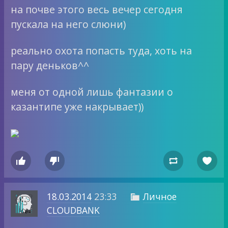
на почве этого весь вечер сегодня
пускала на него слюни)
реально охота попасть туда, хоть на
пару деньков^^
меня от одной лишь фантазии о
казантипе уже накрывает))




18.03.2014
23:33
Личное

CLOUDBANK