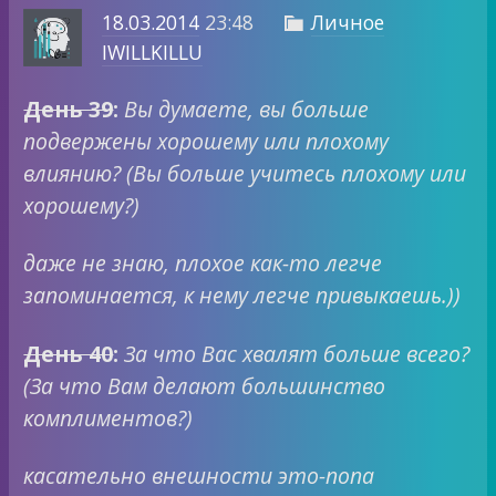
18.03.2014
23:48
Личное

IWILLKILLU
День 39
:
Вы думаете, вы больше
подвержены хорошему или плохому
влиянию? (Вы больше учитесь плохому или
хорошему?)
даже не знаю, плохое как-то легче
запоминается, к нему легче привыкаешь.))
День 40
:
За что Вас хвалят больше всего?
(За что Вам делают большинство
комплиментов?)
касательно внешности это-попа