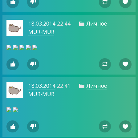




18.03.2014
22:44
Личное

MUR-MUR




18.03.2014
22:41
Личное

MUR-MUR



