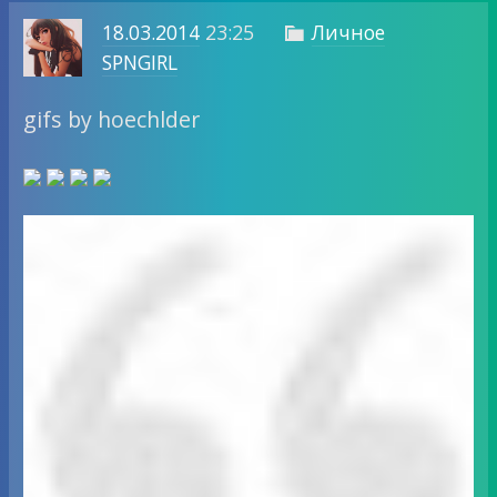
18.03.2014
23:25
Личное

SPNGIRL
gifs by hoechlder