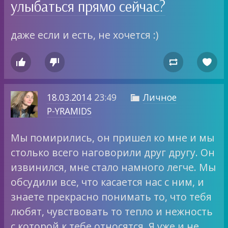
улыбаться прямо сейчас?
даже если и есть, не хочется :)




18.03.2014
23:49
Личное

P-YRAMIDS
Мы помирились, он пришел ко мне и мы
столько всего наговорили друг другу. Он
извинился, мне стало намного легче. Мы
обсудили все, что касается нас с ним, и
знаете прекрасно понимать то, что тебя
любят, чувствовать то тепло и нежность
с которой к тебе относятся. Я уже и не