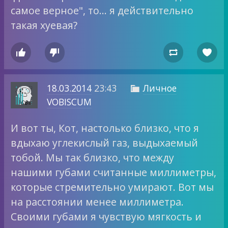
самое верное", то… я действительно
такая хуевая?




18.03.2014
23:43
Личное

VOBISCUM
И вот ты, Кот, настолько близко, что я
вдыхаю углекислый газ, выдыхаемый
тобой. Мы так близко, что между
нашими губами считанные миллиметры,
которые стремительно умирают. Вот мы
на расстоянии менее миллиметра.
Своими губами я чувствую мягкость и