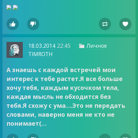




18.03.2014
22:45
Личное

TIMROTH
А знаешь с каждой встречей мои
интерес к тебе растет.Я все больше
хочу тебя, каждым кусочком тела,
каждая мысль не обходится без
тебя.Я схожу с ума….Это не передать
словами, наверно меня не кто не
понимает(…