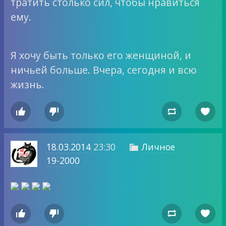
тратить столько сил, чтобы нравиться
ему.
Я хочу быть только его женщиной, и
ничьей больше. Вчера, сегодня и всю
жизнь.




18.03.2014
23:30
Личное

19-2000



