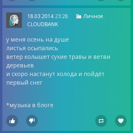
18.03.2014
23:28
Личное

CLOUDBANK
у меня осень на душе
листья осыпались
ветер колышет сухие травы и ветви
деревьев
и скоро настанут холода и пойдёт
первый снег
*музыка в блоге



