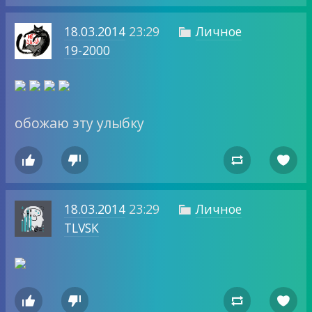
18.03.2014
23:29
Личное

19-2000
обожаю эту улыбку




18.03.2014
23:29
Личное

TLVSK



