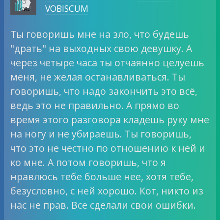
VOBISCUM
Ты говоришь мне на зло, что будешь
"драть" на выходных свою девушку. А
через четыре часа ты отчаянно целуешь
меня, не желая останавливаться. Ты
говоришь, что надо закончить это всё,
ведь это не правильно. А прямо во
время этого разговора кладешь руку мне
на ногу и не убираешь. Ты говоришь,
что это не честно по отношению к ней и
ко мне. А потом говоришь, что я
нравлюсь тебе больше нее, хотя тебе,
безусловно, с ней хорошо. Кот, никто из
нас не прав. Все сделали свои ошибки.