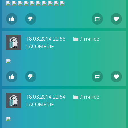




18.03.2014
22:56
Личное

LACOMEDIE




18.03.2014
22:54
Личное

LACOMEDIE