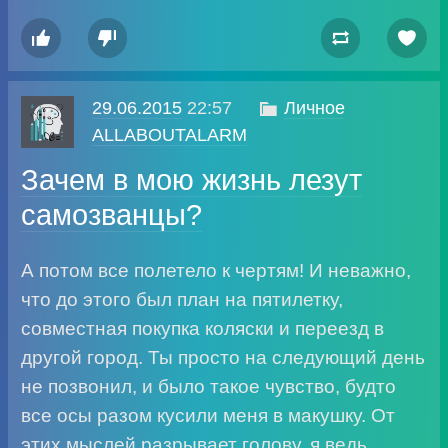




29.06.2015
22:57

Личное
ALLABOUTALARM
Зачем в мою жизнь лезут
самозванцы?
А потом все полетело к чертям! И неважно,
что до этого был план на пятилетку,
совместная покупка коляски и переезд в
другой город. Ты просто на следующий день
не позвонил, и было такое чувство, будто
все осы разом кусили меня в макушку. От
этих мыслей разрывает голову, я ведь