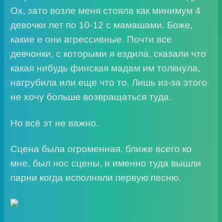
Ох, зато возле меня стояла как минимум 4
девочки лет по 10-12 с мамашами. Боже,
какие е они агрессивные. Почти все
девчонки, с которыми я ездила, сказали что
какая нибудь финская мадам им толкнула,
нагрубила или еще что то. Лишь из-за этого
не хочу больше возвращаться туда.
Но всё эт не важно.
Сцена была огроменная, ближе всего ко
мне, был нос сцены, и именно туда вышли
парни когда исполняли первую песню.