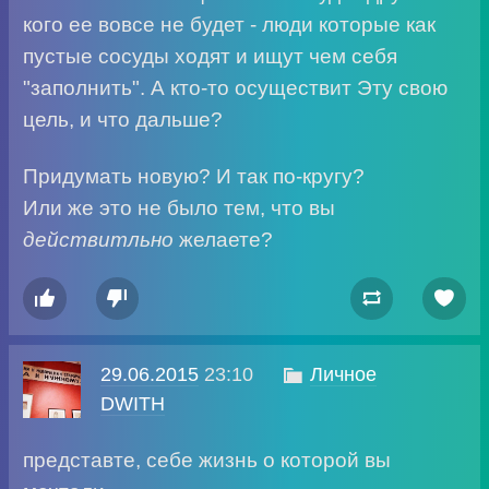
кого ее вовсе не будет - люди которые как
пустые сосуды ходят и ищут чем себя
"заполнить". А кто-то осуществит Эту свою
цель, и что дальше?
Придумать новую? И так по-кругу?
Или же это не было тем, что вы
действитльно
желаете?




29.06.2015
23:10

Личное
DWITH
представте, себе жизнь о которой вы