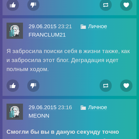




29.06.2015
23:21

Личное
FRANCLUM21
Я забросила поиски себя в жизни также, как
и забросила этот блог. Деградация идет
полным ходом.




29.06.2015
23:16

Личное
MEONN
Смогли бы вы в даную секунду точно