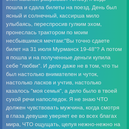
пошла и сдала билеты на поезд. День был
ясный и солнечный, кассирша мило
улыбаясь, переспросив гулким эхом,
пронеслась трактором по моим
несбывшимся мечтам:"Вы точно сдаете
билет на 31 июля Мурманск 19-48"? А потом
я пошла и на полученные деньги купила
себе "любви". И дело даже не в том, что ты
был настолько внимателен и чуток,
настолько ласков и учтив, настолько
казалось "моя семья", а дело было в твоей
сухой речи напоследок. Я не знаю ЧТО
должен чувствовать мужчина, когда смотря
в глаза девушке уверяет ее во всех благах
мира, ЧТО ощущать, целуя нежно-нежно на