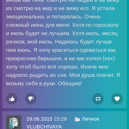
их смотрю на мир и не вижу его. Я устала
эмоциональна, и потерялась. Очень
сложный июнь для меня. Хотя по гороскопу
и июль будет не лучшим. Хотя июль, месяц
рачком, мой июль. Надеюсь будет лучше
чем июнь. Я хочу краситься одеваться как
прекрасная барышня, а не как холоп (хех)
хочу чтоб было всё хорошо. Иначе мне
надоело рыдать во сне. Моя душа плачет. Я
возьму себя в руки. Обещаю!




29.06.2015
23:29

Личное
VLUBCHIVAYA