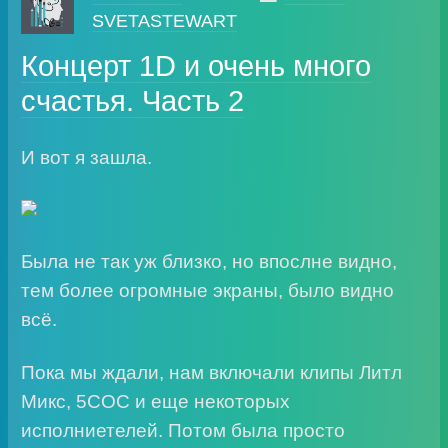
SVETASTEWART
Концерт 1D и очень много
счастья. Часть 2
И вот я зашла.
Была не так уж близко, но впослне видно,
тем более огромные экраны, было видно
всё.
Пока мы ждали, нам включали клипы Литл
Микс, 5СОС и еще некоторых
исполниетелей. Потом была просто