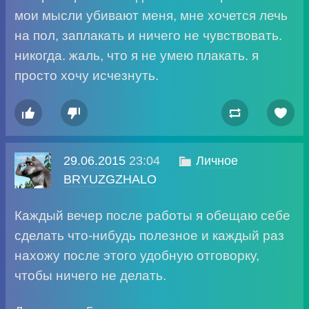
мои мысли убивают меня, мне хочется лечь
на пол, заплакать и ничего не чувствовать.
никогда. жаль, что я не умею плакать. я
просто хочу исчезнуть.




29.06.2015
23:04

Личное
BRYUZGZHALO
Каждый вечер после работы я обещаю себе
сделать что-нибудь полезное и каждый раз
нахожу после этого удобную отговорку,
чтобы ничего не делать.