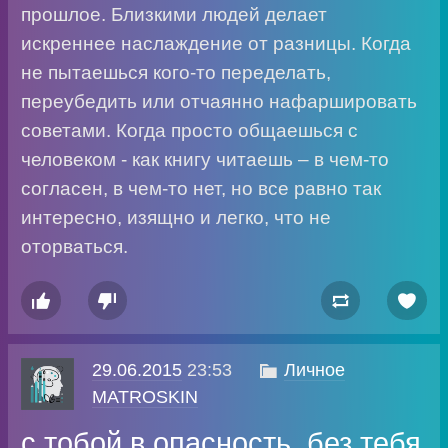
прошлое. Близкими людей делает
искреннее наслаждение от разницы. Когда
не пытаешься кого-то переделать,
переубедить или отчаянно нафаршировать
советами. Когда просто общаешься с
человеком - как книгу читаешь – в чем-то
согласен, в чем-то нет, но все равно так
интересно, изящно и легко, что не
оторваться.




29.06.2015
23:53

Личное
MATROSKIN
с тобой в опасность, без тебя