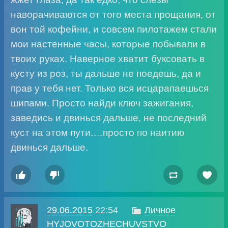
наворачиваются от того места прощания, от
вон той кофейни, и совсем пилотажем стали
мои настенные часы, которые побывали в
твоих руках. Наверное хватит буксовать в
кусту из роз, ты дальше не поедешь, да и
прав у тебя нет. Только вся исцарапаешься
шипами. Просто найди ключ зажигания,
заведись и двинься дальше, не последний
куст на этом пути.…просто по наитию
двинься дальше.




29.06.2015
22:54

Личное
HYJOVOTOZHECHUVSTVO