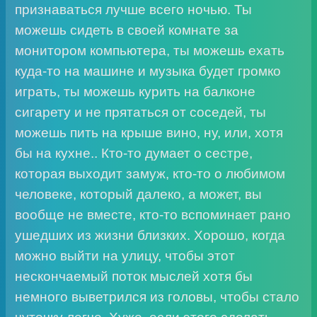
признаваться лучше всего ночью. Ты
можешь сидеть в своей комнате за
монитором компьютера, ты можешь ехать
куда-то на машине и музыка будет громко
играть, ты можешь курить на балконе
сигарету и не прятаться от соседей, ты
можешь пить на крыше вино, ну, или, хотя
бы на кухне.. Кто-то думает о сестре,
которая выходит замуж, кто-то о любимом
человеке, который далеко, а может, вы
вообще не вместе, кто-то вспоминает рано
ушедших из жизни близких. Хорошо, когда
можно выйти на улицу, чтобы этот
нескончаемый поток мыслей хотя бы
немного выветрился из головы, чтобы стало
чуточку легче. Хуже, если этого сделать