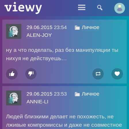


29.06.2015
23:54

Личное
ALEN-JOY
ну а что поделать, раз без манипуляции ты
нихуя не действуешь…




29.06.2015
23:53

Личное
ANNIE-LI
Людей близкими делает не похожесть, не
лживые компромиссы и даже не совместное