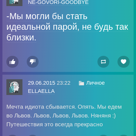
NE-GOVORI-GOODBYE
-Мы могли бы стать
идеальной парой, не будь так
близки.




29.06.2015
23:22

Личное
ELLAELLA
Мечта идиота сбывается. Опять. Мы едем
во Львов. Львов, Львов, Львов. Няняня :)
Путешествия это всегда прекрасно