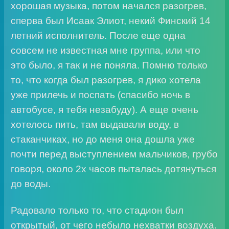
хорошая музыка, потом начался разогрев,
сперва был Исаак Элиот, некий Финский 14
летний исполнитель. После еще одна
совсем не известная мне группа, или что
это было, я так и не поняла. Помню только
то, что когда был разогрев, я дико хотела
уже прилечь и поспать (спасибо ночь в
автобусе, я тебя незабуду). А еще очень
хотелось пить, там выдавали воду, в
стаканчиках, но до меня она дошла уже
почти перед выступлением мальчиков, грубо
говоря, около 2х часов пыталась дотянуться
до воды.
Радовало только то, что стадион был
открытый, от чего небыло нехватки воздуха.