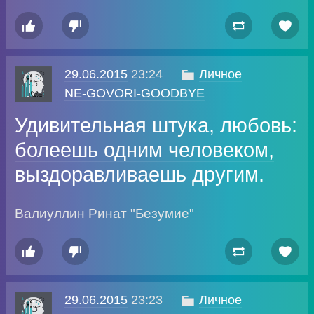




29.06.2015
23:24

Личное
NE-GOVORI-GOODBYE
Удивительная штука, любовь:
болеешь одним человеком,
выздоравливаешь другим.
Валиуллин Ринат "Безумие"




29.06.2015
23:23

Личное