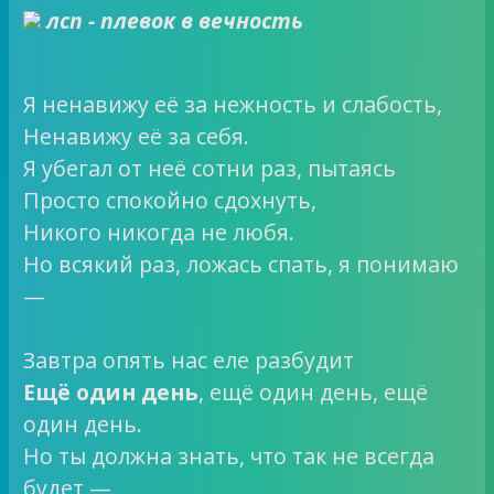
лсп - плевок в вечность
Я ненавижу её за нежность и слабость,
Ненавижу её за себя.
Я убегал от неё сотни раз, пытаясь
Просто спокойно сдохнуть,
Никого никогда не любя.
Но всякий раз, ложась спать, я понимаю
—
Завтра опять нас еле разбудит
Ещё один день
, ещё один день, ещё
один день.
Но ты должна знать, что так не всегда
будет —