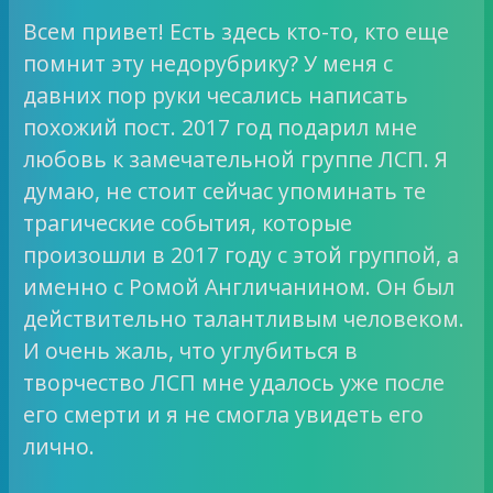
Всем привет! Есть здесь кто-то, кто еще
помнит эту недорубрику? У меня с
давних пор руки чесались написать
похожий пост. 2017 год подарил мне
любовь к замечательной группе ЛСП. Я
думаю, не стоит сейчас упоминать те
трагические события, которые
произошли в 2017 году с этой группой, а
именно с Ромой Англичанином. Он был
действительно талантливым человеком.
И очень жаль, что углубиться в
творчество ЛСП мне удалось уже после
его смерти и я не смогла увидеть его
лично.