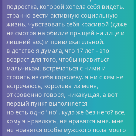
подростка, которой хотела себя видеть.
странно вести активную социальную
жизнь, чувствовать себя красивой (даже
не смотря на обилие прыщей на лице и
лишний вес) и привлекательной.
в детстве я думала, что 17 лет - это
возраст для того, чтобы нравиться
мальчикам, встречаться с ними и
строить из себя королеву. я ни с кем не
встречаюсь, королева из меня,
откровенно говоря, никакущая, а вот
первый пункт выполняется.
но есть одно "но". куда же без него? все,
кому я нравлюсь, не нравятся мне. мне
не нравятся особы мужского пола моего