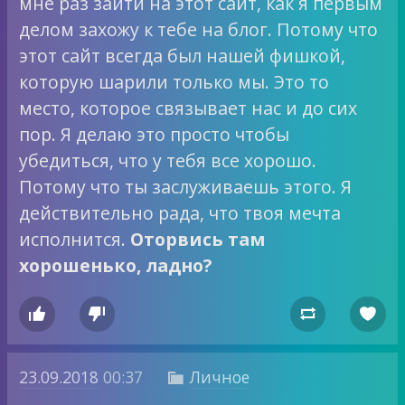
мне раз зайти на этот сайт, как я первым
делом захожу к тебе на блог. Потому что
этот сайт всегда был нашей фишкой,
которую шарили только мы. Это то
место, которое связывает нас и до сих
пор. Я делаю это просто чтобы
убедиться, что у тебя все хорошо.
Потому что ты заслуживаешь этого. Я
действительно рада, что твоя мечта
исполнится.
Оторвись там
хорошенько, ладно?




23.09.2018
00:37
Личное
