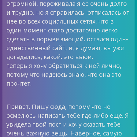
огромной, переживала я ее очень долго
и трудно. но я справилась. отписалась от
нее во всех социальных сетях, что в
один момент стало достаточно легко
сделать в порыве эмоций. остался один-
единственный сайт, и, я думаю, вы уже
догадались, какой. это вьюи.
теперь я хочу обратиться к ней лично,
потому что
надеюсь
знаю, что она это
прочтет.
Привет. Пишу сюда, потому что не
осмелюсь написать тебе где-либо еще. Я
увидела твой пост и хочу сказать тебе
очень важную вещь. Наверное, самую