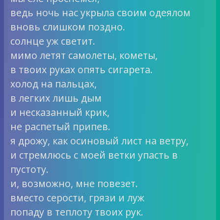
ведь ночь нас укрыла своим одеялом
вновь слишком поздно.
солнце уж светит.
мимо летят самолеты, кометы,
в твоих руках опять сигарета.
холод на пальцах,
в легких лишь дым
и несказанный крик,
не распетый припев.
я дрожу, как осиновый лист на ветру,
и стремлюсь с моей ветки упасть в
пустоту.
и, возможно, мне повезет.
вместо серости, грязи и луж
попаду в теплоту твоих рук.