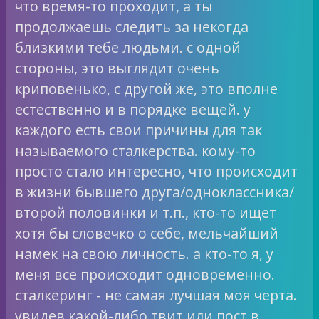
что время-то проходит, а ты
продолжаешь следить за некогда
близкими тебе людьми. с одной
стороны, это выглядит очень
криповенько, с другой же, это вполне
естественно и в порядке вещей. у
каждого есть свои причины для так
называемого сталкерства. кому-то
просто стало интересно, что происходит
в жизни бывшего друга/одноклассника/
второй половинки и т.п., кто-то ищет
хотя бы словечко о себе, мельчайший
намек на свою личность. а кто-то я, у
меня все происходит одновременно.
сталкеринг - не самая лучшая моя черта.
увидев какой-либо твит или пост в