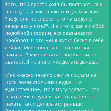
того, чтоб просто хотя-бы постараться и
вникнуть, я закрываю книгу с мыслью
"пфф, они не спросят это на модуле,
зачем это учить?". И в итоге, как в любой
подобной истории, все оказывается
наоборот. И это меня жутко бесит в себе
сейчас. Меня постоянно охватывает
паника. Времени катастрофически не
хватает. Я не знаю, что делать дальше.
Мне ужасно тяжело дается подъем на
ноги после стольких неудач. Но
единственное, что я могу сделать - это
взять себя в руки и начать стабильно
пахать, как я делала это раньше.
Времени до сессии - меньше месяца.