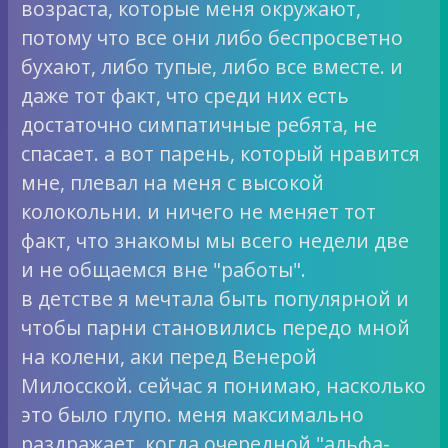
возраста, которые меня окружают,
потому что все они либо беспросветно
бухают, либо тупые, либо все вместе. и
даже тот факт, что среди них есть
достаточно симпатичные ребята, не
спасает. а вот парень, который нравится
мне, плевал на меня с высокой
колокольни. и ничего не меняет тот
факт, что знакомы мы всего недели две
и не общаемся вне "работы".
в детстве я мечтала быть популярной и
чтобы парни становились передо мной
на колени, аки перед Венерой
Милосской. сейчас я понимаю, насколько
это было глупо. меня максимально
раздражает, когда очередной "альфа-