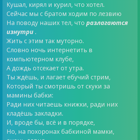
Кушал, кирял и курил, что хотел.
Сейчас мы с братом ходим по лезвию
На поводу наших тел, что
разлагаются
изнутри
.
Жить с этим так муторно.
Словно ночь интернетить в
компьютерном клубе,
А дождь отсекает от утра.
Ты ждёшь, и лагает ебучий стрим,
Который ты смотришь от скуки за
мамины бабки:
Ради них читаешь книжки, ради них
кладёшь закладки.
И, вроде бы, всё и в порядке,
Но, на похоронах бабкиной мамки,