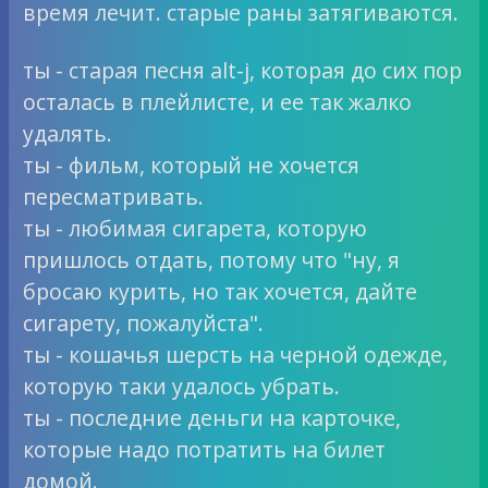
время лечит. старые раны затягиваются.
ты - старая песня alt-j, которая до сих пор
осталась в плейлисте, и ее так жалко
удалять.
ты - фильм, который не хочется
пересматривать.
ты - любимая сигарета, которую
пришлось отдать, потому что "ну, я
бросаю курить, но так хочется, дайте
сигарету, пожалуйста".
ты - кошачья шерсть на черной одежде,
которую таки удалось убрать.
ты - последние деньги на карточке,
которые надо потратить на билет
домой.