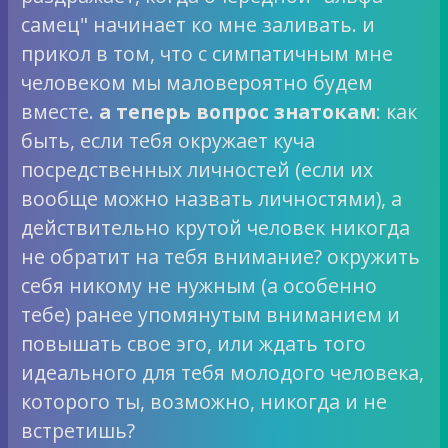
самец" начинает ко мне заливать. и
прикол в том, что с симпатичным мне
человеком мы маловероятно будем
вместе.
а теперь вопрос знатокам
: как
быть, если тебя окружает куча
посредственных личностей (если их
вообще можно назвать личностями), а
действительно крутой человек никогда
не обратит на тебя внимание? окружить
себя никому не нужным (а особенно
тебе) ранее упомянутым вниманием и
повышать свое эго, или ждать того
идеального для тебя молодого человека,
которого ты, возможно, никогда и не
встретишь?