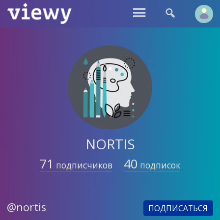


NORTIS
71
40
подписчиков
подписок
@nortis
ПОДПИСАТЬСЯ