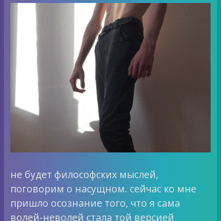
не будет философских мыслей,
поговорим о насущном. сейчас ко мне
пришло осознание того, что я сама
волей-неволей стала той версией