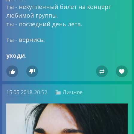
ты - некупленный билет на концерт
любимой группы.
ты - последний день лета.
ты -
вернись.
уходи.




15.05.2018
20:52
Личное
