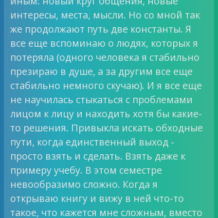
иным: новый круг общения, новые
интересы, места, мысли. Но со мной так
же продолжают путь две константы. Я
все еще вспоминаю о людях, которых я
потеряла (одного человека я стабильно
презираю в душе, а за другим все еще
стабильно немного скучаю). И я все еще
не научилась стыкаться с проблемами
лицом к лицу и находить хотя бы какие-
то решения. Привыкла искать обходные
пути, когда единственный выход -
просто взять и сделать. Взять даже к
примеру учебу. В этом семестре
невообразимо сложно. Когда я
открываю книгу и вижу в ней что-то
такое, что кажется мне сложным, вместо