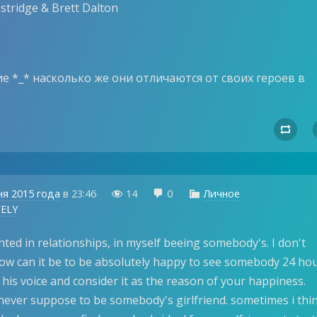
stridge & Brett Dalton
е *_* насколько же они отличаются от своих героев в

ня 2015 года
в
23:46
14
0
Личное



ELY
nted in relationships, in myself beeing somebody's. I don't
w can it be to be absolutely happy to see somebody 24 ho
 his voice and consider it as the reason of your happiness.
 never suppose to be somebody's girlfriend. sometimes i thin