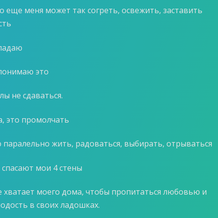
то еще меня может так согреть, освежить, заставить
сть
падаю
понимаю это
лы не сдаваться.
а, это промолчать
ю паралельно жить, радоваться, выбирать, отрываться
 спасают мои 4 стены
е хватает моего дома, чтобы пропитаться любовью и
одость в своих ладошках.