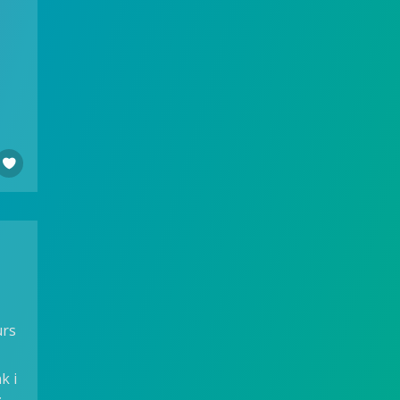

urs
k i