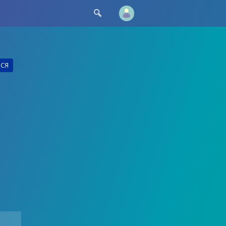

ЬСЯ