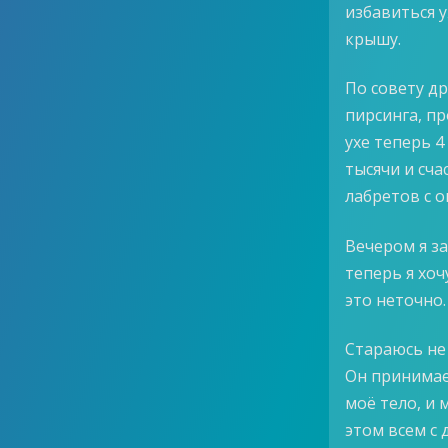
избавиться у
крышу.
По совету др
пирсинга, пр
ухе теперь 4
тысячи и сча
лабретов с о
Вечером я за
теперь я хоч
это неточно.
Стараюсь не 
Он принимает
моё тело, и 
этом всем с 