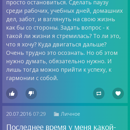
просто остановиться. Сделать паузу
среди рабочих, учебных дней, домашних
дел, забот, и взглянуть на свою жизнь
как бы со стороны. Задать вопрос - к
такой ли жизни я стремилась? То ли это,
что я хочу? Куда двигаться дальше?
Очень трудно это осознать. Но об этом
нужно думать, обязательно нужно. И
лишь тогда можно прийти к успеху, к
гармонии с собой.




20.07.2016
07:29
Личное

Последнее время у меня какой-