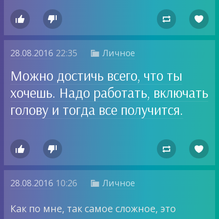




28.08.2016
22:35
Личное

Можно достичь всего, что ты
хочешь. Надо работать, включать
голову и тогда все получится.




28.08.2016
10:26
Личное

Как по мне, так самое сложное, это