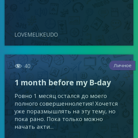
LOVEMELIKEUDO

Личное
40
1 month before my B-day
Ровно 1 месяц остался до моего
полного совершеннолетия! Хочется
уже поразмышлять на эту тему, но
пока рано. Пока только можно
начать акти...