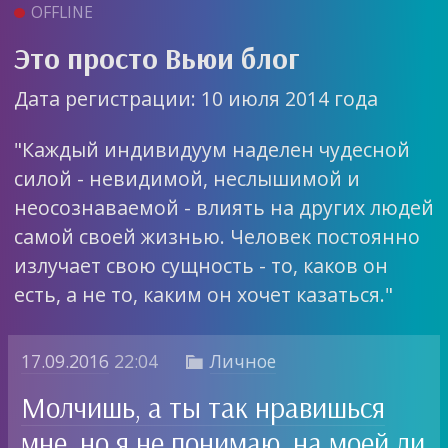
OFFLINE
Это просто Вьюи блог
Дата регистрации: 10 июля 2014 года
"Каждый индивидуум наделен чудесной
силой - невидимой, неслышимой и
неосознаваемой - влиять на других людей
самой своей жизнью. Человек постоянно
излучает свою сущность - то, каков он
есть, а не то, каким он хочет казаться."
17.09.2016
22:04
Личное

Молчишь, а ты так нравишься
мне, но я не понимаю, на моей ли