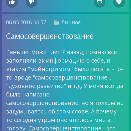




06.05.2016
06:57
Личное

Самосовершенствование
Раньше, может лет 7 назад, помню все
заполняли вк информацию о себе, и
этаким "мейнстримом" было писать что-
то вроде "самосовершенствование",
"духовное развитие" и т.д. У меня всегда
было написано
самосовершенствование, но я толком не
задумывалась об этом слове. А почему-
то сегодня утром оно впилось мне в
голову. Самосовершенствование - это