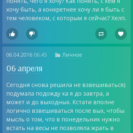
понять, чего я хочу? Как понять, с кем я
хочу быть, а конкретнее хочу ли я быть с
тем человеком, с которым я сейчас? Хелп.




06.04.2016
06:45
Личное

06 апреля
Сегодня снова решила не взвешиваться)
подумала подожду ка я до завтра, а
может и до выходных. Кстати вполне
логично взвешиваться после вых, чтобы
мысль о том, что в понедельник нужно
встать на весы не позволяла жрать в