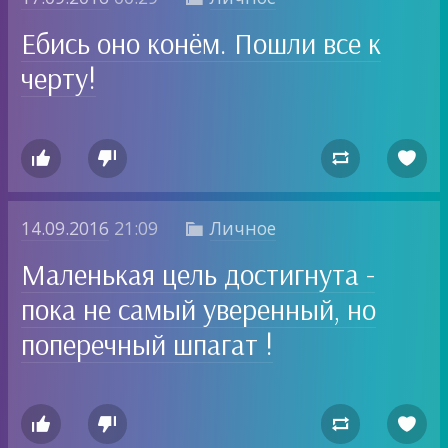
Ебись оно конём. Пошли все к
черту!




14.09.2016
21:09
Личное

Маленькая цель достигнута -
пока не самый уверенный, но
поперечный шпагат !



