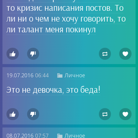
то кризис написания постов. То
ли ни о чем не хочу говорить, то
ли талант меня покинул




19.07.2016
06:44
Личное

Это не девочка, это беда!




08.07.2016
07:57
Личное
