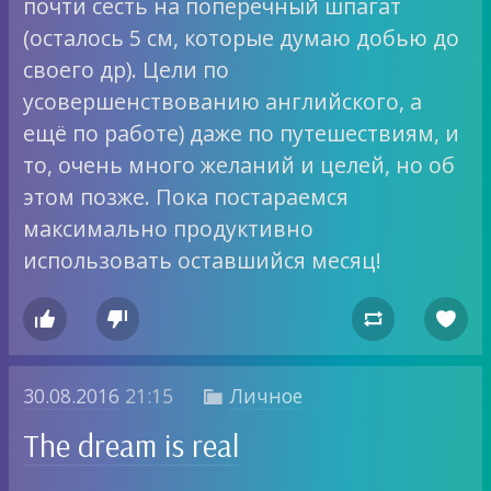
почти сесть на поперечный шпагат
(осталось 5 см, которые думаю добью до
своего др). Цели по
усовершенствованию английского, а
ещё по работе) даже по путешествиям, и
то, очень много желаний и целей, но об
этом позже. Пока постараемся
максимально продуктивно
использовать оставшийся месяц!




30.08.2016
21:15
Личное

The dream is real