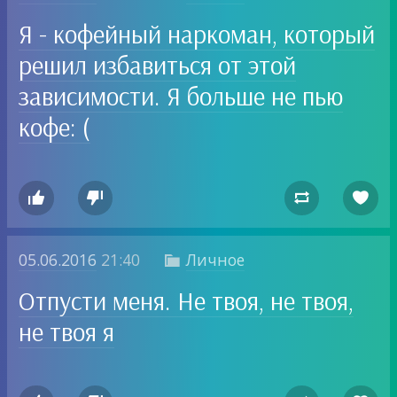
Я - кофейный наркоман, который
решил избавиться от этой
зависимости. Я больше не пью
кофе: (




05.06.2016
21:40
Личное

Отпусти меня. Не твоя, не твоя,
не твоя я