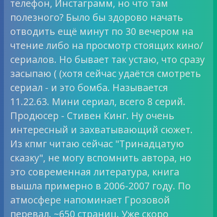
телефон, Инстаграмм, но что там
полезного? Было бы здорово начать
отводить ещё минут по 30 вечером на
чтение либо на просмотр стоящих кино/
сериалов. Но бывает так устаю, что сразу
засыпаю ( (хотя сейчас удаётся смотреть
сериал - и это бомба. Называется
11.22.63. Мини сериал, всего 8 серий.
Продюсер - Стивен Кинг. Ну очень
интересный и захватывающий сюжет.
Из кпмг читаю сейчас "Тринадцатую
сказку", не могу вспомнить автора, но
это современная литература, книга
вышла примерно в 2006-2007 году. По
атмосфере напоминает Грозовой
перевал. ~650 страниц. Уже скоро