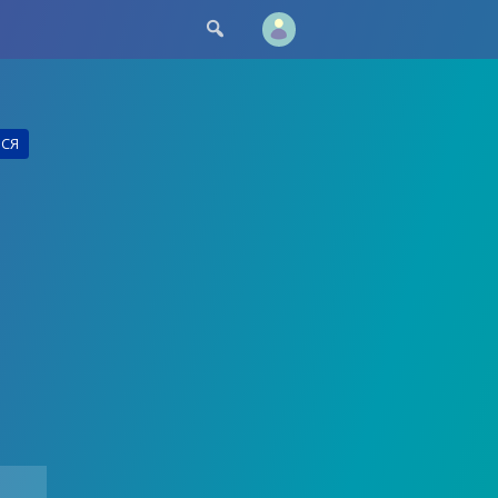

ЬСЯ