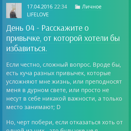
17.04.2016
22:34
Личное

LIFELOVE
День 04 - Расскажите о
привычке, от которой хотели бы
избавиться.
Если честно, сложный вопрос. Вроде бы,
есть куча разных привычек, которые
усложняют мне жизнь, или преподносят
меня в дурном свете, или просто не
несут в себе никакой важности, а только
место занимают; D
Но, черт побери, если отказаться хоть от
одной из них - это буду уже не я.