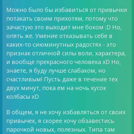
Можно было бы избавиться от привычки
потакать своим прихотям, потому что
зачастую это выходит мне боком :D Но,
опять же. Умение отказывать себе в
каких-то сиюминутных радостях - это
признак отличной силы воли, характера,
и вообще прекрасного человека xD Но,
знаете, я буду лучше слабаком, но
счастливым! Пусть даже в течение тех
двух минут, пока ем на ночь кусок
колбасы xD
В общем, я не хочу избавляться от своих
привычек, я скорее хочу обзавестись
парочкой новых, полезных. Типа там