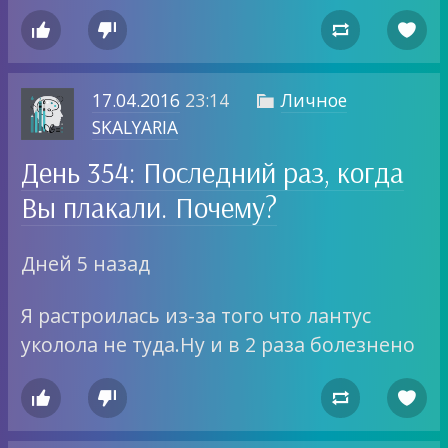




17.04.2016
23:14
Личное

SKALYARIA
День 354: Последний раз, когда
Вы плакали. Почему?
Дней 5 назад
Я растроилась из-за того что лантус
уколола не туда.Ну и в 2 раза болезнено



