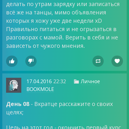
делать по утрам зарядку или записаться
всё же на танцы, мимо объявления
которых я хожу уже две недели xD
Правильно питаться и не огрызаться в
разговорах с мамой. Верить в себя и не
зависеть от чужого мнения.




17.04.2016
22:32
Личное

BOOKMOLE
День 08
- Вкратце расскажите о своих
целях;
Цель на этот год - окончить первый курс