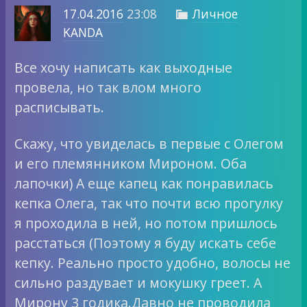
17.04.2016
23:08
Личное

KANDA
Все хочу написать как выходные
провела, но так влом много
расписывать.
Скажу, что увиделась в первые с Олегом
и его племянником Мироном. Оба
лапочки) А еще капец как понравилась
кепка Олега, так что почти всю прогулку
я проходила в ней, но потом пришлось
расстаться (Поэтому я буду искать себе
кепку. Реально просто удобно, волосы не
сильно раздувает и мокушку греет. А
Мирону 3 годика.Давно не проводила