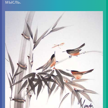
мысль.