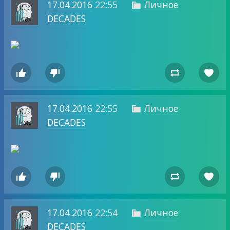
17.04.2016
22:55
Личное

DECADES




17.04.2016
22:55
Личное

DECADES




17.04.2016
22:54
Личное

DECADES