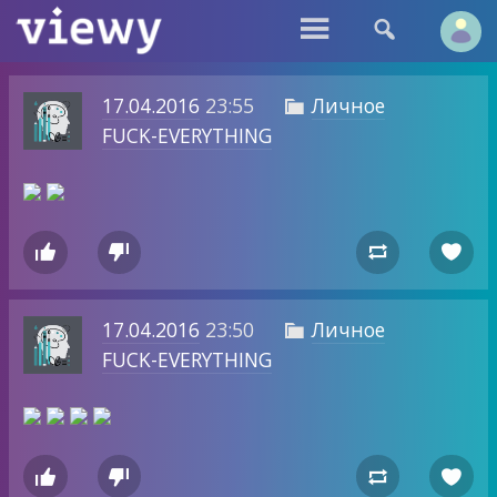


17.04.2016
23:55
Личное

FUCK-EVERYTHING




17.04.2016
23:50
Личное

FUCK-EVERYTHING



