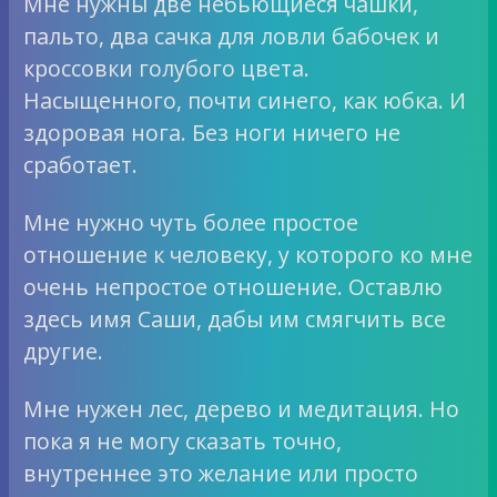
Мне нужны две небьющиеся чашки,
пальто, два сачка для ловли бабочек и
кроссовки голубого цвета.
Насыщенного, почти синего, как юбка. И
здоровая нога. Без ноги ничего не
сработает.
Мне нужно чуть более простое
отношение к человеку, у которого ко мне
очень непростое отношение. Оставлю
здесь имя Саши, дабы им смягчить все
другие.
Мне нужен лес, дерево и медитация. Но
пока я не могу сказать точно,
внутреннее это желание или просто