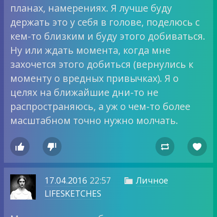
планах, намерениях. Я лучше буду
держать это у себя в голове, поделюсь с
кем-то близким и буду этого добиваться.
Ну или ждать момента, когда мне
захочется этого добиться (вернулись к
моменту о вредных привычках). Я о
целях на ближайшие дни-то не
распространяюсь, а уж о чем-то более
масштабном точно нужно молчать.




17.04.2016
22:57
Личное

LIFESKETCHES