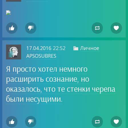




17.04.2016
22:52
Личное

APSOSUBRES
Я просто хотел немного
расширить сознание, но
оказалось, что те стенки черепа
были несущими.



