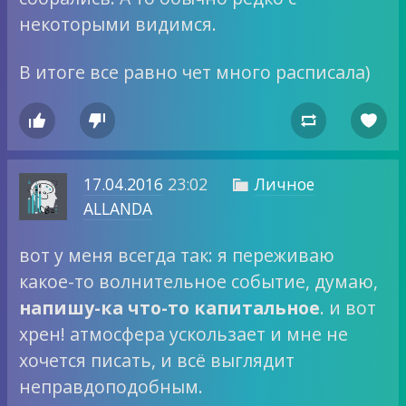
некоторыми видимся.
В итоге все равно чет много расписала)




17.04.2016
23:02
Личное

ALLANDA
вот у меня всегда так: я переживаю
какое-то волнительное событие, думаю,
напишу-ка что-то капитальное
. и вот
хрен! атмосфера ускользает и мне не
хочется писать, и всё выглядит
неправдоподобным.