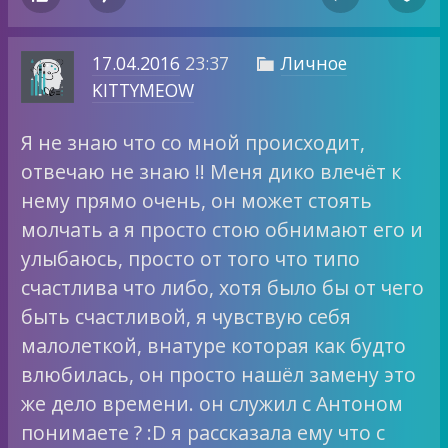
17.04.2016
23:37
Личное

KITTYMEOW
Я не знаю что со мной происходит,
отвечаю не знаю !! Меня дико влечёт к
нему прямо очень, он может стоять
молчать а я просто стою обнимают его и
улыбаюсь, просто от того что типо
счастлива что либо, хотя было бы от чего
быть счастливой, я чувствую себя
малолеткой, внатуре которая как будто
влюбилась, он просто нашёл замену это
же дело времени. он служил с Антоном
понимаете ? :D я рассказала ему что с