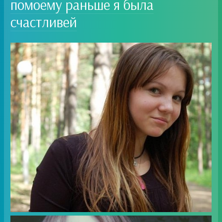
помоему раньше я была
счастливей