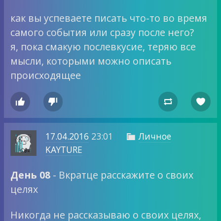
как вы успеваете писать что-то во время
самого события или сразу после него?
я, пока смакую послевкусие, теряю все
мысли, которыми можно описать
происходящее




17.04.2016
23:01
Личное

KAYTURE
День 08
- Вкратце расскажите о своих
целях
Никогда не рассказываю о своих целях,