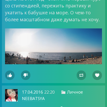
со стипендией, пережить практику и
укатить к бабушке на море. О чем-то
более масштабном даже думать не хочу.




17.04.2016
22:20
Личное

NEEBATSYA