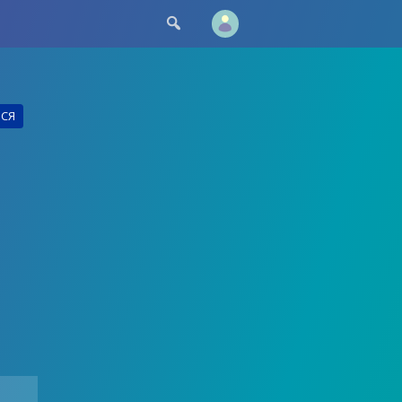

ЬСЯ