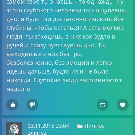
самом себе ты знаешь, что однажды и у
этого глубокого человека ты нащупаешь
дно, и будет ли достаточно имеющейся
глубины, чтобы остаться? А есть мелкие
люди, ты заходишь в них как будто в
ручей и сразу чувствуешь дно. Ты
выходишь из них быстро,
безболезненно, без эмоций и легко
идёшь дальше, будто их и не было
никогда. Глубокие люди запоминаются
надолго.




03.11.2015
23:04
Личное

ASPHXA