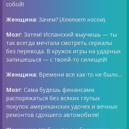
собой!
Женщина
: Зачем? (
Хлюпает носом
).
Мозг
: Затем! Испанский выучишь — ты
так всегда мечтала смотреть сериалы
без перевода. В кружок игры на ударных
запишешься — с твоей-то силищей!
Женщина
: Времени все как-то не было…
Мозг
: Сама будешь финансами
распоряжаться без всяких глупых
покупок американских удочек и вечных
ремонтов сдохшего автомобиля!