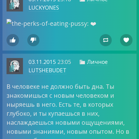
LUCKYONES




03.11.2015
23:05
Личное

LUTSHEBUDET
В человеке не должно быть дна. Ты
знакомишься с новым человеком и
ныряешь в него. Есть те, в которых
глубоко, и ты купаешься в них,
наслаждаешься новыми ощущениями,
новыми знаниями, новым опытом. Но в