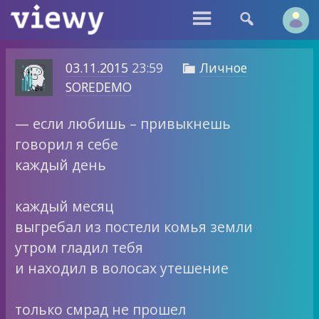


03.11.2015
23:59
Личное

SOREDEMO
— если любишь – привыкнешь
говорил я себе
каждый день
каждый месяц
выгребал из постели комья земли
утром гладил тебя
и находил в волосах утешение
только смрад не прошел