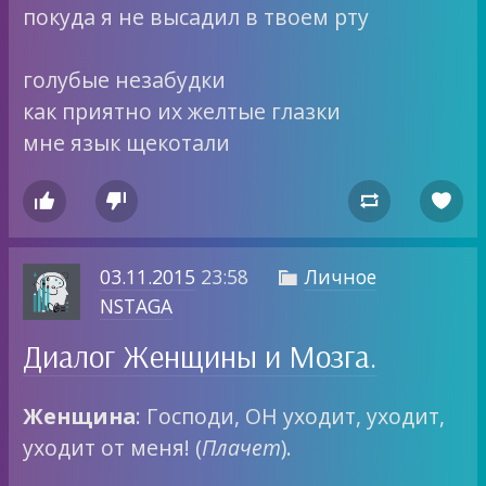
покуда я не высадил в твоем рту
голубые незабудки
как приятно их желтые глазки
мне язык щекотали




03.11.2015
23:58
Личное

NSTAGA
Диалог Женщины и Мозга.
Женщина
: Господи, ОН уходит, уходит,
уходит от меня! (
Плачет
).