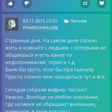




03.11.2015
23:50
Личное

PHARAOHKILLME
Странные дни. На самом деле сложно
жить в комнате с людьми, с которыми не
общаешься и есть какие-то
недопонимания, терки и т.д.
Было бы круто, если бы Ира съехала.
Просто сложно мне находиться тут и все.
Сегодня собрали мафию. Честно?
Ужасно.. Вообще не люблю компании,
где на меня не обращают внимания,
наверное, в этом вся суть)