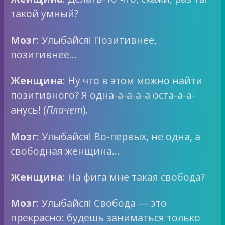
такой умный?
Мозг
: Улыбайся! Позитивнее,
позитивнее…
Женщина
: Ну что в этом можно найти
позитивного? Я одна-а-а-а-а оста-а-а-
анусь! (
Плачет
).
Мозг
: Улыбайся! Во-первых, не одна, а
свободная женщина…
Женщина
: На фига мне такая свобода?
Мозг
: Улыбайся! Свобода — это
прекрасно: будешь заниматься только