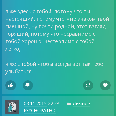
я же здесь с тобой, потому что ты
настоящий, потому что мне знаком твой
смешной, ну почти родной, этот взгляд
горящий, потому что несравнимо с
тобой хорошо, нестерпимо с тобой
легко,
я же с тобой чтобы всегда вот так тебе
улыбаться.




03.11.2015
22:38
Личное

PSYCHOPATHIC