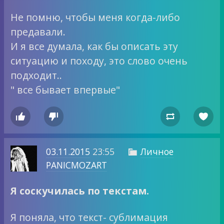
Не помню, чтобы меня когда-либо
предавали.
И я все думала, как бы описать эту
ситуацию и походу, это слово очень
подходит..
" все бывает впервые"




03.11.2015
23:55
Личное

PANICMOZART
Я соскучилась по текстам.
Я поняла, что текст- сублимация