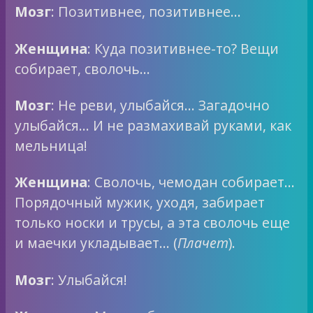
Мозг
: Позитивнее, позитивнее…
Женщина
: Куда позитивнее-то? Вещи
собирает, сволочь…
Мозг
: Не реви, улыбайся… Загадочно
улыбайся… И не размахивай руками, как
мельница!
Женщина
: Сволочь, чемодан собирает…
Порядочный мужик, уходя, забирает
только носки и трусы, а эта сволочь еще
и маечки укладывает… (
Плачет
).
Мозг
: Улыбайся!