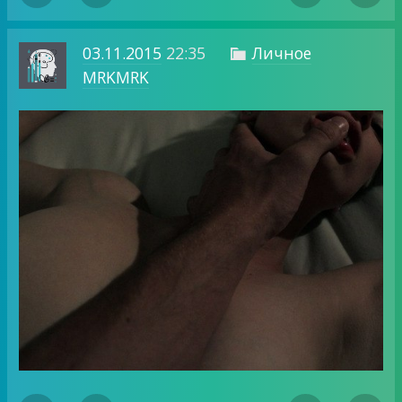
03.11.2015
22:35
Личное

MRKMRK