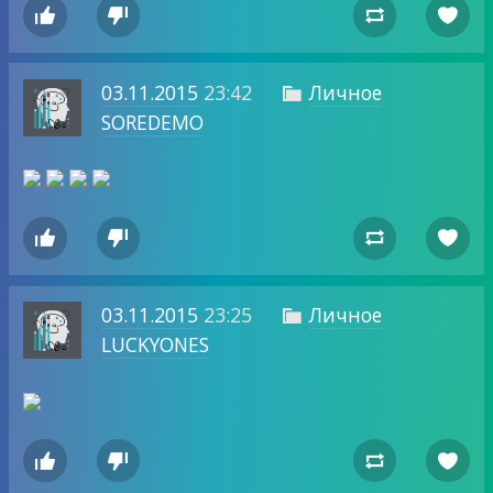




03.11.2015
23:42
Личное

SOREDEMO




03.11.2015
23:25
Личное

LUCKYONES



