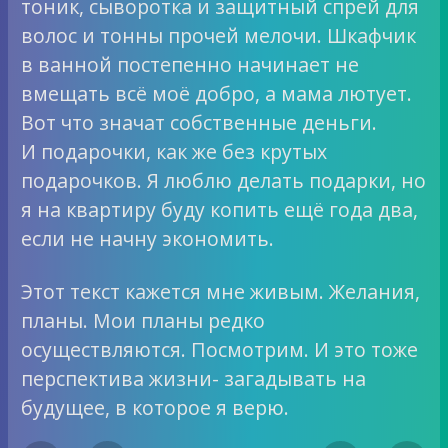
тоник, сыворотка и защитный спрей для
волос и тонны прочей мелочи. Шкафчик
в ванной постепенно начинает не
вмещать всё моё добро, а мама лютует.
Вот что значат собственные деньги.
И подарочки, как же без крутых
подарочков. Я люблю делать подарки, но
я на квартиру буду копить ещё года два,
если не начну экономить.
Этот текст кажется мне живым. Желания,
планы. Мои планы редко
осуществляются. Посмотрим. И это тоже
перспектива жизни- загадывать на
будущее, в которое я верю.