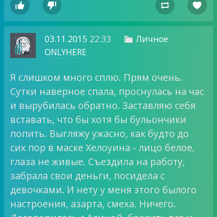




03.11.2015
22:33
Личное

ONLYHERE
Я слишком много сплю. Прям очень.
Сутки наверное спала, проснулась на час
и вырубилась обратно. Заставляю себя
вставать, что бы хотя бы бульончики
попить. Выгляжу ужасно, как будто до
сих пор в маске Хелоуина - лицо белое,
глаза не живые. Съездила на работу,
забрала свои деньги, посидела с
девочками. И нету у меня этого былого
настроения, азарта, смеха. Ничего.