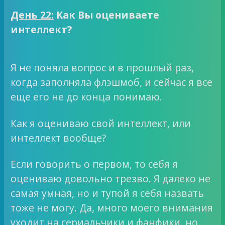
День 22:
Как Вы оцениваете
интеллект?
Я не поняла вопрос и в прошлый раз,
когда заполняла флэшмоб, и сейчас я все
еще его не до конца понимаю.
Как я оцениваю свой интеллект, или
интеллект вообще?
Если говорить о первом, то себя я
оцениваю довольно трезво. Я далеко не
самая умная, но и тупой я себя назвать
тоже не могу. Да, много моего внимания
уходит на сериальчики и фанфики, но