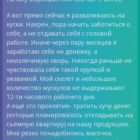
А вот прямо сейчас я разваливаюсь на
куски. Нахрен, пора начать заботиться о
себе, а не отдавать себя с головой
работе. Иначе через пару месяцев я
заработаю себе не денежку, а
неизлечимую хворь. Никогда раньше не
чувствовала себя такой хрупкой и
уязвимой. Мой скелет и небольшое
количество мускулов не выдерживают
12-ти часового рабочего дня.
А ещё это проклятие- тратить кучу денег
(которые планировалось откладывать на
съёмную квартиру) на нашу продукцию.
Мне резко понадобились масочки,