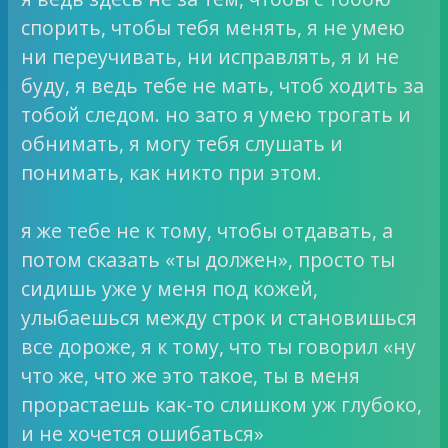
спорить, чтобы тебя менять, я не умею
ни переучивать, ни исправлять, я и не
буду, я ведь тебе не мать, чтоб ходить за
тобой следом. но зато я умею трогать и
обнимать, я могу тебя слушать и
понимать, как никто при этом.
я же тебе не к тому, чтобы отдавать, а
потом сказать «ты должен», просто ты
сидишь уже у меня под кожей,
улыбаешься между строк и становишься
все дороже, я к тому, что ты говорил «ну
что же, что же это такое, ты в меня
прорастаешь как-то слишком уж глубоко,
и не хочется ошибаться»