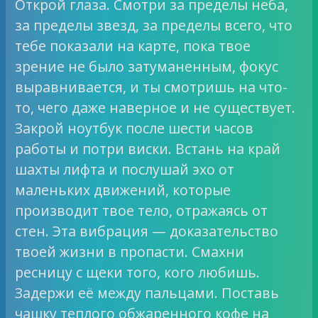
Открой глаза. Смотри за пределы неба,
за пределы звезд, за пределы всего, что
тебе показали на карте, пока твое
зрение не было затуманенным, фокус
выравнивается, и ты смотришь на что-
то, чего даже наверное и не существует.
Закрой ноутбук после шести часов
работы и потри виски. Встань на край
шахты лифта и послушай эхо от
маленьких движений, которые
производит твое тело, отражаясь от
стен. Эта вибрация — доказательство
твоей жизни в пропасти. Смахни
ресницу с щеки того, кого любишь.
Задержи её между пальцами. Поставь
чашку теплого обжаренного кофе на