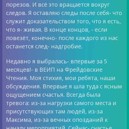
порезов. И всё это вращается вокруг
следов. Я оставляю следы после себя- что
служит доказательством того, что я есть,
что я- живая. В конце концов, - если
повезёт, конечно- после каждого из нас
останется след- надгробие.
Недавно я выбралась- впервые за 5
месяцев!- в ВЕИП на Фрейдовские
Чтения. Моя стихия, мои ребята, наши
обсуждения. Впервые я шла туда с ясным
ощущением счастья. Всегда была
тревога: из-за нагрузки самого места и
присутствующих там людей, из-за
Максима, из-за вечных опозданий к
началу мероприятий. Сейчас- счастье.