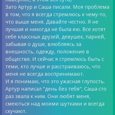
Зато Артур и Саша писали. Моя проблема
в том, что я всегда стремлюсь к чему-то,
что выше меня. Давайте честно. Я не
лучшая и никогда не была ею. Все хотят
себе классных друзей, девушек, парней,
забывая о душе, влюбляясь за
внешность, одежду, положение в
обществе. И сейчас я стремлюсь быть с
теми, кто лучше и расстраиваюсь, что
меня не всегда воспринимают.
И я понимаю, что это ужасная глупость.
Артур написал "день без тебя", Саша сто
раз звала к ним. Они любят меня,
смеються над моими шутками и всегда
скучают.