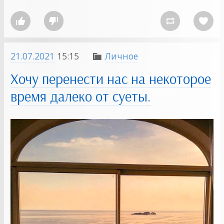




21.07.2021
15:15
Личное

Хочу перенести нас на некоторое
время далеко от суеты.