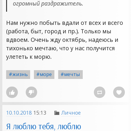
огромный раздражитель.
Нам нужно побыть вдали от всех и всего
(работа, быт, город и пр.). Только мы
вдвоем. Очень жду октябрь, надеюсь и
тихонько мечтаю, что у нас получится
улететь к морю.
#жизнь
#море
#мечты




10.10.2018
15:13
Личное

Я люблю тебя, люблю