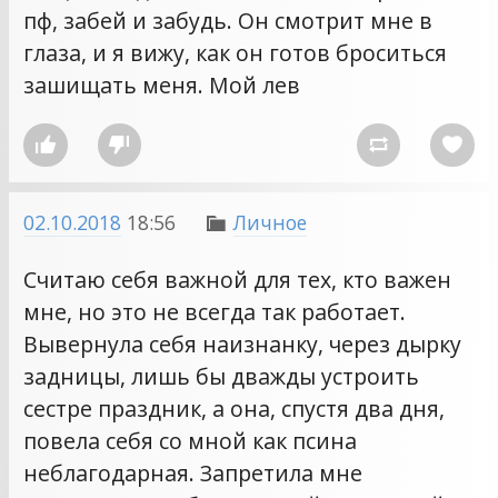
пф, забей и забудь. Он смотрит мне в
глаза, и я вижу, как он готов броситься
зашищать меня. Мой лев




02.10.2018
18:56
Личное

Считаю себя важной для тех, кто важен
мне, но это не всегда так работает.
Вывернула себя наизнанку, через дырку
задницы, лишь бы дважды устроить
сестре праздник, а она, спустя два дня,
повела себя со мной как псина
неблагодарная. Запретила мне