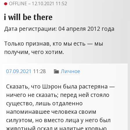
OFFLINE – 12.10.2021 11:52
i will be there
Дата регистрации: 04 апреля 2012 года
Только признав, кто мы есть — мы
получим, чего хотим.
07.09.2021
11:28
Личное

Сказать, что Шэрон была растеряна —
ничего не сказать; перед ней стояло
существо, лишь отдаленно
напоминавшее человека своим
силуэтом, но вместо лица у него был
животный оскал и налитые кровью