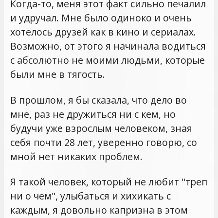
Когда-то, меня этот факт сильно печалил
и удручал. Мне было одиноко и очень
хотелось друзей как в кино и сериалах.
Возможно, от этого я начинала водиться
с абсолютно не моими людьми, которые
были мне в тягость.
В прошлом, я бы сказала, что дело во
мне, раз не дружиться ни с кем, но
будучи уже взрослым человеком, зная
себя почти 28 лет, уверенно говорю, со
мной нет никаких проблем.
Я такой человек, который не любит "треп
ни о чем", улыбаться и хихикать с
каждым, я довольно капризна в этом