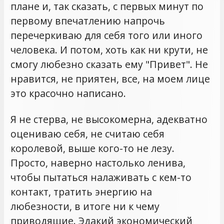
плане и, так сказать, с первых минут по
первому впечатлению напрочь
перечеркиваю для себя того или иного
человека. И потом, хоть как ни крути, не
смогу любезно сказать ему "Привет". Не
нравится, не приятен, все, на моем лице
это красочно написано.
Я не стерва, не высокомерна, адекватно
оцениваю себя, не считаю себя
королевой, выше кого-то не лезу.
Просто, наверно настолько ленива,
чтобы пытаться налаживать с кем-то
контакт, тратить энергию на
любезности, в итоге ни к чему
приводящие. Эдакий экономический