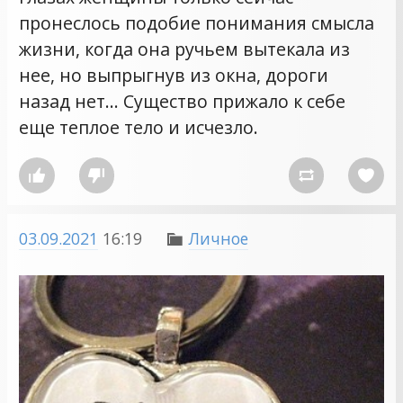
пронеслось подобие понимания смысла
жизни, когда она ручьем вытекала из
нее, но выпрыгнув из окна, дороги
назад нет… Существо прижало к себе
еще теплое тело и исчезло.




03.09.2021
16:19
Личное
