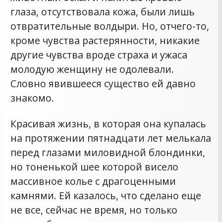
глаза, отсутствовала кожа, были лишь
отвратительные волдыри. Но, отчего-то,
кроме чувства растерянности, никакие
другие чувства вроде страха и ужаса
молодую женщину не одолевали.
Словно явившееся существо ей давно
знакомо.
Красивая жизнь, в которая она купалась
на протяжении пятнадцати лет мелькала
перед глазами миловидной блондинки,
но тоненькой шее которой висело
массивное колье с драгоценными
камнями. Ей казалось, что сделано еще
не все, сейчас не время, но только