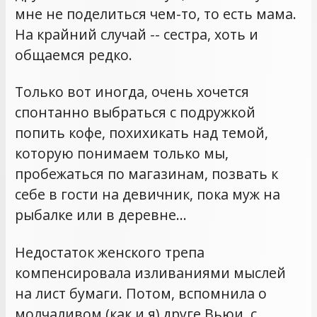
мне не поделиться чем-то, то есть мама.
На крайний случай -- сестра, хоть и
общаемся редко.
Только вот иногда, очень хочется
спонтанно выбраться с подружкой
попить кофе, похихикать над темой,
которую понимаем только мы,
пробежаться по магазинам, позвать к
себе в гости на девичник, пока муж на
рыбалке или в деревне…
Недостаток женского трепа
компенсировала изливаниями мыслей
на лист бумаги. Потом, вспомнила о
молчаливом (как и я) друге Вьюи, с