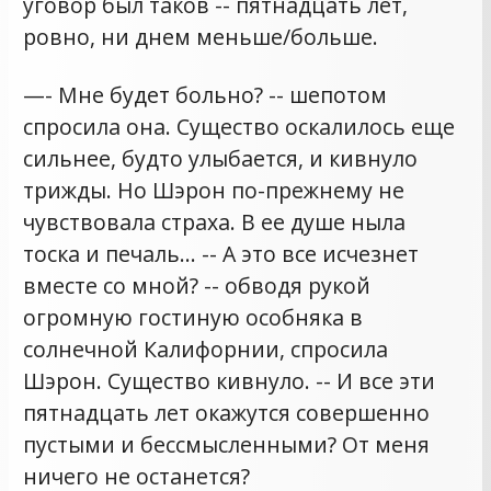
уговор был таков -- пятнадцать лет,
ровно, ни днем меньше/больше.
—- Мне будет больно? -- шепотом
спросила она. Существо оскалилось еще
сильнее, будто улыбается, и кивнуло
трижды. Но Шэрон по-прежнему не
чувствовала страха. В ее душе ныла
тоска и печаль… -- А это все исчезнет
вместе со мной? -- обводя рукой
огромную гостиную особняка в
солнечной Калифорнии, спросила
Шэрон. Существо кивнуло. -- И все эти
пятнадцать лет окажутся совершенно
пустыми и бессмысленными? От меня
ничего не останется?