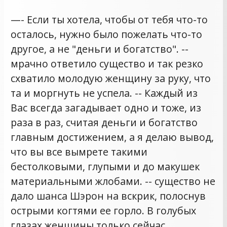
—- Если ты хотела, чтобы от тебя что-то
осталось, нужно было пожелать что-то
другое, а не "деньги и богатство". --
мрачно ответило существо и так резко
схватило молодую женщину за руку, что
та и моргнуть не успела. -- Каждый из
Вас всегда загадывает одно и тоже, из
раза в раз, считая деньги и богатство
главным достижением, а я делаю вывод,
что вы все вымрете такими
бестолковыми, глупыми и до макушек
материальными жлобами. -- существо не
дало шанса Шэрон на вскрик, полоснув
острыми когтями ее горло. В голубых
глазах женщины только сейчас