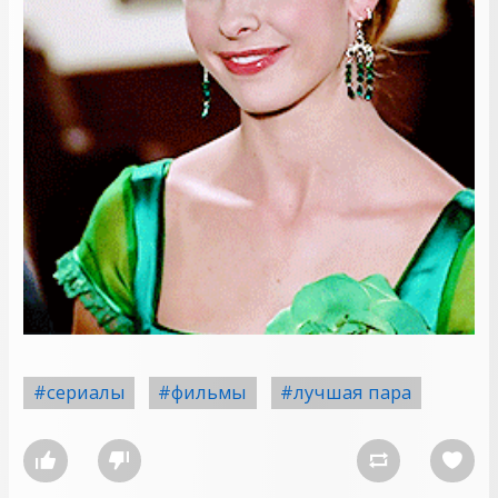
#сериалы
#фильмы
#лучшая пара



