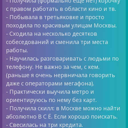
- Получила (формально еще нет) корочку
с правом работать в области кино и тв.
- Побывала в третьяковке и просто
походила по красивым улицам Москвы.
- Сходила на несколько десятков
собеседований и сменила три места
работы.
- Научилась разговаривать с людьми по
телефону. Не важно за чем, с кем.
(раньше я очень нервничала говорить
даже с операторами мегафона).
- Практически выучила метро и
ориентируюсь по нему без карт.
- Получила скилл: в Москве можно найти
абсолютно В С Ё. Если хорошо поискать.
- Свесилась на три кредита.