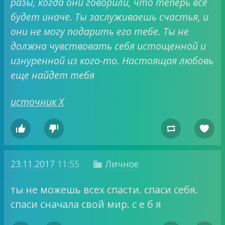
разы, когда они говорили, что теперь все
будет иначе. Ты заслуживаешь счастья, и
они не могу подарить его тебе. Ты не
должна чувствовать себя истощенной и
изнуренной из кого-то. Настоящая любовь
еще найдет тебя
источник Х




23.11.2017
11:55
Личное

ты не можешь всех спасти. спаси себя.
спаси сначала свой мир. с е б я