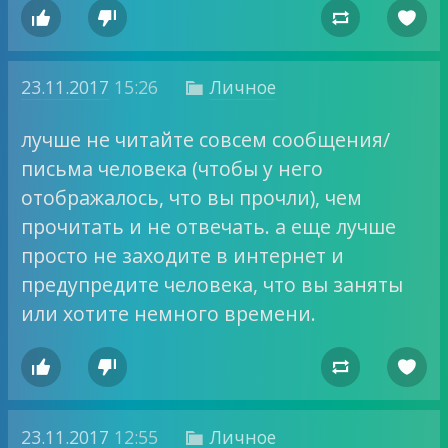




23.11.2017
15:26
Личное

лучше не читайте совсем сообщения/
письма человека (чтобы у него
отображалось, что вы прочли), чем
прочитать и не отвечать. а еще лучше
просто не заходите в интернет и
предупредите человека, что вы заняты
или хотите немного времени.




23.11.2017
12:55
Личное
