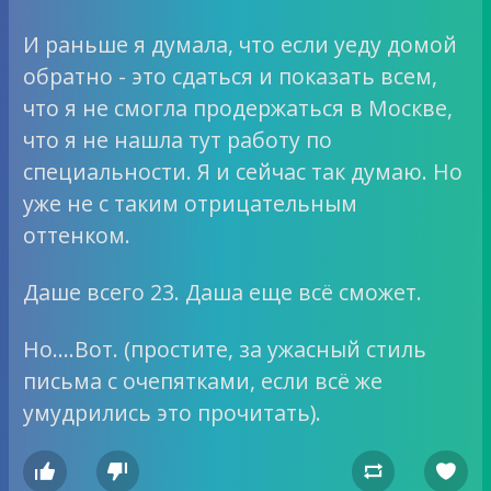
И раньше я думала, что если уеду домой
обратно - это сдаться и показать всем,
что я не смогла продержаться в Москве,
что я не нашла тут работу по
специальности. Я и сейчас так думаю. Но
уже не с таким отрицательным
оттенком.
Даше всего 23. Даша еще всё сможет.
Но….Вот. (простите, за ужасный стиль
письма с очепятками, если всё же
умудрились это прочитать).



