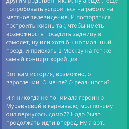
другим родственникам, ну а еще…. еще
попробовать устроиться на работу на
местное телевидение. И постараться
построить жизнь так, чтобы иметь
возможность посадить задницу в
самолет, ну или хотя бы нормальный
поезд, и приехать в Москву на тот же
самый концерт корейцев.
Вот вам история, возможно, о
взрослении. О мечте? О реальности?
И я никогда не понимала героиню
Муравьевой в карнавале, мол почему
она вернулась домой? Надо было
продолжать идти вперед. Ну а вот..