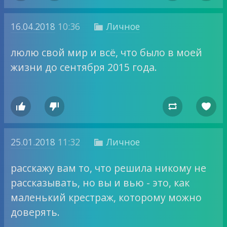
16.04.2018
10:36
Личное

люлю свой мир и всё, что было в моей
жизни до сентября 2015 года.




25.01.2018
11:32
Личное

расскажу вам то, что решила никому не
рассказывать, но вы и вью - это, как
маленький крестраж, которому можно
доверять.