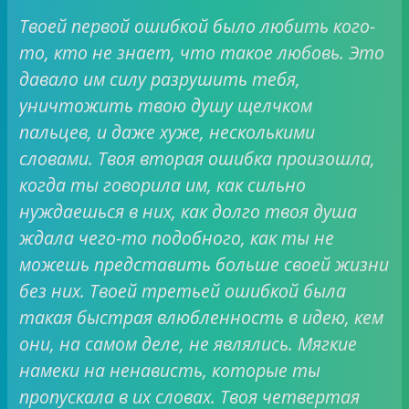
Твоей первой ошибкой было любить кого-
то, кто не знает, что такое любовь. Это
давало им силу разрушить тебя,
уничтожить твою душу щелчком
пальцев, и даже хуже, несколькими
словами. Твоя вторая ошибка произошла,
когда ты говорила им, как сильно
нуждаешься в них, как долго твоя душа
ждала чего-то подобного, как ты не
можешь представить больше своей жизни
без них. Твоей третьей ошибкой была
такая быстрая влюбленность в идею, кем
они, на самом деле, не являлись. Мягкие
намеки на ненависть, которые ты
пропускала в их словах. Твоя четвертая