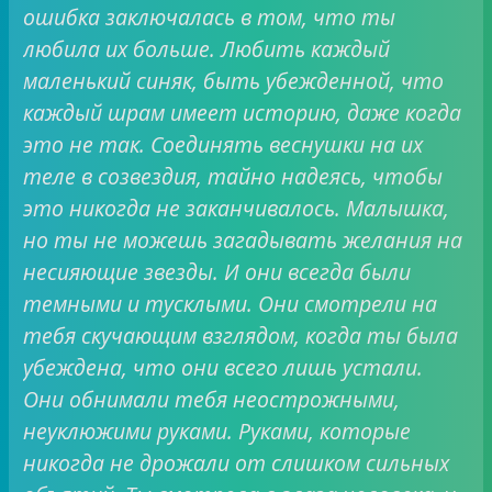
ошибка заключалась в том, что ты
любила их больше. Любить каждый
маленький синяк, быть убежденной, что
каждый шрам имеет историю, даже когда
это не так. Соединять веснушки на их
теле в созвездия, тайно надеясь, чтобы
это никогда не заканчивалось. Малышка,
но ты не можешь загадывать желания на
несияющие звезды. И они всегда были
темными и тусклыми. Они смотрели на
тебя скучающим взглядом, когда ты была
убеждена, что они всего лишь устали.
Они обнимали тебя неострожными,
неуклюжими руками. Руками, которые
никогда не дрожали от слишком сильных