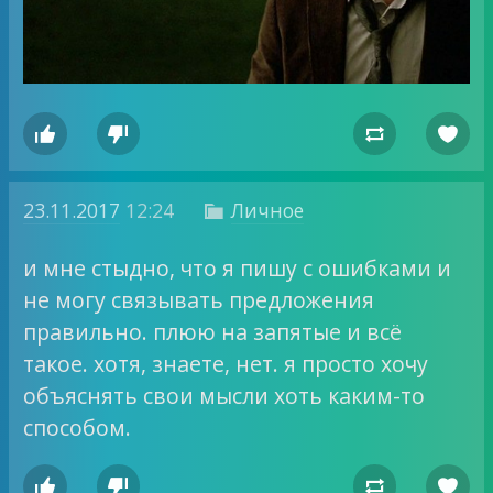




23.11.2017
12:24
Личное

и мне стыдно, что я пишу с ошибками и
не могу связывать предложения
правильно. плюю на запятые и всё
такое. хотя, знаете, нет. я просто хочу
объяснять свои мысли хоть каким-то
способом.



