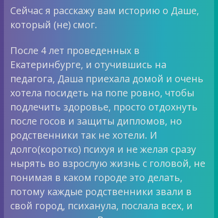
Сейчас я расскажу вам историю о Даше,
который (не) смог.
После 4 лет проведенных в
Екатеринбурге, и отучившись на
педагога, Даша приехала домой и очень
хотела посидеть на попе ровно, чтобы
подлечить здоровье, просто отдохнуть
после госов и защиты дипломов, но
родственники так не хотели. И
долго(коротко) психуя и не желая сразу
нырять во взрослую жизнь с головой, не
понимая в каком городе это делать,
потому каждые родственники звали в
свой город, психанула, послала всех, и