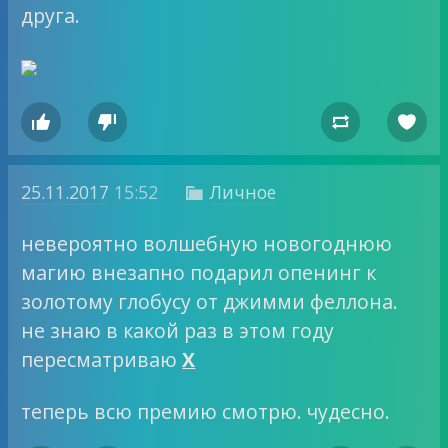
друга.




25.11.2017
15:52
Личное

невероятно волшебную новогоднюю
магию внезапно подарил опенинг к
золотому глобусу от джимми феллона.
не знаю в какой раз в этом году
пересматриваю
Х
теперь всю премию смотрю. чудесно.