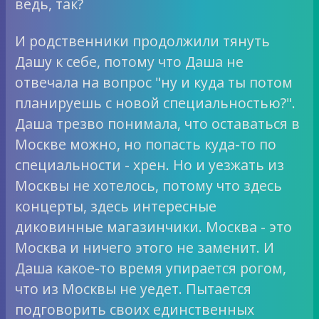
ведь, так?
И родственники продолжили тянуть
Дашу к себе, потому что Даша не
отвечала на вопрос "ну и куда ты потом
планируешь с новой специальноcтью?".
Даша трезво понимала, что оставаться в
Москве можно, но попасть куда-то по
специальности - хрен. Но и уезжать из
Москвы не хотелось, потому что здесь
концерты, здесь интересные
диковинные магазинчики. Москва - это
Москва и ничего этого не заменит. И
Даша какое-то время упирается рогом,
что из Москвы не уедет. Пытается
подговорить своих единственных