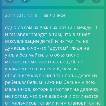
23.11.2017
12:18
Личное

одна из самых важных разниц между "it"
и "stranger things" в том, что в st нет
сексуализации детей и их тел. ты не
думаешь о чем-то "другом" глядя на
уилла без майки. это объяснено
множеством сюжетных вещей. но
уважаемые создатели it, чем вы
объясните крупный план попы девочки
ребенка? белым нижним бельем у всех
мальчиков, которые смотрят на девочку
не потому что она девочка и отличается
от мальчиков телами и им становится не