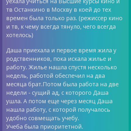
уехала учиться на Высшие курсы кино и
тв Останкино в Москву в коей до тех
времен была только раз. (режиссер кино
и тв, к чему всегда тянуло, чего всегда
хотелось)
Даша приехала и первое время жила у
родственников, пока искала жилье и
работу. Жилье нашла спустя несколько
недель, работой обеспечил на два
месяца брат.Потом была работа на две
недели - сущий ад, с которого Даша
ушла. А потом еще через месяц Даша
нашла работу, с которой получалось
удобно совмещать учебу.
Учеба была приоритетной.