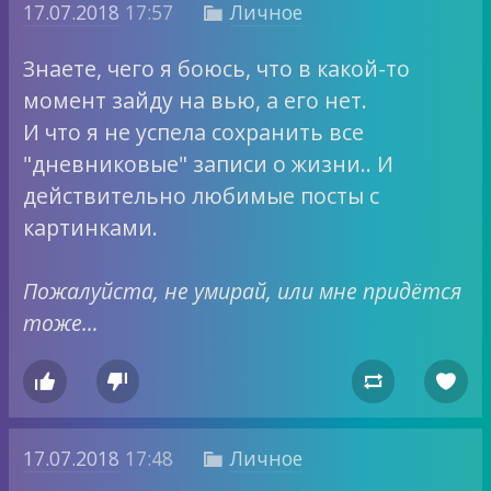
17.07.2018
17:57
Личное

Знаете, чего я боюсь, что в какой-то
момент зайду на вью, а его нет.
И что я не успела сохранить все
"дневниковые" записи о жизни.. И
действительно любимые посты с
картинками.
Пожалуйста, не умирай, или мне придётся
тоже…




17.07.2018
17:48
Личное
