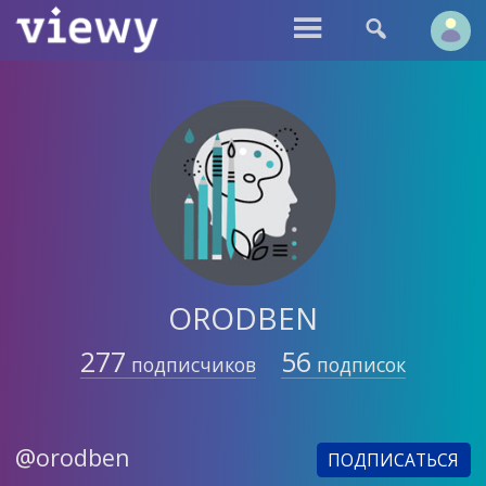


ORODBEN
277
56
подписчиков
подписок
@orodben
ПОДПИСАТЬСЯ