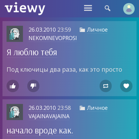


26.03.2010
23:59
Личное

NEKOMNEVOPROSI
Я люблю тебя
Под ключицы два раза, как это просто




26.03.2010
23:58
Личное

VAJAINAVAJAINA
начало вроде как.