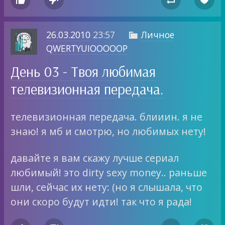
26.03.2010
23:57
Личное

QWERTYUIOOOOOP
День 03 - Твоя любимая
телевизионная передача.
телевизионная передача. блииин. я не
знаю! я мб и смотрю, но любимых нету!
давайте я вам скажу лучше сериал
любимый! это dirty sexy money.. раньше
шли, сейчас их нету: (но я слышала, что
они скоро будут идти! так что я рада!