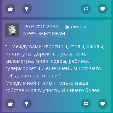




26.03.2010
23:53
Личное

NEWYORKMYDREAM
“ - Между вами квартиры, столы, школы,
институты, дорожные указатели,
километры, мили, кедры, рябины,
супермаркеты и ещё очень много чего.
- Издеваетесь, что ли?
Между мной и ним - только наша
собственная глупость. И ничего более.



