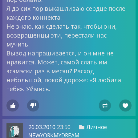
Я до сих пор выкашливаю сердце после
каждого коннекта.
Не знаю, как сделать так, чтобы они,
возвращенцы эти, перестали нас
мучить.
Вывод напрашивается, и он мне не
нравится. Может, самой слать им
эсэмэски раз в месяц? Расход
небольшой, покой дороже: «Я любила
тебя». Уймись.




26.03.2010
23:50
Личное

NEWYORKMYDREAM