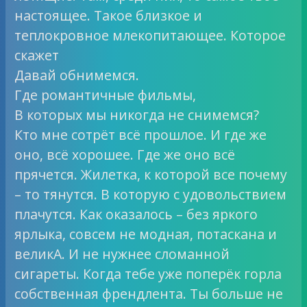
настоящее. Такое близкое и
теплокровное млекопитающее. Которое
скажет
Давай обнимемся.
Где романтичные фильмы,
В которых мы никогда не снимемся?
Кто мне сотрёт всё прошлое. И где же
оно, всё хорошее. Где же оно всё
прячется. Жилетка, к которой все почему
– то тянутся. В которую с удовольствием
плачутся. Как оказалось – без яркого
ярлыка, совсем не модная, потаскана и
великА. И не нужнее сломанной
сигареты. Когда тебе уже поперёк горла
собственная френдлента. Ты больше не