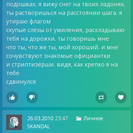
подошвах. я вижу снег на твоих ладонях.
ты растворишься на расстоянии шага. я
утираю флагом
скупые слёзы от умиления, раскладываю
тебя на дорожки. ты говоришь мне
что ты, что же ты, мой хороший. и мне
сочувствуют знакомые официантки
и стриптизёрши. видя, как крепко я на
тебе
сдвинулся




26.03.2010
23:47
Личное

SKANDAL