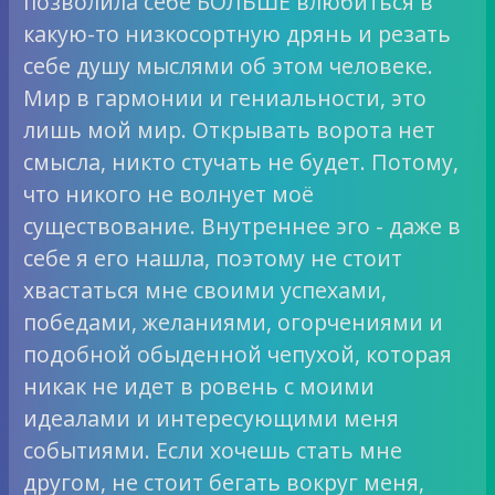
позволила себе БОЛЬШЕ влюбиться в
какую-то низкосортную дрянь и резать
себе душу мыслями об этом человеке.
Мир в гармонии и гениальности, это
лишь мой мир. Открывать ворота нет
смысла, никто стучать не будет. Потому,
что никого не волнует моё
существование. Внутреннее эго - даже в
себе я его нашла, поэтому не стоит
хвастаться мне своими успехами,
победами, желаниями, огорчениями и
подобной обыденной чепухой, которая
никак не идет в ровень с моими
идеалами и интересующими меня
событиями. Если хочешь стать мне
другом, не стоит бегать вокруг меня,