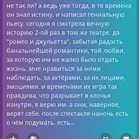
не так ли? а ведь уже тогда, в те времена
он знал истину. и написал гениальную
пьесу. сегодня я смотрела вечную
историю 2-ой раз в том же театре. да.
"ромео и джульетта". забытая радость
банальнейшей романтики, той любви,
за которую им не жалко было отдать
жизнь. мне нравиться за ними
наблюдать. за актёрами. за их лицами,
эмоциями. и временами их игра так
правдива, что разрывает в клочья
изнутри. я верю им. а они, наверное,
верят себе. после спектакля наночь есть
о чём подумать. есть…



