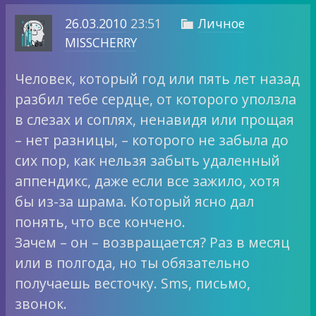
26.03.2010
23:51
Личное

MISSCHERRY
Человек, который год или пять лет назад
разбил тебе сердце, от которого уползла
в слезах и соплях, ненавидя или прощая
– нет разницы, – которого не забыла до
сих пор, как нельзя забыть удаленный
аппендикс, даже если все зажило, хотя
бы из-за шрама. Который ясно дал
понять, что все кончено.
Зачем – он – возвращается? Раз в месяц
или в полгода, но ты обязательно
получаешь весточку. Sms, письмо,
звонок.