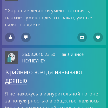
“ Хорошие девочки умеют готовить,
плохие - умеют сделать заказ, умные -
сидят на диете




26.03.2010
23:50
Личное

HEYHEYHEY
Крайнего всегда называют
дрянью
Я не нахожусь в изнурительной погоне
за популярностью в обществе, являюсь
больше поклонницей тихих пыльных