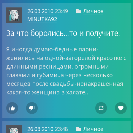
26.03.2010
23:49
Личное

MINUTKA92
За что боролись…то и получите.
Я иногда думаю-бедные парни-
женились на одной-загорелой красотке с
длинными ресницами, огромными
глазами и губами..а через несколько
месяцев после свадьбы-ненакрашенная
какая-то женщина в халате..




26.03.2010
23:48
Личное
