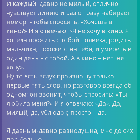
И каждый, давно не милый, отлично
чувствует линию и раз от разу набирает
номер, чтобы спросить: «Хочешь в
кино?» И я отвечаю: «Я не хочу в кино. Я
хотела прожить с тобой полвека, родить
мальчика, похожего на тебя, и умереть в
один день – с тобой. А в кино – нет, не
хочу».
Ну то есть вслух произношу только
первые пять слов, но разговор всегда об
одном: он звонит, чтобы спросить: «Ты
любила меня?» И я отвечаю: «Да». Да,
милый; да, ублюдок; просто – да.
Я давным-давно равнодушна, мне до сих
пор больно.