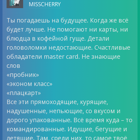
MISSCHERRY
Ты погадаешь на будущее. Когда же всё
будет лучше. Не помогают ни карты, ни
блюдца в кофейной гуще. Детали
головоломки недостающие. Счастливые
обладатели master card. Не знающие
слов
«пробник»
«эконом класс»
«плацкарт»
Все эти прямоходящие, курящие,
надушенные, непьющие, со вкусом и
дорого упакованные. Всё время куда – то
командированные. Идущие, бегущие и
летящие. Там, среди них, то самое твоё