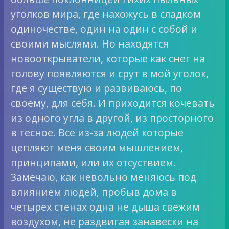
уголков мира, где нахожусь в сладком
одиночестве, один на один с собой и
своими мыслями. Но находятся
новооткрыватели, которые как снег на
голову появляются и срут в мой уголок,
где я существую и развиваюсь, по
своему, для себя. И приходится кочевать
из одного угла в другой, из просторного
в тесное. Все из-за людей которые
цепляют меня своим мышлением,
принципами, или их отсуствием.
Замечаю, как невольно меняюсь под
влиянием людей, пробыв дома в
четырех стенах одна не дыша свежим
воздухом, не раздвигая занавески на