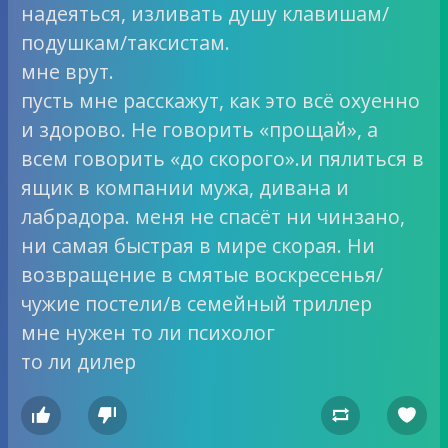
надеяться, изливать душу клавишам/
подушкам/таксистам.
мне врут.
пусть мне расскажут, как это всё охуенно
и здорово. Не говорить «прощай», а
всем говорить «до скорого».и пялиться в
ящик в компании мужа, дивана и
лабрадора. меня не спасёт ни чинзано,
ни самая быстрая в мире скорая. Ни
возвращение в смятые воскресенья/
чужие постели/в семейный триллер
мне нужен то ли психолог
то ли дилер



