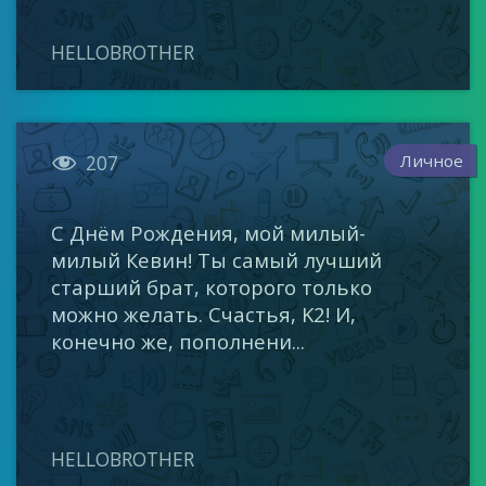
HELLOBROTHER

Личное
207
С Днём Рождения, мой милый-
милый Кевин! Ты самый лучший
старший брат, которого только
можно желать. Счастья, K2! И,
конечно же, пополнени...
HELLOBROTHER