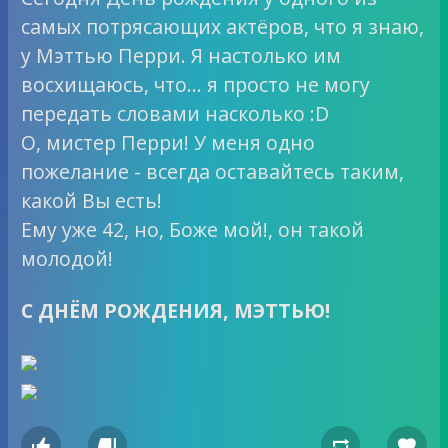
самых потрясающих актёров, что я знаю,
у Мэттью Перри. Я настолько им
восхищаюсь, что… я просто не могу
передать словами насколько :D
О, мистер Перри! У меня одно
пожелание - всегда оставайтесь таким,
какой Вы есть!
Ему уже 42, но, Боже мой!, он такой
молодой!
С ДНЁМ РОЖДЕНИЯ, МЭТТЬЮ!



