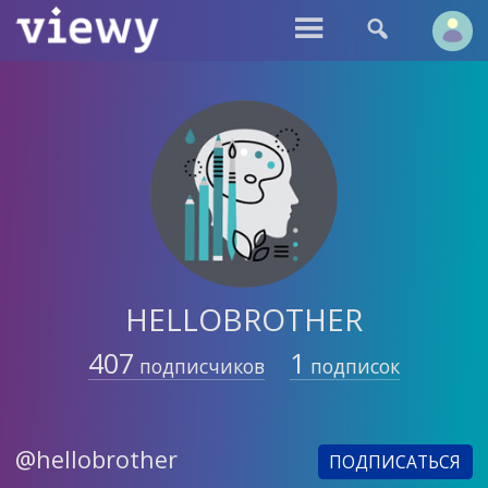


HELLOBROTHER
407
1
подписчиков
подписок
@hellobrother
ПОДПИСАТЬСЯ