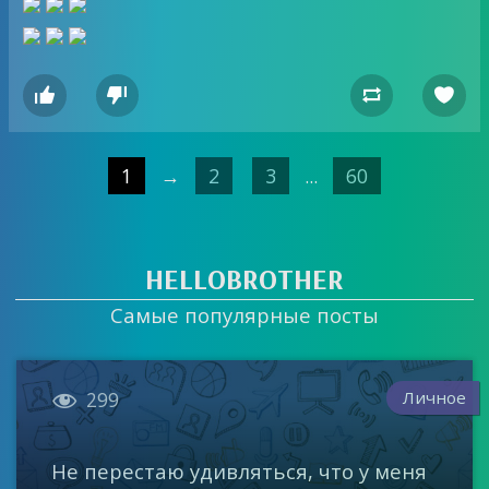




1
→
2
3
...
60
HELLOBROTHER
Самые популярные посты

Личное
299
Не перестаю удивляться, что у меня