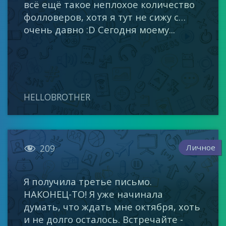
всё ещё такое неплохое количество
фолловеров, хотя я тут не сижу с…
очень давно :D Сегодня моему...
HELLOBROTHER

Личное
209
Я получила третье письмо.
НАКОНЕЦ-ТО! Я уже начинала
думать, что ждать мне октября, хоть
и не долго осталось. Встречайте -