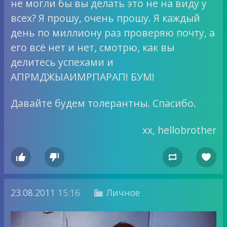
не могли бы вы делать это не на виду у
всех? Я прошу, очень прошу. Я каждый
день по миллиону раз проверяю почту, а
его всё нет и нет, смотрю, как вы
делитесь успехами и
АПРМДЖЫАИМРПАРАП! БУМ!
Давайте будем толерантны. Спасибо.
xx, hellobrother




23.08.2011
15:16
Личное
