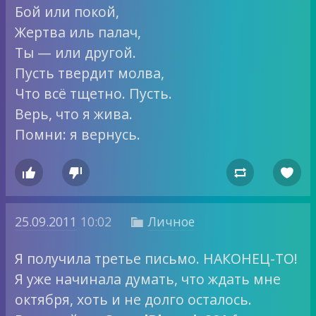
Бой или покой,
Жертва иль палач,
Ты — или другой.
Пусть твердит молва,
Что всё тщетно. Пусть.
Верь, что я жива.
Помни: я вернусь.




25.09.2011
10:02
Личное

Я получила третье письмо. НАКОНЕЦ-ТО!
Я уже начинала думать, что ждать мне
октября, хоть и не долго осталось.