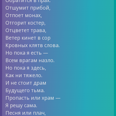
Обратится в прах.
Отшумит прибой,
Отпоет монах,
Отгорит костер,
Отцветет трава,
Ветер кинет в сор
Кровных клятв слова.
Но пока я есть —
Всем врагам назло.
Но пока я здесь,
Как ни тяжело.
И не стоит драм
Будущего тьма.
Пропасть или храм —
Я решу сама.
Песня или плач,