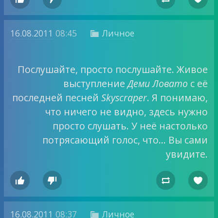
16.08.2011
08:45
Личное

Послушайте, просто послушайте. Живое
выступление
Деми Ловато
с её
последней песней
Skyscraper
. Я понимаю,
что ничего не видно, здесь нужно
просто слушать. У неё настолько
потрясающий голос, что… Вы сами
увидите.




16.08.2011
08:37
Личное
