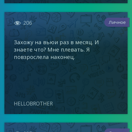

Личное
206
Захожу на вьюи раз в месяц. И
знаете что? Мне плевать. Я
повзрослела наконец.
HELLOBROTHER