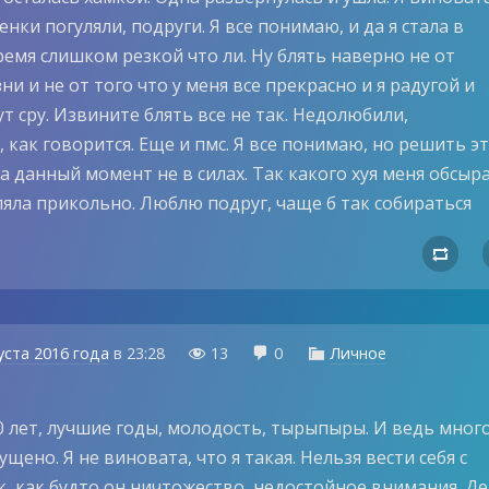
нки погуляли, подруги. Я все понимаю, и да я стала в
емя слишком резкой что ли. Ну блять наверно не от
и и не от того что у меня все прекрасно и я радугой и
т сру. Извините блять все не так. Недолюбили,
 как говорится. Еще и пмс. Я все понимаю, но решить эт
а данный момент не в силах. Так какого хуя меня обсыра
ляла прикольно. Люблю подруг, чаще б так собираться

уста 2016 года
в
23:28
13
0
Личное



0 лет, лучшие годы, молодость, тырыпыры. И ведь мног
ущено. Я не виновата, что я такая. Нельзя вести себя с
к, как будто он ничтожество, недостойное внимания. Д