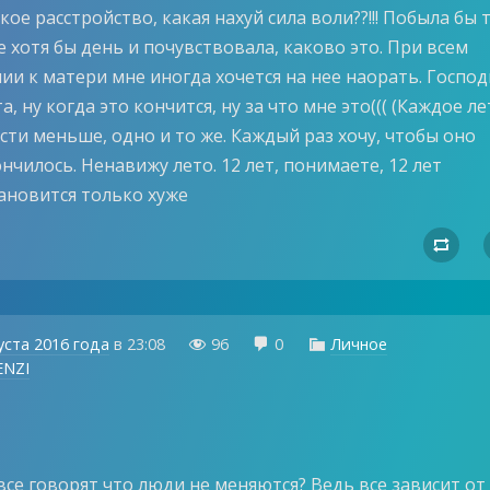
кое расстройство, какая нахуй сила воли??!!! Побыла бы 
 хотя бы день и почувствовала, каково это. При всем
и к матери мне иногда хочется на нее наорать. Господ
а, ну когда это кончится, ну за что мне это((( (Каждое ле
сти меньше, одно и то же. Каждый раз хочу, чтобы оно
нчилось. Ненавижу лето. 12 лет, понимаете, 12 лет
тановится только хуже

уста 2016 года
в
23:08
96
0
Личное



NZI
се говорят что люди не меняются? Ведь все зависит от