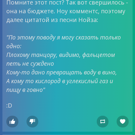
Помните этот пост? Так вот свершилось -
она на бюджете. Ноу комментс, поэтому
далее цитатой из песни Нойза:
"По этому поводу я могу сказать только
одно:
Плохому танцору, видимо, фальцетом
петь не суждено
Кому-то дано превращать воду в вино,
А кому то кислород в углекислый газ и
пищу в говно"
:D



