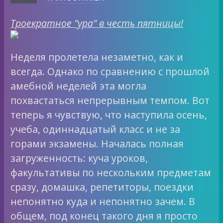
Троекратное "ура" в честь пятницы!
Неделя пролетела незаметно, как и
всегда. Однако по сравнению с прошлой
амебной неделей эта могла
похвастаться непрерывным темпом. Вот
теперь я чувствую, что наступила осень,
учеба, одиннадцатый класс и не за
горами экзамены. Началась полная
загруженность: куча уроков,
факультативы по нескольким предметам
сразу, домашка, репетиторы, поездки
непонятно куда и непонятно зачем. В
общем, под конец такого дня я просто