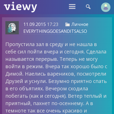


11.09.2015
17:23
Личное

EVERYTHINGGOESANDITSALSO
Пропустила зал в среду и не нашла в
себе сил пойти вчера и сегодня. Сделала
называется перерыв. Теперь не могу
войти в режим. Вчера так хорошо было с
Димой. Наелись вареников, посмотрели
Друзей и уснули. Безумно приятно спать
в его объятиях. Вечером сходила
побегать (как и сегодня). Ветер теплый и
приятный, пахнет по-осеннему. А в
темноте так все очень красиво и