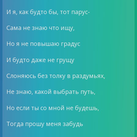
И я, как будто бы, тот парус-
Сама не знаю что ищу,
Но я не повышаю градус
И будто даже не грущу
Слоняюсь без толку в раздумьях,
Не знаю, какой выбрать путь,
Но если ты со мной не будешь,
Тогда прошу меня забудь