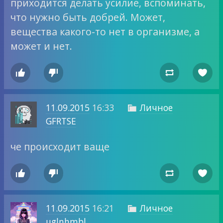
приходится делать усилие, вспоминать,
что нужно быть добрей. Может,
вещества какого-то нет в организме, а
может и нет.




11.09.2015
16:33
Личное

GFRTSE
че происходит ваще




11.09.2015
16:21
Личное

uglnhmbl