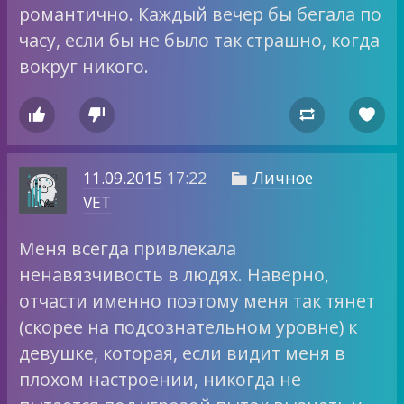
романтично. Каждый вечер бы бегала по
часу, если бы не было так страшно, когда
вокруг никого.




11.09.2015
17:22
Личное

VET
Меня всегда привлекала
ненавязчивость в людях. Наверно,
отчасти именно поэтому меня так тянет
(скорее на подсознательном уровне) к
девушке, которая, если видит меня в
плохом настроении, никогда не