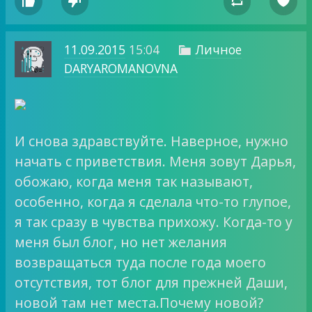




11.09.2015
15:04
Личное

DARYAROMANOVNA
И снова здравствуйте. Наверное, нужно
начать с приветствия. Меня зовут Дарья,
обожаю, когда меня так называют,
особенно, когда я сделала что-то глупое,
я так сразу в чувства прихожу. Когда-то у
меня был блог, но нет желания
возвращаться туда после года моего
отсутствия, тот блог для прежней Даши,
новой там нет места.Почему новой?