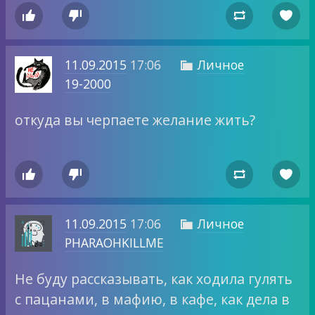




11.09.2015
17:06
Личное

19-2000
откуда вы черпаете желание жить?




11.09.2015
17:06
Личное

PHARAOHKILLME
Не буду рассказывать, как ходила гулять
с пацанами, в мафию, в кафе, как дела в