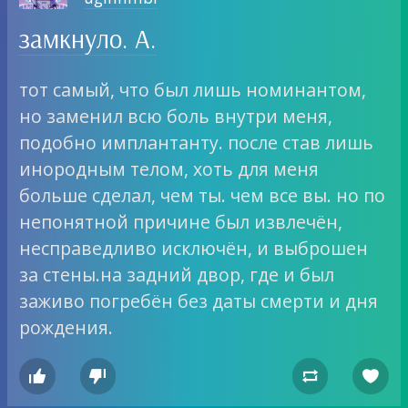
замкнуло. А.
тот самый, что был лишь номинантом,
но заменил всю боль внутри меня,
подобно имплантанту. после став лишь
инородным телом, хоть для меня
больше сделал, чем ты. чем все вы. но по
непонятной причине был извлечён,
несправедливо исключён, и выброшен
за стены.на задний двор, где и был
заживо погребён без даты смерти и дня
рождения.



