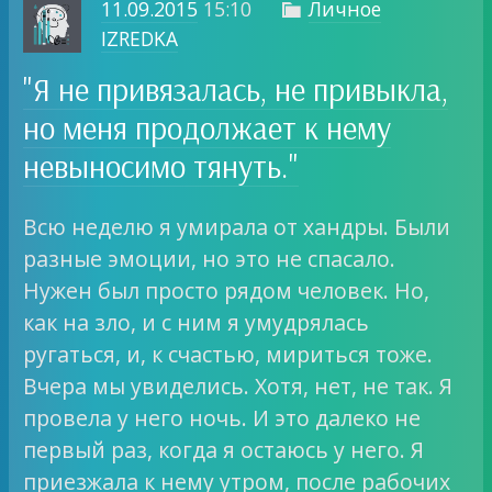
11.09.2015
15:10
Личное

IZREDKA
"Я не привязалась, не привыкла,
но меня продолжает к нему
невыносимо тянуть."
Всю неделю я умирала от хандры. Были
разные эмоции, но это не спасало.
Нужен был просто рядом человек. Но,
как на зло, и с ним я умудрялась
ругаться, и, к счастью, мириться тоже.
Вчера мы увиделись. Хотя, нет, не так. Я
провела у него ночь. И это далеко не
первый раз, когда я остаюсь у него. Я
приезжала к нему утром, после рабочих