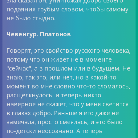
зла сказал он, уничтожая добро своего
подаяния грубым словом, чтобы самому
не было стыдно.
Чевенгур. Платонов
Говорят, это свойство русского человека,
потому что он живет не в моменте
"сейчас", а в прошлом или в будущем. Не
знаю, так это, или нет, но в какой-то
момент во мне словно что-то сломалось,
расщелкнулось, и теперь никто,
наверное не скажет, что у меня светится
в глазах добро. Раньше я его даже не
замечала, просто смеялась, и это было
по-детски неосознано. А теперь