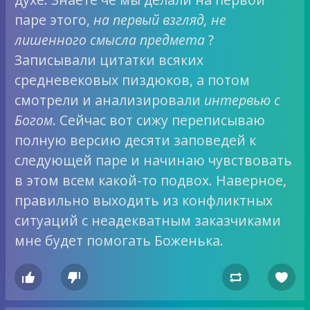
паре этого,
на первый взгляд, не
лишенного смысла предмета
?
Записывали цитатки всяких
средневековых пиздюков, а потом
смотрели и анализировали
интервью с
Богом
. Сейчас вот сижу переписываю
полную версию десяти заповедей к
следующей паре и начинаю чувствовать
в этом всем какой-то подвох. Наверное,
правильно выходить из конфликтных
ситуаций с неадекватным заказчиками
мне будет помогать Боженька.



