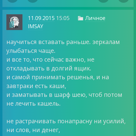
11.09.2015
15:05
Личное

IMSAY
научиться вставать раньше. зеркалам
улыбаться чаще.
и все то, что сейчас важно, не
откладывать в долгий ящик.
и самой принимать решенья, и на
завтраки есть каши,
и заматывать в шарф шею, чтоб потом
не лечить кашель.
не растрачивать понапрасну ни усилий,
ни слов, ни денег,