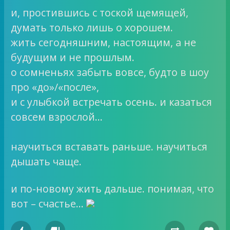
и, простившись с тоской щемящей,
думать только лишь о хорошем.
жить сегодняшним, настоящим, а не
будущим и не прошлым.
о сомненьях забыть вовсе, будто в шоу
про «до»/«после»,
и с улыбкой встречать осень. и казаться
совсем взрослой…
научиться вставать раньше. научиться
дышать чаще.
и по-новому жить дальше. понимая, что
вот – счастье…