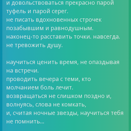
и довольствоваться прекрасно парой
туфель и парой серег.
не писать вдохновенных строчек
позабывшим и равнодушным.
наконец-то расставить точки. навсегда.
не тревожить душу.
научиться ценить время, не опаздывая
на встречи.
проводить вечера с теми, кто
молчанием боль лечит.
возвращаться не слишком поздно и,
волнуясь, слова не комкать,
и, считая ночные звезды, научиться тебя
не помнить…