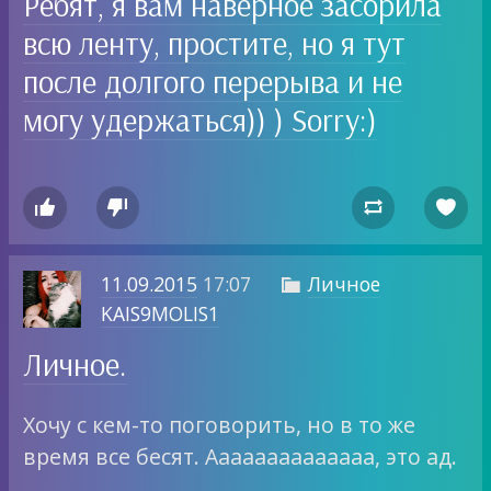
Ребят, я вам наверное засорила
всю ленту, простите, но я тут
после долгого перерыва и не
могу удержаться)) ) Sorry:)




11.09.2015
17:07
Личное

KAIS9MOLIS1
Личное.
Хочу с кем-то поговорить, но в то же
время все бесят. Аааааааааааааа, это ад.