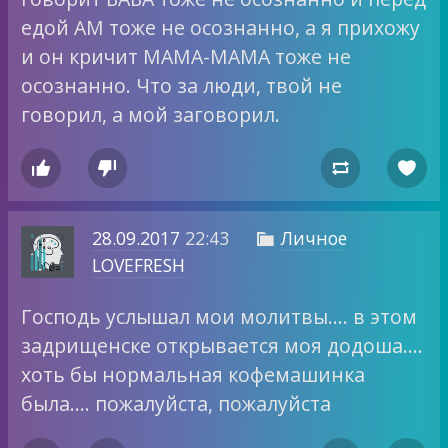
едой АМ тоже не осознанно, а я прихожу
и он кричит МАМА-МАМА тоже не
осознанно. Что за люди, твой не
говорил, а мой заговорил.




28.09.2017
22:43
Личное

LOVEFRESH
Господь услышал мои молитвы…. в этом
задрищенске открывается моя додоша….
хоть бы нормальная кофемашинка
была…. пожалуйста, пожалуйста