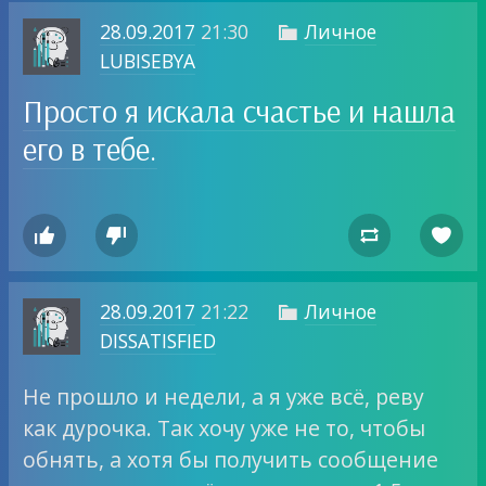
28.09.2017
21:30
Личное

LUBISEBYA
Просто я искала счастье и нашла
его в тебе.




28.09.2017
21:22
Личное

DISSATISFIED
Не прошло и недели, а я уже всё, реву
как дурочка. Так хочу уже не то, чтобы
обнять, а хотя бы получить сообщение