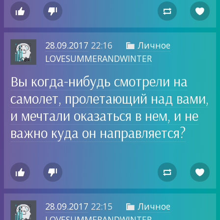




28.09.2017
22:16
Личное

LOVESUMMERANDWINTER
Вы когда-нибудь смотрели на
самолет, пролетающий над вами,
и мечтали оказаться в нем, и не
важно куда он направляется?




28.09.2017
22:15
Личное

LOVESUMMERANDWINTER