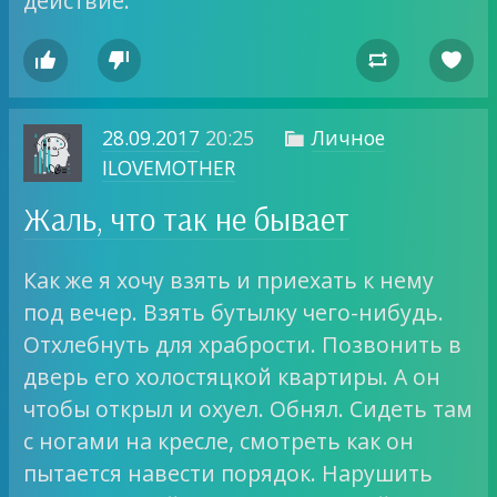
действие.




28.09.2017
20:25
Личное

ILOVEMOTHER
Жаль, что так не бывает
Как же я хочу взять и приехать к нему
под вечер. Взять бутылку чего-нибудь.
Отхлебнуть для храбрости. Позвонить в
дверь его холостяцкой квартиры. А он
чтобы открыл и охуел. Обнял. Сидеть там
с ногами на кресле, смотреть как он
пытается навести порядок. Нарушить