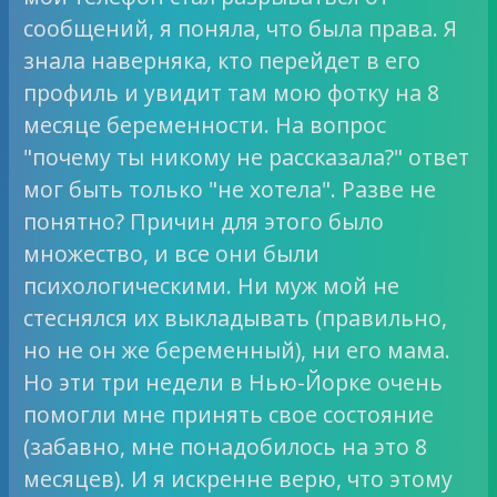
сообщений, я поняла, что была права. Я
знала наверняка, кто перейдет в его
профиль и увидит там мою фотку на 8
месяце беременности. На вопрос
"почему ты никому не рассказала?" ответ
мог быть только "не хотела". Разве не
понятно? Причин для этого было
множество, и все они были
психологическими. Ни муж мой не
стеснялся их выкладывать (правильно,
но не он же беременный), ни его мама.
Но эти три недели в Нью-Йорке очень
помогли мне принять свое состояние
(забавно, мне понадобилось на это 8
месяцев). И я искренне верю, что этому