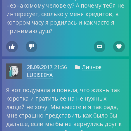
незнакомому человеку? А почему тебя не
интересует, сколько у меня кредитов, в
котором часу я родилась и как часто я
принимаю душ?




28.09.2017
21:56
Личное

LUBISEBYA
Я вот подумала и поняла, что жизнь так
коротка и тратить её на не нужных
людей не хочу. Мы вместе и я так рада,
мне страшно представить как было бы
дальше, если мы бы не вернулись друг к