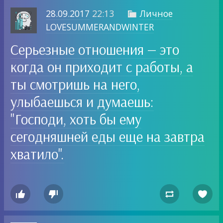
28.09.2017
22:13
Личное

LOVESUMMERANDWINTER
Серьезные отношения — это
когда он приходит с работы, а
ты смотришь на него,
улыбаешься и думаешь:
"Господи, хоть бы ему
сегодняшней еды еще на завтра
хватило".



