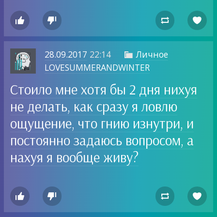




28.09.2017
22:14
Личное

LOVESUMMERANDWINTER
Стоило мне хотя бы 2 дня нихуя
не делать, как сразу я ловлю
ощущение, что гнию изнутри, и
постоянно задаюсь вопросом, а
нахуя я вообще живу?



