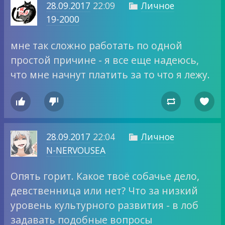
28.09.2017
22:09
Личное

19-2000
мне так сложно работать по одной
простой причине - я все еще надеюсь,
что мне начнут платить за то что я лежу.




28.09.2017
22:04
Личное

N-NERVOUSEA
Опять горит. Какое твоё собачье дело,
девственница или нет? Что за низкий
уровень культурного развития - в лоб
задавать подобные вопросы