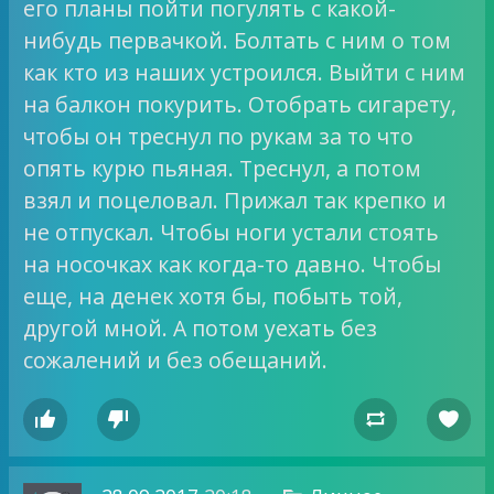
его планы пойти погулять с какой-
нибудь первачкой. Болтать с ним о том
как кто из наших устроился. Выйти с ним
на балкон покурить. Отобрать сигарету,
чтобы он треснул по рукам за то что
опять курю пьяная. Треснул, а потом
взял и поцеловал. Прижал так крепко и
не отпускал. Чтобы ноги устали стоять
на носочках как когда-то давно. Чтобы
еще, на денек хотя бы, побыть той,
другой мной. А потом уехать без
сожалений и без обещаний.



