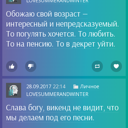
LOVESUMMERANDWINTER
Обожаю свой возраст —
интересный и непредсказуемый.
То погулять хочется. То любить.
То на пенсию. То в декрет уйти.




28.09.2017
22:14
Личное

LOVESUMMERANDWINTER
Слава богу, викенд не видит, что
мы делаем под его песни.