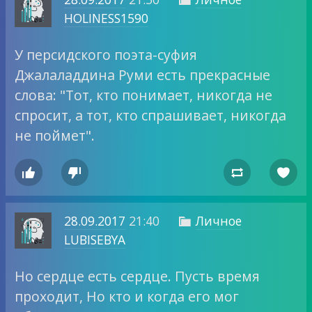
HOLINESS1590
У персидского поэта-суфия
Джалаладдина Руми есть прекрасные
слова: "Тот, кто понимает, никогда не
спросит, а тот, кто спрашивает, никогда
не поймет".




28.09.2017
21:40
Личное

LUBISEBYA
Но сердце есть сердце. Пусть время
проходит, Но кто и когда его мог