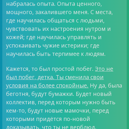
набралась опыта. Опыта ценного,
мощного, закалившего меня. С места,
где научилась общаться с людьми,
чувствовать их настроения нутром и
кожей; где научилась управлять и
успокаивать чужие истерики; где
научилась быть терпимее к людям.
Кажется, то был простой побег.
Это не
был побег, детка. Ты сменила свои
условия на более спокойные.
Ну да, была
беготня, будут бумажки. Будет новый
коллектив, перед которым нужно быть
кем-то, будут новые мамочки, перед
которыми придётся по-новой
доказывать, что ты не верблюд.