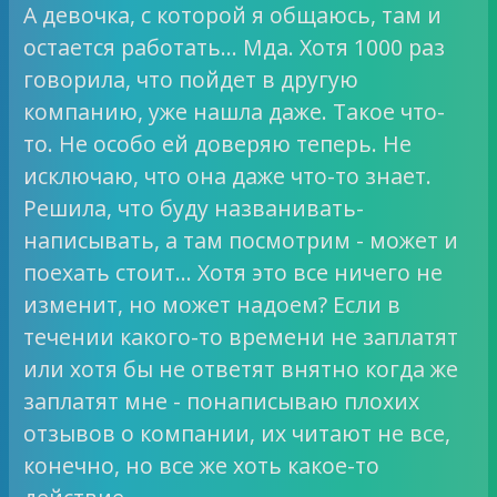
А девочка, с которой я общаюсь, там и
остается работать… Мда. Хотя 1000 раз
говорила, что пойдет в другую
компанию, уже нашла даже. Такое что-
то. Не особо ей доверяю теперь. Не
исключаю, что она даже что-то знает.
Решила, что буду названивать-
написывать, а там посмотрим - может и
поехать стоит… Хотя это все ничего не
изменит, но может надоем? Если в
течении какого-то времени не заплатят
или хотя бы не ответят внятно когда же
заплатят мне - понаписываю плохих
отзывов о компании, их читают не все,
конечно, но все же хоть какое-то