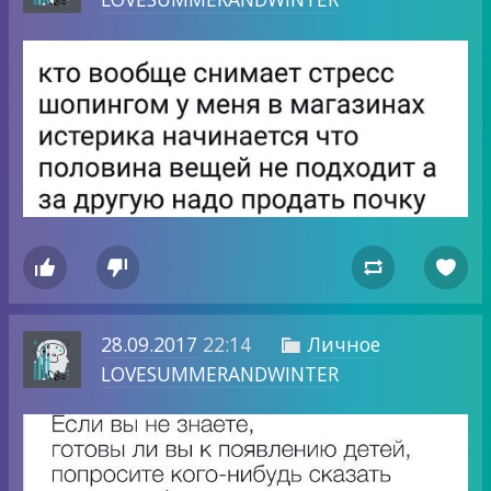




28.09.2017
22:14
Личное

LOVESUMMERANDWINTER