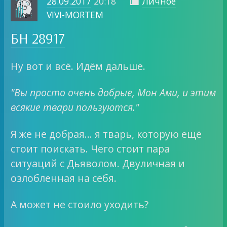
28.09.2017
20:18
Личное

VIVI-MORTEM
БН 28917
Ну вот и всё. Идём дальше.
"Вы просто очень добрые, Мон Ами, и этим
всякие твари пользуются."
Я же не добрая… я тварь, которую ещё
стоит поискать. Чего стоит пара
ситуаций с Дьяволом. Двуличная и
озлобленная на себя.
А может не стоило уходить?