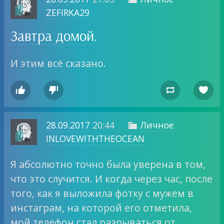
ZEFIRKA29
Завтра домой.
И этим всё сказано.




28.09.2017
20:44
Личное

INLOVEWITHTHEOCEAN
Я абсолютно точно была уверена в том,
что это случится. И когда через час, после
того, как я выложила фотку с мужем в
инстаграм, на которой его отметила,
мой телефон стал разрываться от