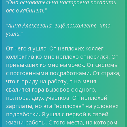
"Она основательно настроена посадить
вас в кабинет."
"Анна Алексеевна, ещё пожалеете, что
ушли."
От чего я ушла. От неплохих коллег,
коллектив ко мне неплохо относился. От
привыкших ко мне мамочек. От системы
с постоянными подработками. От страха,
что я приду на работу, а на меня
свалится гора вызовов с одного,
полтора, двух участков. От неплохой
зарплаты, но эта "неплохая" на условиях
подработки. Я ушла с первой в своей
жизни работы. С того места, на котором