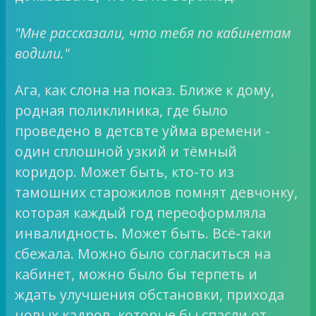
"Мне рассказали, что тебя по кабинетам
водили."
Ага, как слона на показ. Ближе к дому,
родная поликлиника, где было
проведено в детсвте уйма времени -
один сплошной узкий и тёмный
коридор. Может быть, кто-то из
тамошних старожилов помнят девчонку,
которая каждый год переоформляла
инвалидность. Может быть. Всё-таки
сбежала. Можно было согласиться на
кабинет, можно было бы терпеть и
ждать улучшения обстановки, прихода
новых кадров, которые бы спасли от