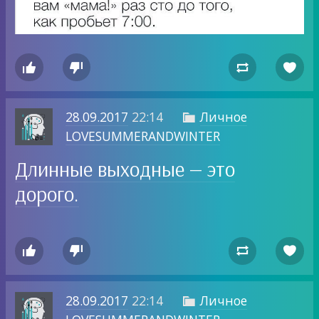




28.09.2017
22:14
Личное

LOVESUMMERANDWINTER
Длинные выходные — это
дорого.




28.09.2017
22:14
Личное
