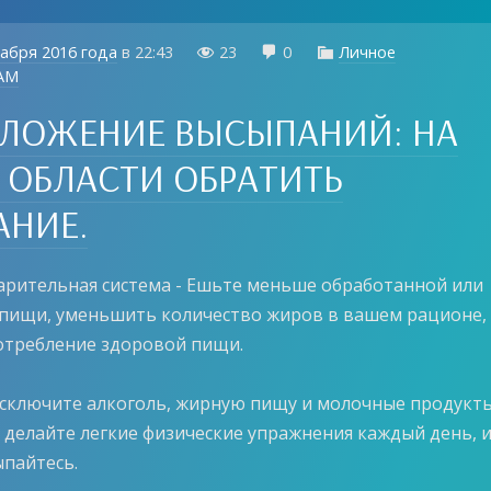
кабря 2016 года
в
22:43
23
0
Личное



AM
ЛОЖЕНИЕ ВЫСЫПАНИЙ: НА
 ОБЛАСТИ ОБРАТИТЬ
НИЕ.
варительная система - Ешьте меньше обработанной или
пищи, уменьшить количество жиров в вашем рационе,
отребление здоровой пищи.
 Исключите алкоголь, жирную пищу и молочные продукты
, делайте легкие физические упражнения каждый день, 
пайтесь.