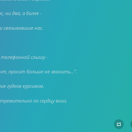
с, ни два, а более -
и связывавшие нас.
е телефонной слышу -
ент, просит больше не звонить…".
е гудков курсивом,
стремительно по сердцу вниз.
