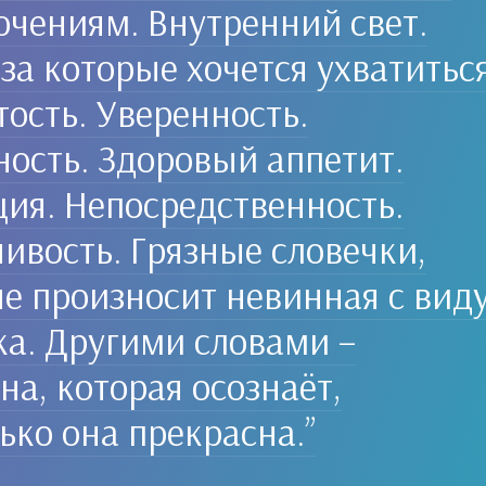
чениям. Внутренний свет.
 за которые хочется ухватиться
ость. Уверенность.
ость. Здоровый аппетит.
ия. Непосредственность.
ивость. Грязные словечки,
е произносит невинная с вид
а. Другими словами –
а, которая осознаёт,
ько она прекрасна.”