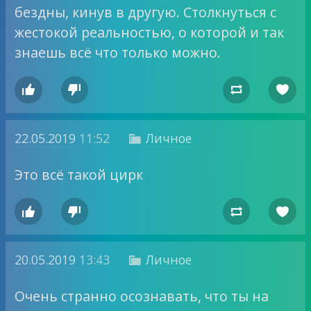
бездны, кинув в другую. Столкнуться с
жестокой реальностью, о которой и так
знаешь всё что только можно.




22.05.2019
11:52
Личное

Это всё такой цирк




20.05.2019
13:43
Личное

Очень странно осознавать, что ты на