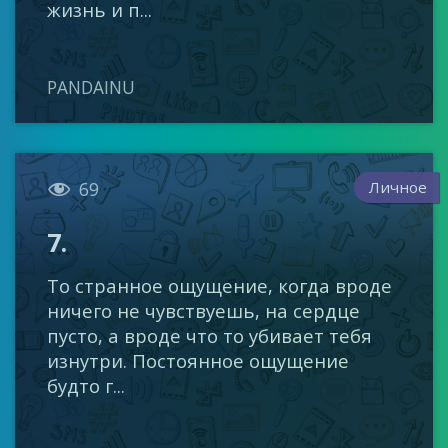
жизнь и п...
PANDAINU

Личное
69
7.
То странное ощущение, когда вроде
ничего не чувствуешь, на сердце
пусто, а вроде что то убивает тебя
изнутри. Постоянное ощущение
будто г...