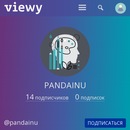


PANDAINU
14
0
подписчиков
подписок
@pandainu
ПОДПИСАТЬСЯ