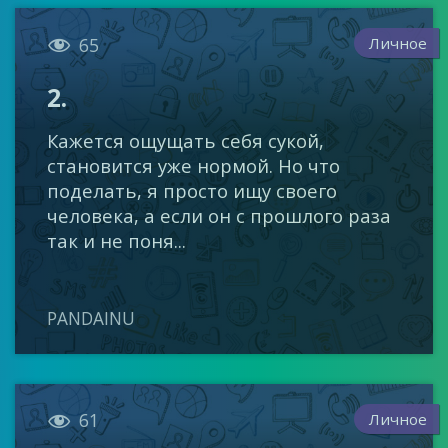

Личное
65
2.
Кажется ощущать себя сукой,
становится уже нормой. Но что
поделать, я просто ищу своего
человека, а если он с прошлого раза
так и не поня...
PANDAINU

Личное
61