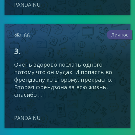
PANDAINU

Личное
66
3.
Очень здорово послать одного,
потому что он мудак. И попасть во
френдзону ко второму, прекрасно.
Вторая френдзона за всю жизнь,
спасибо ...
PANDAINU