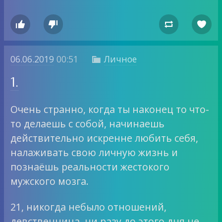




06.06.2019
00:51
Личное

1.
Очень странно, когда ты наконец то что-
то делаешь с собой, начинаешь
действительно искренне любить себя,
налаживать свою личную жизнь и
познаёшь реальности жестокого
мужского мозга.
21, никогда небыло отношений,
девственница, ни разу до этого дня не