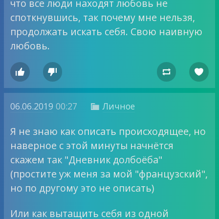
что все люди находят любовь не
споткнувшись, так почему мне нельзя,
продолжать искать себя. Свою наивную
любовь.




06.06.2019
00:27
Личное

Я не знаю как описать происходящее, но
наверное с этой минуты начнётся
скажем так "Дневник долбоёба"
(простите уж меня за мой "французский",
но по другому это не описать)
Или как вытащить себя из одной