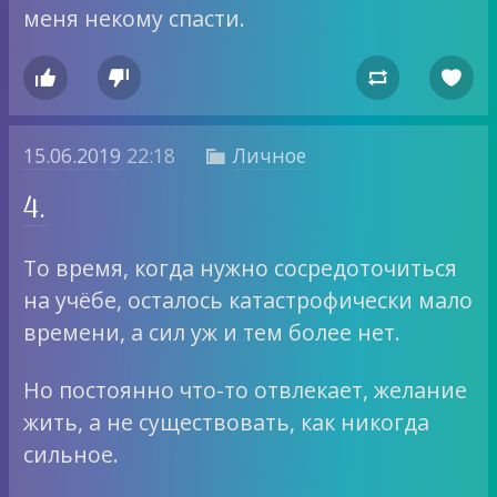
меня некому спасти.




15.06.2019
22:18
Личное

4.
То время, когда нужно сосредоточиться
на учёбе, осталось катастрофически мало
времени, а сил уж и тем более нет.
Но постоянно что-то отвлекает, желание
жить, а не существовать, как никогда
сильное.