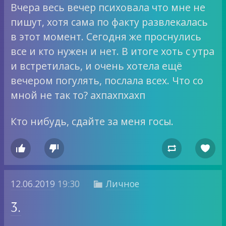
Вчера весь вечер психовала что мне не
пишут, хотя сама по факту развлекалась
в этот момент. Сегодня же проснулись
все и кто нужен и нет. В итоге хоть с утра
и встретилась, и очень хотела ещё
вечером погулять, послала всех. Что со
мной не так то? ахпахпхахп
Кто нибудь, сдайте за меня госы.




12.06.2019
19:30
Личное

3.