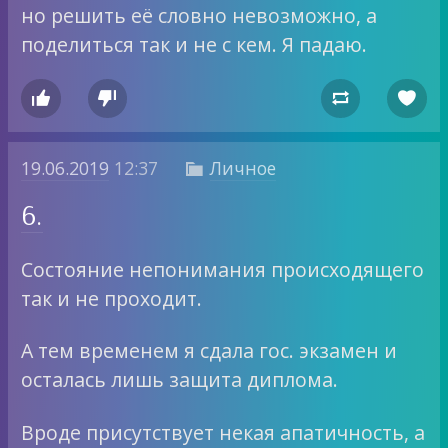
но решить её словно невозможно, а
поделиться так и не с кем. Я падаю.




19.06.2019
12:37
Личное

6.
Состояние непонимания происходящего
так и не проходит.
А тем временем я сдала гос. экзамен и
осталась лишь защита диплома.
Вроде присутствует некая апатичность, а