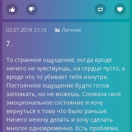




02.07.2019
23:18
Личное

7.
То странное ощущение, когда вроде
ничего не чувствуешь, на сердце пусто, а
вроде что то убивает тебя изнутри.
Постоянное ощущение будто готов
заплакать, но не можешь. Сломала своё
эмоциональное состояние и хочу
вернуться к тому что было раньше.
Ничего нехочу делать и хочу сделать
многое одновременно. Есть проблема,