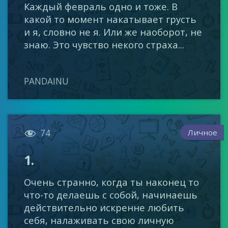
Каждый февраль одно и тоже. В
какой то момент накатывает грусть
и я, словно не я. Или же наоборот, не
знаю. Это чувство некого страха...
PANDAINU

Личное
74
1.
Очень странно, когда ты наконец то
что-то делаешь с собой, начинаешь
действительно искренне любить
себя, налаживать свою личную