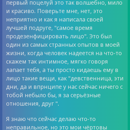
первый поцелуй это так волшебно, мило
и красиво. Поверьте мне, нет, это
неприятно и как я написала своей
лучшей подруге, "самое время
продезенфицировать лицо". Это был
один из самых странных опытов в моей
жизни, когда человек надеется на что-то
скажем так интимное, мягко говоря
лапает тебя, а ты просто кидаешь ему в
лицо такие вещи, как "девственница, эти
дни, да и впрнципе у нас сейчас ничего с
тобой небыло бы, я за серьёзные
отношения, друг ".
Я знаю что сейчас делаю что-то
неправильное, но это мои чёртовы