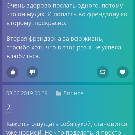
Очень здорово послать одного, потому
что он мудак. И попасть во френдзону ко
второму, прекрасно.
Вторая френдзона за всю жизнь,
спасибо хоть что в этот раз я не успела
влюбиться.




08.06.2019
00:39
Личное

2.
Кажется ощущать себя сукой, становится
уже нормой. Но что поделать, я просто