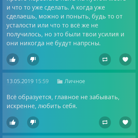
и что то уже сделать. А когда уже
сделаешь, можно и поныть, будь то от
усталости или что то всё же не
получилось, но это были твои усилия и
они никогда не будут напрсны.




13.05.2019
15:59
Личное

Всё образуется, главное не забывать,
искренне, любить себя.



