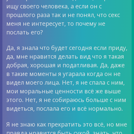
ищу своего человека, а если он с
прошлого раза так и не понял, что секс
меня не интересует, то почему не
послать его?
Да, я знала что будет сегодня если приду,
да, мне нравится делать вид что я такая
добрая, хорошая и податливая. Да, даже
в такие моменты я угарала когда он не
видел моего лица. Нет, я не спала с ним,
мои моральные ценности всё же выше
этого. Нет, я не собираюсь больше с ним
видеться, послала его и всё нормально.
Я не знаю как прекратить это всё, но мне
правда нравится быть сукой, знать, что