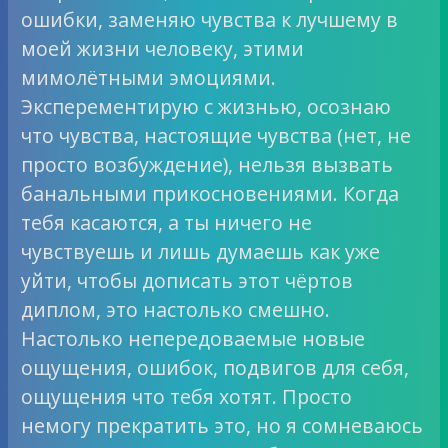
ошибки, заменяю чувства к лучшему в
моей жизни человеку, этими
мимолётными эмоциями.
Эксперементирую с жизнью, осознаю
что чувства, настоящие чувства (нет, не
просто возбуждение), нельзя вызвать
банальными прикосновениями. Когда
тебя касаются, а ты ничего не
чувствуешь и лишь думаешь как уже
уйти, чтобы дописать этот чёртов
диплом, это настолько смешно.
Настолько непередоваемые новые
ощущения, ошибок, подвигов для себя,
ощущения что тебя хотят. Просто
немогу прекратить это, но я сомневаюсь