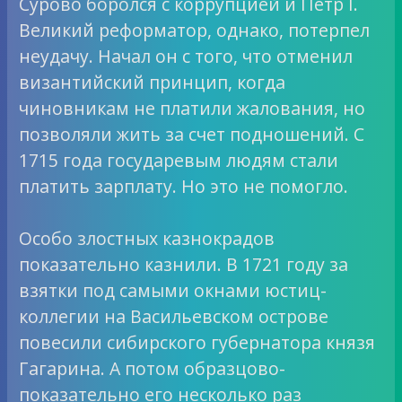
Сурово боролся с коррупцией и Петр I.
Великий реформатор, однако, потерпел
неудачу. Начал он с того, что отменил
византийский принцип, когда
чиновникам не платили жалования, но
позволяли жить за счет подношений. С
1715 года государевым людям стали
платить зарплату. Но это не помогло.
Особо злостных казнокрадов
показательно казнили. В 1721 году за
взятки под самыми окнами юстиц-
коллегии на Васильевском острове
повесили сибирского губернатора князя
Гагарина. А потом образцово-
показательно его несколько раз