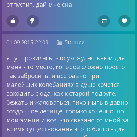
отпустит. дай мне сна




01.09.2015
22:03
Личное

я тут грозилась, что ухожу. но вьюи для
меня - то место, которое сложно просто
так забросить. и всё равно при
малейших колебаниях в душе хочется
заходить сюда, как к старой подруге.
бежать и жаловаться, тихо ныть в давно
созданное детище. громко конечно, но
мои эмьци и всё, что связано со мной за
время существования этого блого - для