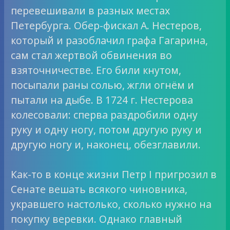
перевешивали в разных местах
Петербурга. Обер-фискал А. Нестеров,
который и разоблачил графа Гагарина,
сам стал жертвой обвинения во
взяточничестве. Его били кнутом,
посыпали раны солью, жгли огнём и
пытали на дыбе. В 1724 г. Нестерова
колесовали: сперва раздробили одну
руку и одну ногу, потом другую руку и
другую ногу и, наконец, обезглавили.
Как-то в конце жизни Петр I пригрозил в
Сенате вешать всякого чиновника,
укравшего настолько, сколько нужно на
покупку веревки. Однако главный