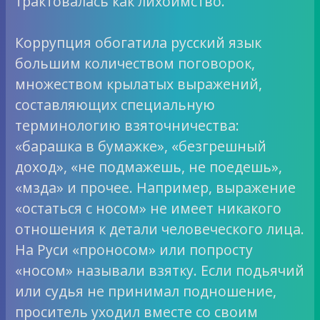
трактовалась как лихоимство.
Коррупция обогатила русский язык
большим количеством поговорок,
множеством крылатых выражений,
составляющих специальную
терминологию взяточничества:
«барашка в бумажке», «безгрешный
доход», «не подмажешь, не поедешь»,
«мзда» и прочее. Например, выражение
«остаться с носом» не имеет никакого
отношения к детали человеческого лица.
На Руси «проносом» или попросту
«носом» называли взятку. Если подьячий
или судья не принимал подношение,
проситель уходил вместе со своим