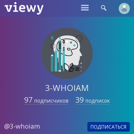


3-WHOIAM
97
39
подписчиков
подписок
@3-whoiam
ПОДПИСАТЬСЯ