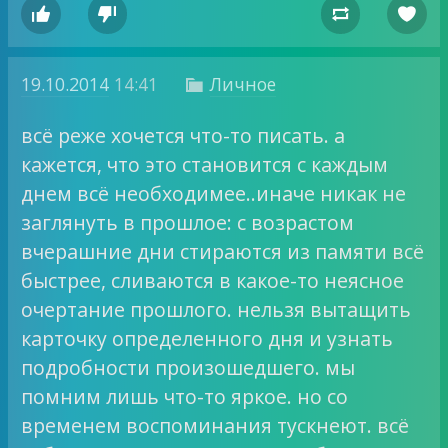




19.10.2014
14:41
Личное

всё реже хочется что-то писать. а
кажется, что это становится с каждым
днем всё необходимее..иначе никак не
заглянуть в прошлое: с возрастом
вчерашние дни стираются из памяти всё
быстрее, сливаются в какое-то неясное
очертание прошлого. нельзя вытащить
карточку определенного дня и узнать
подробности произошедшего. мы
помним лишь что-то яркое. но со
временем воспоминания тускнеют. всё