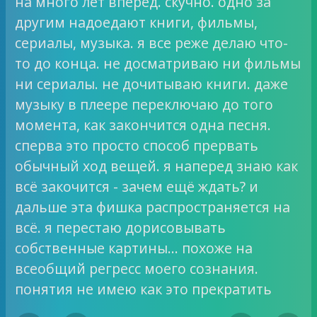
на много лет вперед. скучно. одно за
другим надоедают книги, фильмы,
сериалы, музыка. я все реже делаю что-
то до конца. не досматриваю ни фильмы
ни сериалы. не дочитываю книги. даже
музыку в плеере переключаю до того
момента, как закончится одна песня.
сперва это просто способ прервать
обычный ход вещей. я наперед знаю как
всё закочится - зачем ещё ждать? и
дальше эта фишка распространяется на
всё. я перестаю дорисовывать
собственные картины… похоже на
всеобщий регресс моего сознания.
понятия не имею как это прекратить