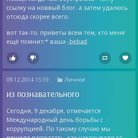
ссылку на новвый блог. а затем удалюсь
отсюда скорее всего.
вот так-то. приветы всем тем, кто меня
ещё помнит:* ваша
-bebad




09.12.2014
15:59
Личное

из познавательного
Сегодня, 9 декабря, отмечается
Международный день борьбы с
коррупцией. По такому случаю мы
решили рассказать, как наказывали за