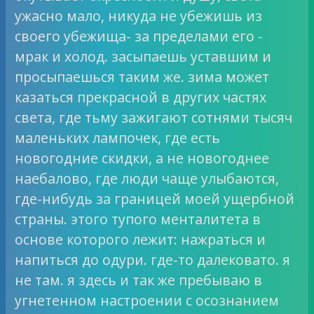
ужасно мало, никуда не убежишь из
своего убежища- за пределами его -
мрак и холод. засыпаешь уставшим и
просыпаешься таким же. зима может
казаться прекрасной в других частях
света, где тьму зажигают сотнями тысяч
маленьких лампочек, где есть
новогодние скидки, а не новогоднее
наебалово, где люди чаще улыбаются,
где-нибудь за границей моей ущербной
страны. этого тупого менталитета в
основе которого лежит: нажраться и
напиться до одури. где-то далековато. я
не там. я здесь и так же пребываю в
угнетенном настроении с осознанием