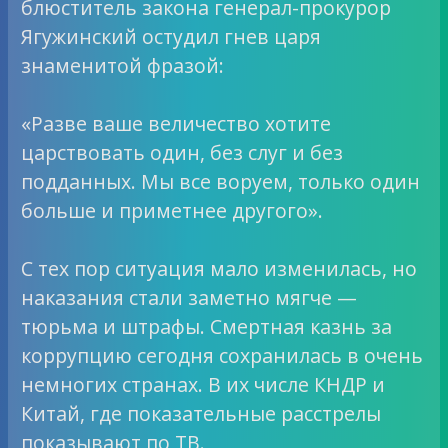
блюститель закона генерал-прокурор
Ягужинский остудил гнев царя
знаменитой фразой:
«Разве ваше величество хотите
царствовать один, без слуг и без
подданных. Мы все воруем, только один
больше и приметнее другого».
С тех пор ситуация мало изменилась, но
наказания стали заметно мягче —
тюрьма и штрафы. Смертная казнь за
коррупцию сегодня сохранилась в очень
немногих странах. В их числе КНДР и
Китай, где показательные расстрелы
показывают по ТВ.