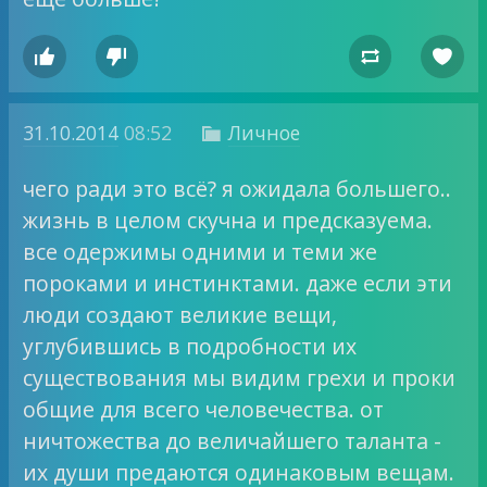




31.10.2014
08:52
Личное

чего ради это всё? я ожидала большего..
жизнь в целом скучна и предсказуема.
все одержимы одними и теми же
пороками и инстинктами. даже если эти
люди создают великие вещи,
углубившись в подробности их
существования мы видим грехи и проки
общие для всего человечества. от
ничтожества до величайшего таланта -
их души предаются одинаковым вещам.