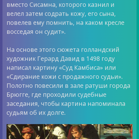
вместо Сисамна, которого казнил и
велел затем содрать кожу, его сына,
повелев ему помнить, на каком кресле
восседая он судит».
На основе этого сюжета голландский
художник Герард Давид в 1498 году
написал картину «Суд Камбиса» или
«Сдирание кожи с продажного судьи».
Полотно повесили в зале ратуши города
Брюгге, где проходили судебные
заседания, чтобы картина напоминала
судьям об их долге.