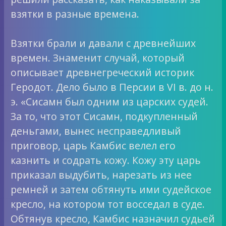
взятки в разные времена.
Взятки брали и давали с древнейших
времен. Знаменит случай, который
описывает древнегреческий историк
Геродот. Дело было в Персии в VI в. до н.
э. «Сисамн был одним из царских судей.
За то, что этот Сисамн, подкупленный
деньгами, вынес несправедливый
приговор, царь Камбис велел его
казнить и содрать кожу. Кожу эту царь
приказал выдубить, нарезать из нее
ремней и затем обтянуть ими судейское
кресло, на котором тот восседал в суде.
Обтянув кресло, Камбис назначил судьей