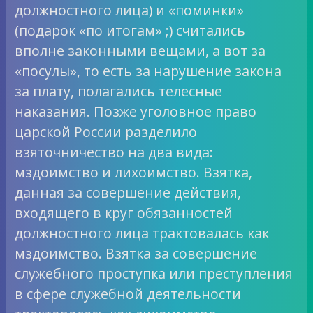
должностного лица) и «поминки»
(подарок «по итогам» ;) считались
вполне законными вещами, а вот за
«посулы», то есть за нарушение закона
за плату, полагались телесные
наказания. Позже уголовное право
царской России разделило
взяточничество на два вида:
мздоимство и лихоимство. Взятка,
данная за совершение действия,
входящего в круг обязанностей
должностного лица трактовалась как
мздоимство. Взятка за совершение
служебного проступка или преступления
в сфере служебной деятельности