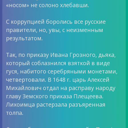
«носом» не солоно хлебавши.
С коррупцией боролись все русские
правители, но, увы, с неизменным
результатом.
Так, по приказу Ивана Грозного, дьяка,
который соблазнился взяткой в виде
гуся, набитого серебряными монетами,
четвертовали. В 1648 г. царь Алексей
Михайлович отдал на расправу народу
главу Земского приказа Плещеева.
Лихоимца растерзала разъяренная
толпа.