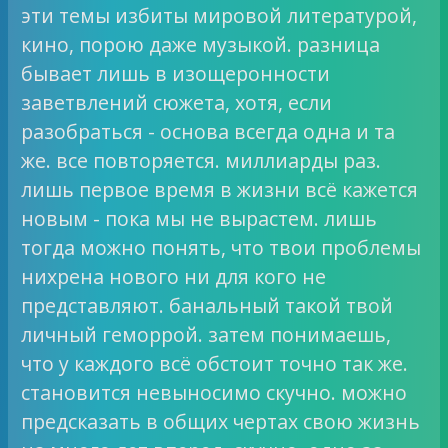
эти темы избиты мировой литературой,
кино, порою даже музыкой. разница
бывает лишь в изощеронности
заветвлений сюжета, хотя, если
разобраться - основа всегда одна и та
же. все повторяется. миллиарды раз.
лишь первое время в жизни всё кажется
новым - пока мы не вырастем. лишь
тогда можно понять, что твои проблемы
нихрена нового ни для кого не
представляют. банальный такой твой
личный геморрой. затем понимаешь,
что у каждого всё обстоит точно так же.
становится невыносимо скучно. можно
предсказать в общих чертах свою жизнь