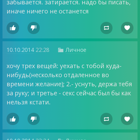
забывается. затирается. надо бы писать,
иначе ничего не останется




10.10.2014
22:28
Личное

хочу трех вещей: уехать с тобой куда-
нибудь(несколько отдаленное во
времени желание); 2.- уснуть, держа тебя
за руку; и третье - секс сейчас был бы как
нельзя кстати.



