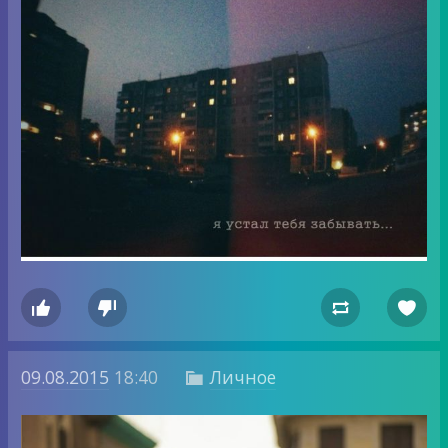




09.08.2015
18:40
Личное
