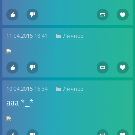




11.04.2015
18:41
Личное





10.04.2015
16:34
Личное

ааа *_*