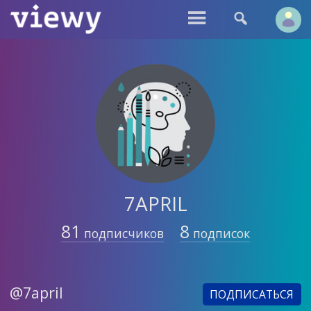


7APRIL
81
8
подписчиков
подписок
@7april
ПОДПИСАТЬСЯ