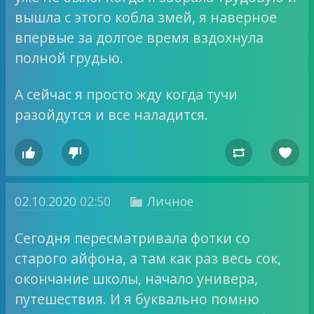
вышла с этого кобла змей, я наверное
впервые за долгое время вздохнула
полной грудью.
А сейчас я просто жду когда тучи
разойдутся и все наладится.




02.10.2020
02:50
Личное

Сегодня пересматривала фотки со
старого айфона, а там как раз весь сок,
окончание школы, начало универа,
путешествия. И я буквально помню