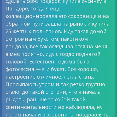
сделать себе подарок, купила бусинку в
Пандоре, тогда я ещё
коллекционировала это сокровище и на
обратном пути зашла на рынок и купила
25 желтых тюльпанов. Иду такая домой,
с огромным букетом, пакетиком
пандора, все так оглядываются на меня,
а мне приятно, иду с гордо поднятой
головой. Естественно дома была
фотосессия — я и букет. Все хорошо,
настроение отличное, легла спать.
Просыпаюсь утром и так резко грустно
стало, до такой степени, что я начала
рыдать, раньше за собой такой
сентиментальности не наблюдала, ну
потом начали все звонить, поздравлять,