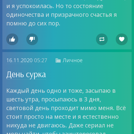
и я успокоилась. Но то состояние
одиночества и призрачного счастья я
помню до сих пор.




16.11.2020
05:27
Личное

День сурка
Каждый день одно и тоже, засыпаю в
шесть утра, просыпаюсь в 3 дня,
световой день проходит мимо меня. Всё
стоит просто на месте и я естественно
никуда не двигаюсь. Даже сериал не
могу найти, чтобы заинтересовал,