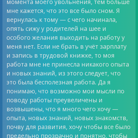
момента моего увольнения, тем больше
мне кажется, что это все было сном. Я
вернулась к тому — с чего начинала,
опять сижу у родителей на шее и
особого желания выходить на работу у
меня нет. Если не брать в учёт зарплату
и запись в трудовой книжке, то моя
работа мне не принесла никакого опыта
и новых знаний, из этого следует, что
это была бесполезная работа. Да я
понимаю, что возможно мои мысли по
поводу работы преувеличены и
возвышены, что я много чего хочу —
опыта, новых знаний, новых знакомств,
почву для развития, хочу чтобы все было
предельно прозрачно и понятно, чтобы