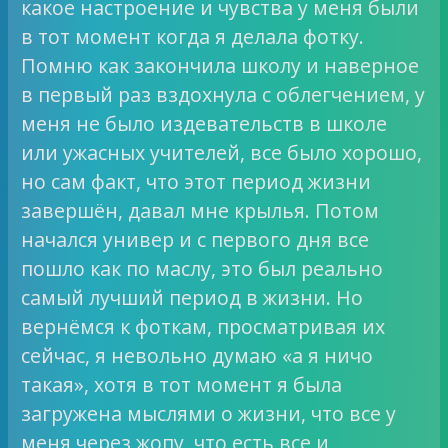
какое настроение и чувства у меня были
в тот момент когда я делала фотку.
Помню как закончила школу и наверное
в первый раз вздохнула с облегчением, у
меня не было издевательств в школе
или ужасных учителей, все было хорошо,
но сам факт, что этот период жизни
завершён, давал мне крылья. Потом
начался универ и с первого дня все
пошло как по маслу, это был реально
самый лучший период в жизни. Но
вернёмся к фоткам, просматривая их
сейчас, я невольно думаю «а я ничо
такая», хотя в тот момент я была
загружена мыслями о жизни, что все у
меня через жопу, что есть все и