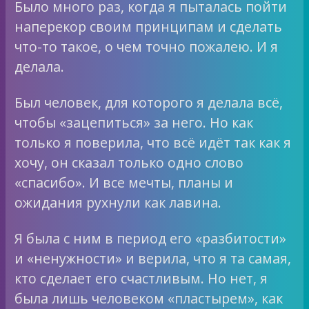
Было много раз, когда я пыталась пойти
наперекор своим принципам и сделать
что-то такое, о чем точно пожалею. И я
делала.
Был человек, для которого я делала всё,
чтобы «зацепиться» за него. Но как
только я поверила, что всё идёт так как я
хочу, он сказал только одно слово
«спасибо». И все мечты, планы и
ожидания рухнули как лавина.
Я была с ним в период его «разбитости»
и «ненужности» и верила, что я та самая,
кто сделает его счастливым. Но нет, я
была лишь человеком «пластырем», как