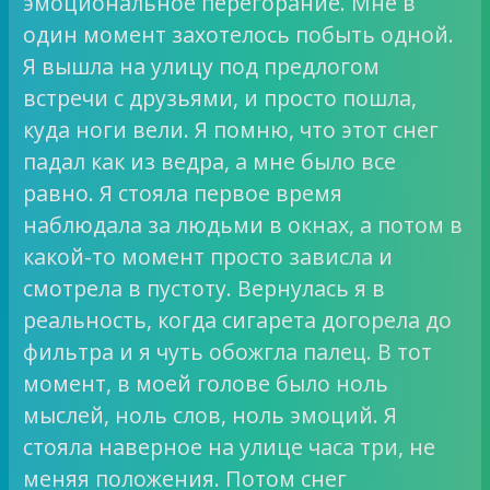
эмоциональное перегорание. Мне в
один момент захотелось побыть одной.
Я вышла на улицу под предлогом
встречи с друзьями, и просто пошла,
куда ноги вели. Я помню, что этот снег
падал как из ведра, а мне было все
равно. Я стояла первое время
наблюдала за людьми в окнах, а потом в
какой-то момент просто зависла и
смотрела в пустоту. Вернулась я в
реальность, когда сигарета догорела до
фильтра и я чуть обожгла палец. В тот
момент, в моей голове было ноль
мыслей, ноль слов, ноль эмоций. Я
стояла наверное на улице часа три, не
меняя положения. Потом снег