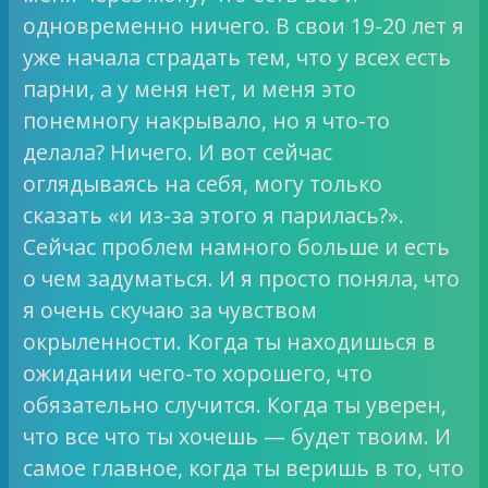
одновременно ничего. В свои 19-20 лет я
уже начала страдать тем, что у всех есть
парни, а у меня нет, и меня это
понемногу накрывало, но я что-то
делала? Ничего. И вот сейчас
оглядываясь на себя, могу только
сказать «и из-за этого я парилась?».
Сейчас проблем намного больше и есть
о чем задуматься. И я просто поняла, что
я очень скучаю за чувством
окрыленности. Когда ты находишься в
ожидании чего-то хорошего, что
обязательно случится. Когда ты уверен,
что все что ты хочешь — будет твоим. И
самое главное, когда ты веришь в то, что