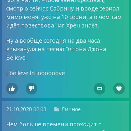
смотрю сейчас Сабрину и вроде сериал
мимо меня, уже на 10 серии, а о чем там
идёт повествования Хрен знает.
Ну а вообще сегодня на два часа
втыканула на песню Элтона Джона
Believe.
I believe in loooooove




21.10.2020
02:03
Личное

Чем больше времени проходит с