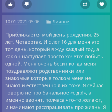




10.01.2021
05:06
Личное

Приближается мой день рождения. 25
лет. Четвертак. И с лет 16 для меня это
тот день, который я жду каждый год, а
как он наступает просто хочется побыть
одной. Меня очень бесит когда меня
поздравляют родственники или
знакомые которые толком меня не
знают и естественно я их тоже. Я сейчас
говорю не про банальное «с др!», а
именно звонят, полчаса что-то желают,
и начинают расспрашивать про жизнь. Я