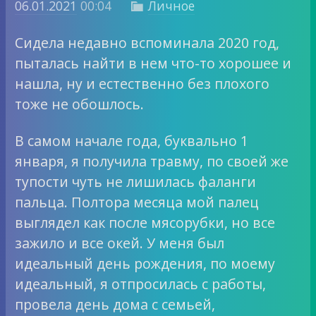
06.01.2021
00:04
Личное

Сидела недавно вспоминала 2020 год,
пыталась найти в нем что-то хорошее и
нашла, ну и естественно без плохого
тоже не обошлось.
В самом начале года, буквально 1
января, я получила травму, по своей же
тупости чуть не лишилась фаланги
пальца. Полтора месяца мой палец
выглядел как после мясорубки, но все
зажило и все окей. У меня был
идеальный день рождения, по моему
идеальный, я отпросилась с работы,
провела день дома с семьей,