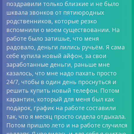
поздравили только близкие и не было
шквала звонков от пятиюродных
родственников, которые резко
вспомнили о моем существовании. На
работе было затишье, что меня
радовало, деньги лились ручьём. Я сама
себе купила новый айфон, за свои
заработанные деньги, раньше мне
казалось, что мне надо пахать просто
24/7, чтобы в один день проснуться и
решить купить новый телефон. Потом
карантин, который для меня был как
подарок, график на работе составили
так, что я месяц просто сидела отдыхала.
Потом пришло лето и на работе случился
коллапс. Я уволилась и для себя я считаю