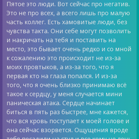
Пятое это люди. Вот сейчас про негатив.
Это не про всех, а всего лишь про малую
часть коллег. Есть хамовитые люди, без
чувства такта. Они себе могут позволить
и накричать на тебя и поставить на
место, это бывает очень редко и со мной
к сожалению это происходит не из-за
моих провтыков, а из-за того, что я
первая кто на глаза попался. И из-за
того, что я очень близко принимаю всё
такое к сердцу, у меня случается мини
паническая атака. Сердце начинает
биться в пять раз быстрее, мне кажется,
что вся кровь поступает к моей голове и
она сейчас взорвется. Ощущения вроде
тебя посадили на стул и все кому не лень