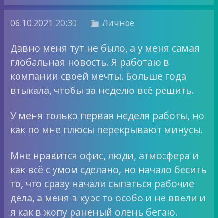
06.10.2021
20:30
Личное

Давно меня тут не было, а у меня самая
глобальная новость. Я работаю в
компании своей мечты. Больше года
втыкала, чтобы за неделю всё решить.
У меня только первая неделя работы, но
как по мне плюсы перекрывают минусы.
Мне нравится офис, люди, атмосфера и
как всё с умом сделано, но начало бесить
то, что сразу начали сыпаться рабочие
дела, а меня в курс то особо и не ввели и
я как в жопу раненый олень бегаю.