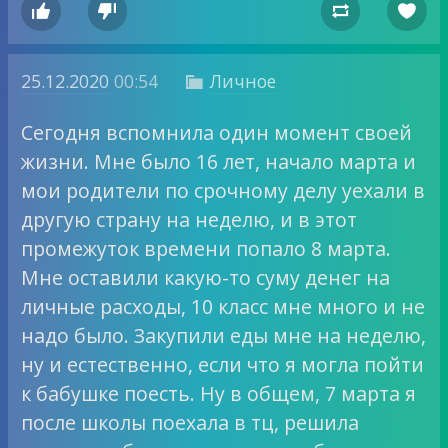




25.12.2020
00:54
Личное

Сегодня вспомнила один момент своей
жизни. Мне было 16 лет, начало марта и
мои родители по срочному делу уехали в
другую страну на неделю, и в этот
промежуток времени попало 8 марта.
Мне оставили какую-то суму денег на
личные расходы, 10 класс мне много и не
надо было. Закупили еды мне на неделю,
ну и естественно, если что я могла пойти
к бабушке поесть. Ну в общем, 7 марта я
после школы поехала в тц, решила