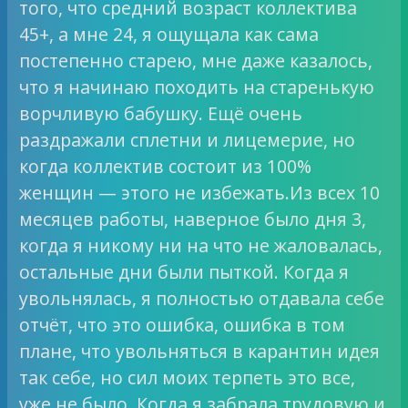
того, что средний возраст коллектива
45+, а мне 24, я ощущала как сама
постепенно старею, мне даже казалось,
что я начинаю походить на старенькую
ворчливую бабушку. Ещё очень
раздражали сплетни и лицемерие, но
когда коллектив состоит из 100%
женщин — этого не избежать.Из всех 10
месяцев работы, наверное было дня 3,
когда я никому ни на что не жаловалась,
остальные дни были пыткой. Когда я
увольнялась, я полностью отдавала себе
отчёт, что это ошибка, ошибка в том
плане, что увольняться в карантин идея
так себе, но сил моих терпеть это все,
уже не было. Когда я забрала трудовую и