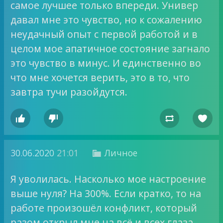
самое лучшее только впереди. Универ
давал мне это чувство, но к сожалению
неудачный опыт с первой работой и в
целом мое апатичное состояние загнало
это чувство в минус. И единственно во
что мне хочется верить, это в то, что
завтра тучи разойдутся.




30.06.2020
21:01
Личное

Я уволилась. Насколько мое настроение
выше нуля? На 300%. Если кратко, то на
работе произошёл конфликт, который
разом открыл мне на всё и всех глаза.