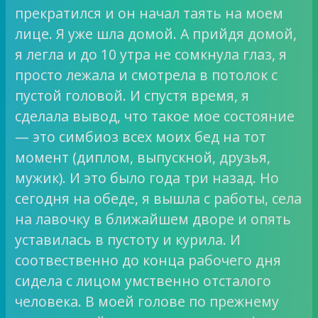
прекратился и он начал таять на моем
лице. Я уже шла домой. А прийдя домой,
я легла и до 10 утра не сомкнула глаз, я
просто лежала и смотрела в потолок с
пустой головой. И спустя время, я
сделала вывод, что такое мое состояние
— это симбиоз всех моих бед на тот
момент (диплом, выпускной, друзья,
мужик). И это было года три назад. Но
сегодня на обеде, я вышла с работы, села
на лавочку в ближайшем дворе и опять
уставилась в пустоту и курила. И
соотвественно до конца рабочего дня
сидела с лицом умственно отсталого
человека. В моей голове по прежнему