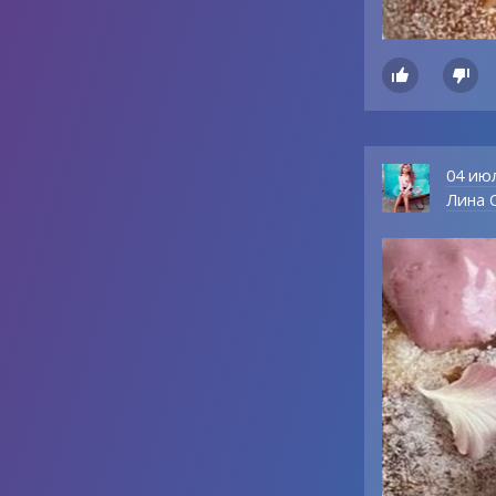


04 ию
Лина О