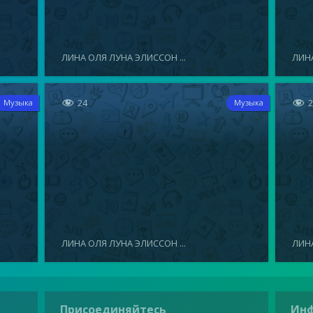
ЛИНА ОЛЯ ЛУНА ЭЛИССОН ...
ЛИНА


24
Музыка
Музыка
ЛИНА ОЛЯ ЛУНА ЭЛИССОН ...
ЛИНА
Присоединяйтесь
Ин