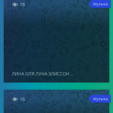

Музыка
18
ЛИНА ОЛЯ ЛУНА ЭЛИССОН ...

Музыка
16