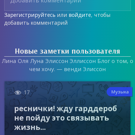
Зарегистрируйтесь
или
войдите
, чтобы
добавить комментарий
Новые заметки пользователя
Лина Оля Луна Элиссон Эллиссон Блог о том, о
чем хочу. — венди Элиссон

Музыка
17
реснички! жду гарддероб
не пойду это связывать
жизнь...