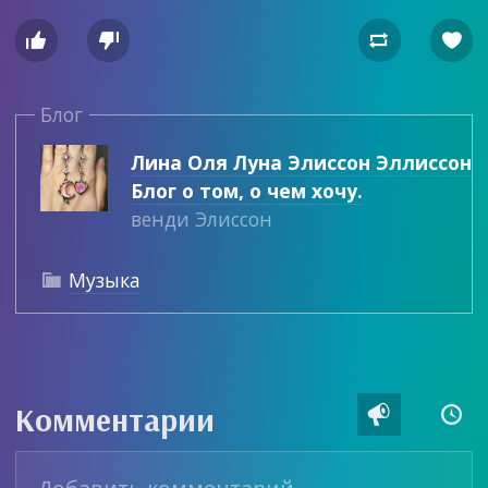




Блог
Лина Оля Луна Элиссон Эллиссон
Блог о том, о чем хочу.
венди Элиссон
Музыка

Комментарии

