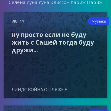
Селена луна луна Элиссон париж Париж

Музыка
13
ну просто если не буду
жить с Сашей тогда буду
дружи...
ЛИНДС ВОЙНА О ПЛЯЖЕ В ...