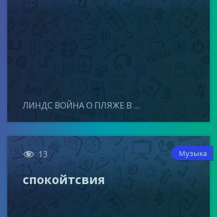
ЛИНДС ВОЙНА О ПЛЯЖЕ В ...

Музыка
13
спокойтсвия