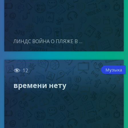
ЛИНДС ВОЙНА О ПЛЯЖЕ В ...

Музыка
12
времени нету