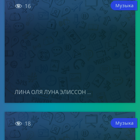

Музыка
16
ЛИНА ОЛЯ ЛУНА ЭЛИССОН ...

Музыка
18