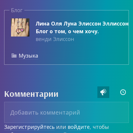
Блог
Лина Оля Луна Элиссон Эллиссон
Блог о том, о чем хочу.
венди Элиссон
Музыка

Комментарии


Зарегистрируйтесь
или
войдите
, чтобы