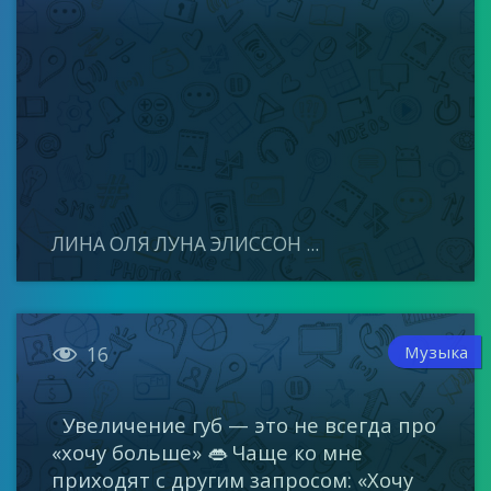
ЛИНА ОЛЯ ЛУНА ЭЛИССОН ...

Музыка
16
Увеличение губ — это не всегда про
«хочу больше» 👄 Чаще ко мне
приходят с другим запросом: «Хочу