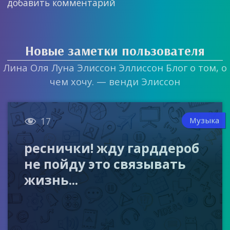
добавить комментарий
Новые заметки пользователя
Лина Оля Луна Элиссон Эллиссон Блог о том, о
чем хочу. — венди Элиссон

Музыка
17
реснички! жду гарддероб
не пойду это связывать
жизнь...