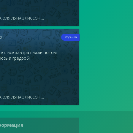
 ОЛЯ ЛУНА ЭЛИССОН ...
12
Музыка
ет. все завтра пляжи потом
юсь и гредроб!
 ОЛЯ ЛУНА ЭЛИССОН ...
формация