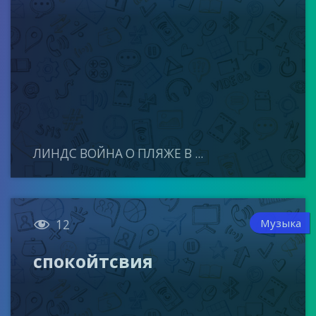
ЛИНДС ВОЙНА О ПЛЯЖЕ В ...

Музыка
12
спокойтсвия