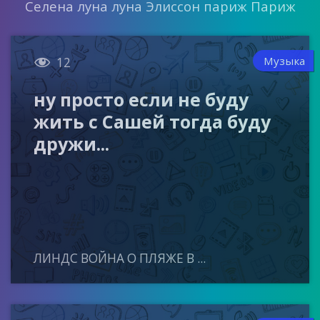
Селена луна луна Элиссон париж Париж

Музыка
12
ну просто если не буду
жить с Сашей тогда буду
дружи...
ЛИНДС ВОЙНА О ПЛЯЖЕ В ...