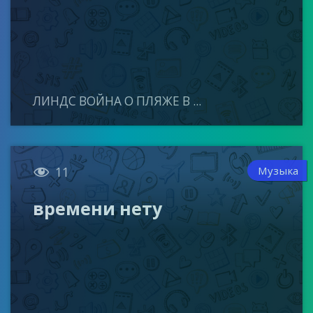
ЛИНДС ВОЙНА О ПЛЯЖЕ В ...

Музыка
11
времени нету