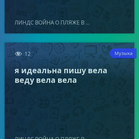
ЛИНДС ВОЙНА О ПЛЯЖЕ В ...

Музыка
12
я идеальна пишу вела
веду вела вела