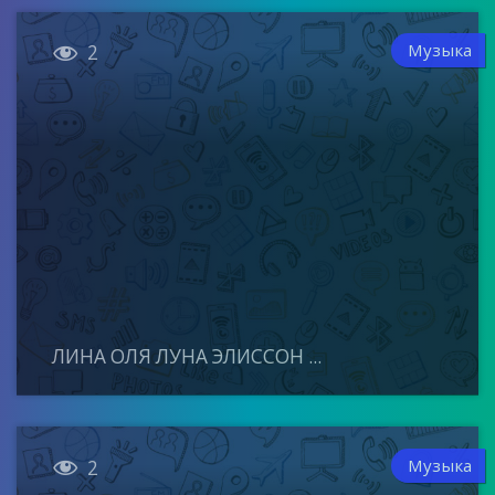

Музыка
2
ЛИНА ОЛЯ ЛУНА ЭЛИССОН ...

Музыка
2