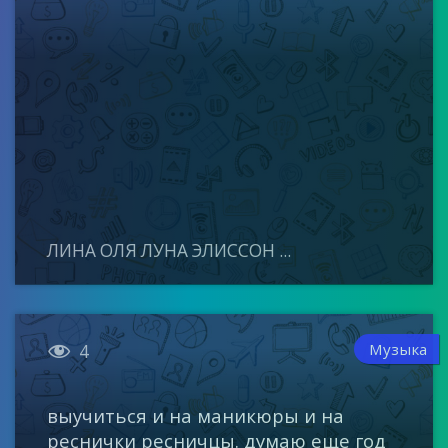
ЛИНА ОЛЯ ЛУНА ЭЛИССОН ...

Музыка
4
выучиться и на маникюры и на
реснички ресничцы. думаю еще год