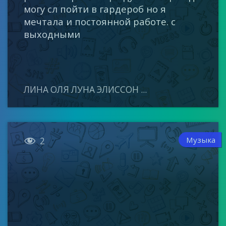
могу сл пойти в гардероб но я
мечтала и постоянной работе. с
выходными
ЛИНА ОЛЯ ЛУНА ЭЛИССОН ...

Музыка
2