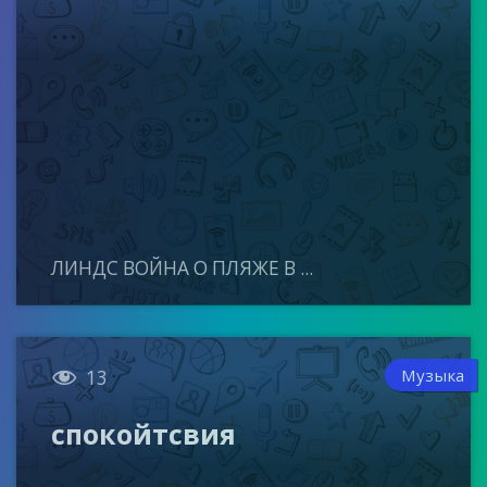
ЛИНДС ВОЙНА О ПЛЯЖЕ В ...

Музыка
13
спокойтсвия