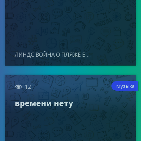
ЛИНДС ВОЙНА О ПЛЯЖЕ В ...

Музыка
12
времени нету