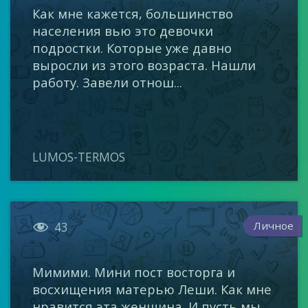
Как мне кажется, большинство
населения вью это девочки
подростки. Которые уже давно
выросли из этого возраста. Нашли
работу. Завели отнош...
LUMOS-TERMOS

Личное
43
Мимими. Мини пост восторга и
восхищения матерью Леши. Как мне
нравится эта женщина. И пусть мы