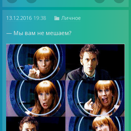
13.12.2016
19:38
Личное

— Мы вам не мешаем?