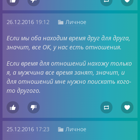




26.12.2016
19:12
Личное

Если мы оба находим время друг для друга,
значит, все ОК, у нас есть отношения.
Если время для отношений нахожу только
я, а мужчина все время занят, значит, и
для отношений мне нужно поискать кого-
то другого.




25.12.2016
17:23
Личное
