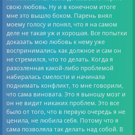
свою любовь. Ну и в конечном итоге
мне это вышло боком. Парень внял
моему голосу и понял, что я на самом
деле не такая уж и хорошая. Все попытки
доказать мою любовь к нему уже
воспринимались как должное и сам он
не стремился, что то делать. Когда я
разозленная какой-либо проблемой
набиралась смелости и начинала
поднимать конфликт, то мне говорили,
что сама виновата. Это я выношу мозг и
он не видит никаких проблем. Это все
было от того, что в первую очередь я не
ценила, не любила себя. Потому что я
сама позволяла так делать над собой. В