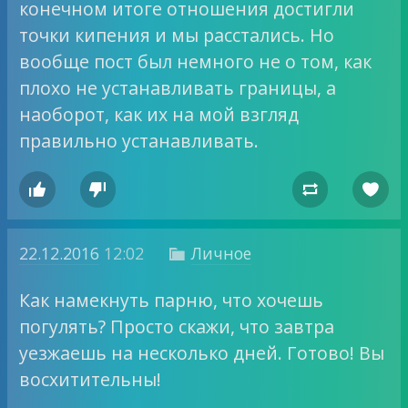
конечном итоге отношения достигли
точки кипения и мы расстались. Но
вообще пост был немного не о том, как
плохо не устанавливать границы, а
наоборот, как их на мой взгляд
правильно устанавливать.




22.12.2016
12:02
Личное

Как намекнуть парню, что хочешь
погулять? Просто скажи, что завтра
уезжаешь на несколько дней. Готово! Вы
восхитительны!