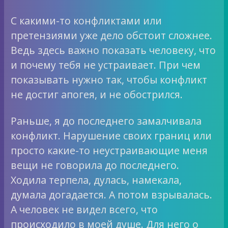
С какими-то конфликтами или
претензиями уже дело обстоит сложнее.
Ведь здесь важно показать человеку, что
и почему тебя не устраивает. При чем
показывать нужно так, чтобы конфликт
не достиг апогея, и не обострился.
Раньше, я до последнего замалчивала
конфликт. Нарушение своих границ или
просто какие-то неустраивающие меня
вещи не говорила до последнего.
Ходила терпела, дулась, намекала,
думала догадается. А потом взрывалась.
А человек не видел всего, что
происходило в моей душе. Для него о