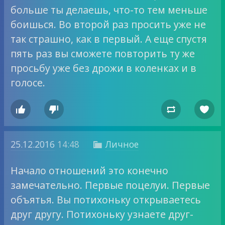
больше ты делаешь, что-то тем меньше
боишься. Во второй раз просить уже не
так страшно, как в первый. А еще спустя
пять раз вы сможете повторить ту же
просьбу уже без дрожи в коленках и в
голосе.




25.12.2016
14:48
Личное

Начало отношений это конечно
замечательно. Первые поцелуи. Первые
объятья. Вы потихоньку открываетесь
друг другу. Потихоньку узнаете друг-