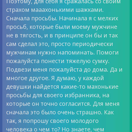
Поэтому, для себя я сражалась со своим
страхом мааахонькими шажками.
Сначала просьбы. Начинала я с мелких
просьб, которые были моему мужчине
не в тягость, и в принципе он бы и так
сам сделал это, просто периодически
мужчинам нужно напоминать. Помоги
пожалуйста понести тяжелую сумку.
Подвези меня пожалуйста до дома. Да и
многое другое. Я думаю, у каждой
девушки найдется какие-то махонькие
просьбы для своего избранника, на
которые он точно согласится. Для меня
сначала это было очень страшно. Как
так, я попрошу своего молодого
человека о чем то? Но знаете, чем