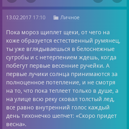
13.02.2017
17:10
Личное

Пока мороз щиплет щеки, от чего на
коже образуется естественный румянец,
ты уже вглядываешься в белоснежные
сугробы и с нетерпением ждешь, когда
побегут первые весенние ручейки. А
первые лучики солнца принимаются за
полноценное потепление, и не смотря
на то, что пока теплеет только в душе, а
на улице всю реку сковал толстый лед,
все равно внутренний голос каждый
день тихонечко шепчет: «Скоро придет
весна».