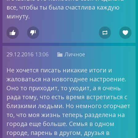
все, чтобы ты была счастлива каждую
минуту.




29.12.2016
13:06
Личное

Не хочется писать никакие итоги и
жаловаться на новогоднее настроение.
Оно то приходит, то уходит, а я очень
рада тому, что есть время встретиться с
близкими людьми. Но немного огорчает
то, что моя жизнь теперь разделена на
города еще больше. Семья в одном
городе, парень в другом, друзья в