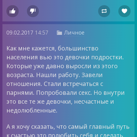




09.02.2017
14:57
Личное

Как мне кажется, большинство
населения вью это девочки подростки.
Которые уже давно выросли из этого
возраста. Нашли работу. Завели
отношения. Стали встречаться с
парнями. Попробовали секс. Но внутри
это все те же девочки, несчастные и
недолюбленные.
А я хочу сказать, что самый главный путь
к счастью это полюбить себя и сделать