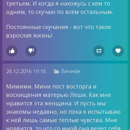
третьем. И когда я нахожусь с кем то
одним, то скучаю по всем остальным.
Постоянные скучания - вот что такое
взрослая жизнь!




26.12.2016
19:18
Личное

Мимими. Мини пост восторга и
восхищения матерью Леши. Как мне
нравится эта женщина. И пусть мы
знакомы недавно, но пока я испытываю
к ней лишь самые теплые чувства. Мне
нравится, то что со мной она ведет себя