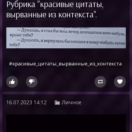
Рубрика "красивые цитаты,
вырванные из контекста".
#красивые_цитаты_вырванные_из_контекста




16.07.2023
14:12
Личное
