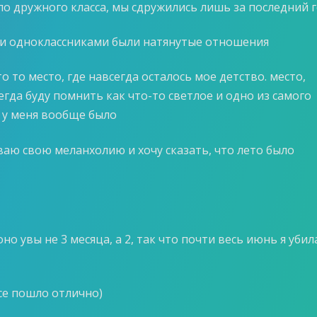
ло дружного класса, мы сдружились лишь за последний 
и одноклассниками были натянутые отношения
то то место, где навсегда осталось мое детство. место,
егда буду помнить как что-то светлое и одно из самого
о у меня вообще было
ваю свою меланхолию и хочу сказать, что лето было
оно увы не 3 месяца, а 2, так что почти весь июнь я убил
се пошло отлично)