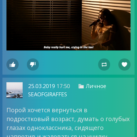




25.03.2019
17:50
Личное

SEAOFGIRAFFES
Порой хочется вернуться в
подростковый возраст, думать о голубых
глазах одноклассника, сидящего
напротив и жаловаться на училку-