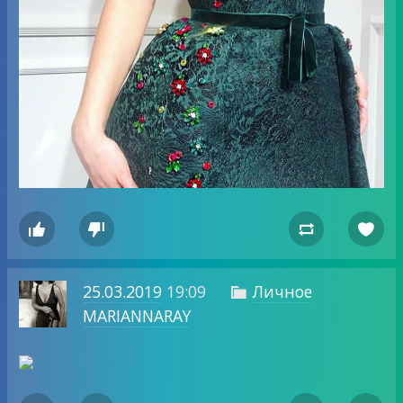




25.03.2019
19:09
Личное

MARIANNARAY