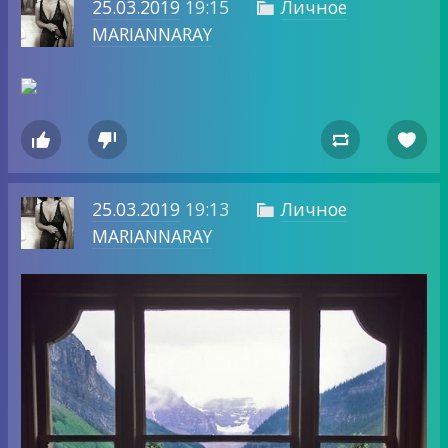
25.03.2019
19:15
Личное

MARIANNARAY




25.03.2019
19:13
Личное

MARIANNARAY