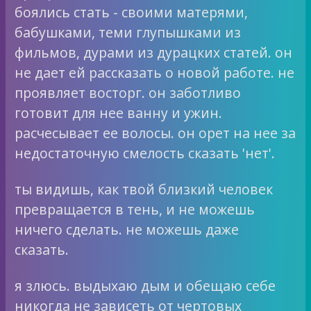
боялись стать - своими матерями,
бабушками, теми глупышками из
фильмов, дурами из дурацких статей. он
не дает ей рассказать о новой работе. не
проявляет восторг. он заботливо
готовит для нее ванну и ужин.
расчесывает ее волосы. он орет на нее за
недостаточную смелость сказать 'нет'.
ты видишь, как твой близкий человек
превращается в тень, и не можешь
ничего сделать. не можешь даже
сказать.
я злюсь. выдыхаю дым и обещаю себе
никогда не зависеть от чертовых