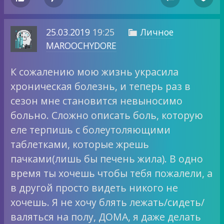
25.03.2019
19:25
Личное

MAROOCHYDORE
К сожалению мою жизнь украсила
хроническая болезнь, и теперь раз в
сезон мне становится невыносимо
больно. Сложно описать боль, которую
еле терпишь с болеутоляющими
таблетками, которые жрешь
пачками(лишь бы печень жила). В одно
время ты хочешь чтобы тебя пожалели, а
в другой просто видеть никого не
хочешь. Я не хочу блять лежать/сидеть/
валяться на полу, ДОМА, я даже делать