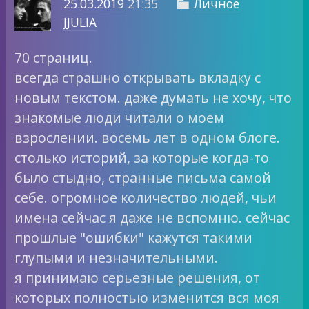
25.03.2019
21:35
Личное

JJULIA
70 страниц.
всегда страшно открывать вкладку с
новым текстом. даже думать не хочу, что
знакомые люди читали о моем
взрослении. восемь лет в одном блоге.
столько историй, за которые когда-то
было стыдно, странные письма самой
себе. огромное количество людей, чьи
имена сейчас я даже не вспомню. сейчас
прошлые "ошибки" кажутся такими
глупыми и незначительными.
я принимаю серьезные решения, от
которых полностью изменится вся моя