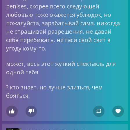
penises, скорее всего следующей
любовью тоже окажется ублюдок, но
пожалуйста, зарабатывай сама. никогда
не спрашивай разрешения. не давай
себя перебивать. не гаси свой свет в
угоду кому-то.
может, весь этот жуткий спектакль для
одной тебя
? кто знает. но лучше злиться, чем
бояться.



