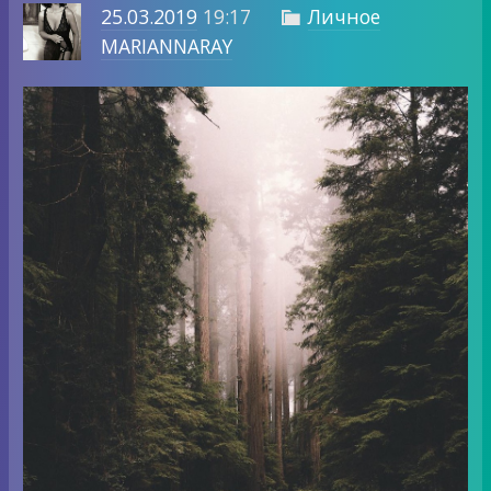
25.03.2019
19:17
Личное

MARIANNARAY