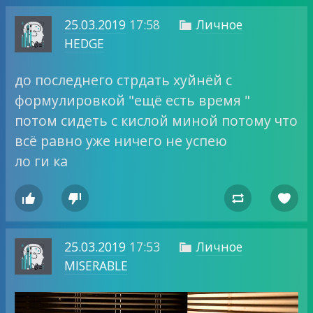
25.03.2019
17:58
Личное

HEDGE
до последнего стрдать хуйнёй с
формулировкой "ещё есть время "
потом сидеть с кислой миной потому что
всё равно уже ничего не успею
ло ги ка




25.03.2019
17:53
Личное

MISERABLE