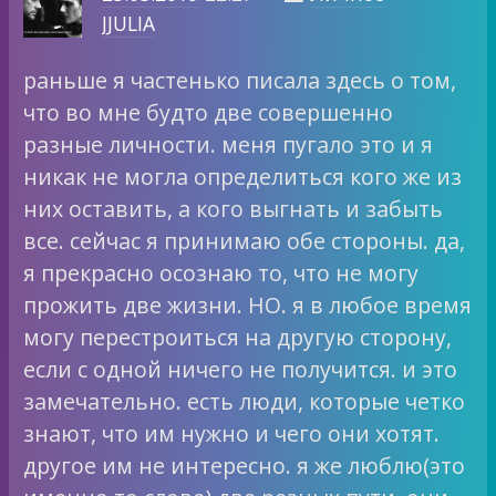
JJULIA
раньше я частенько писала здесь о том,
что во мне будто две совершенно
разные личности. меня пугало это и я
никак не могла определиться кого же из
них оставить, а кого выгнать и забыть
все. сейчас я принимаю обе стороны. да,
я прекрасно осознаю то, что не могу
прожить две жизни. НО. я в любое время
могу перестроиться на другую сторону,
если с одной ничего не получится. и это
замечательно. есть люди, которые четко
знают, что им нужно и чего они хотят.
другое им не интересно. я же люблю(это