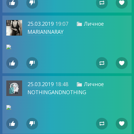




25.03.2019
19:07
Личное

MARIANNARAY




25.03.2019
18:48
Личное

NOTHINGANDNOTHING



