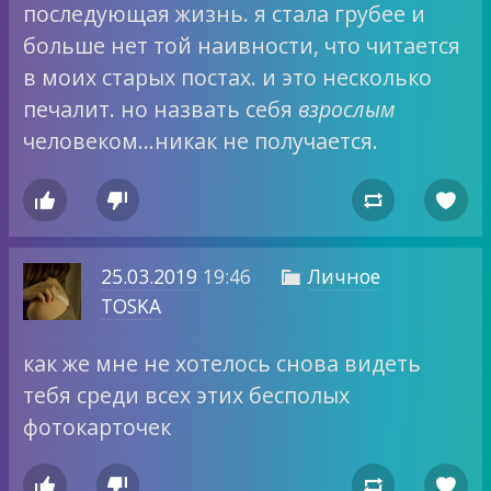
последующая жизнь. я стала грубее и
больше нет той наивности, что читается
в моих старых постах. и это несколько
печалит. но назвать себя
взрослым
человеком…никак не получается.




25.03.2019
19:46
Личное

TOSKA
как же мне не хотелось снова видеть
тебя среди всех этих бесполых
фотокарточек



