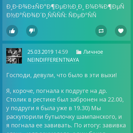




25.03.2019
14:59
Личное

NEINDIFFERENTNAYA
Господи, девули, что было в эти выхи!
Я, короче, погнала к подруге на др.
Столик в рестике был забронен на 22.00,
у подруги я была уже в 19.30) Мы
раскупорили бутылочку шампанского, и
я погнала ее завивать. По итогу: завивка