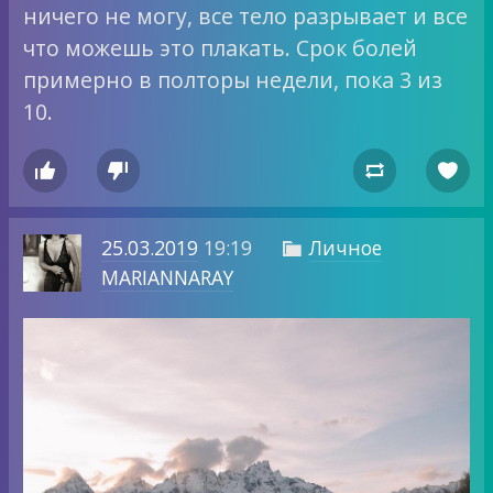
ничего не могу, все тело разрывает и все
что можешь это плакать. Срок болей
примерно в полторы недели, пока 3 из
10.




25.03.2019
19:19
Личное

MARIANNARAY