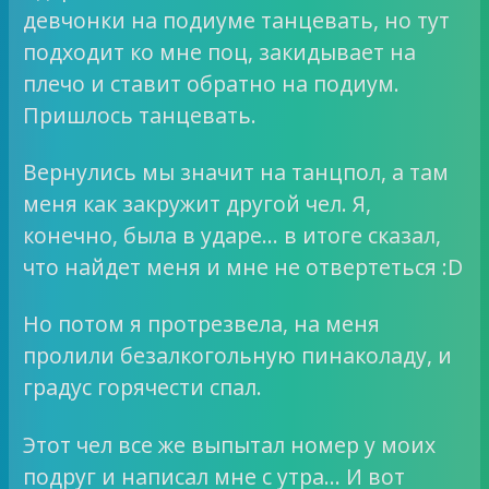
девчонки на подиуме танцевать, но тут
подходит ко мне поц, закидывает на
плечо и ставит обратно на подиум.
Пришлось танцевать.
Вернулись мы значит на танцпол, а там
меня как закружит другой чел. Я,
конечно, была в ударе… в итоге сказал,
что найдет меня и мне не отвертеться :D
Но потом я протрезвела, на меня
пролили безалкогольную пинаколаду, и
градус горячести спал.
Этот чел все же выпытал номер у моих
подруг и написал мне с утра… И вот