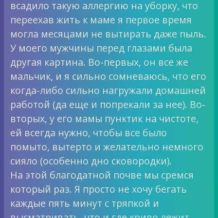
всадило такую аллергию на уборку, что
переехав жить к маме я первое время
могла месяцами не вытирать даже пыль.
У моего мужчины перед глазами была
другая картина. Во-первых, он все же
мальчик, и я сильно сомневаюсь, что его
когда-либо сильно нагружали домашней
работой (да еще и попрекали за нее). Во-
вторых, у его мамы пунктик на чистоте,
ей всегда нужно, чтобы все было
помыто, вытерто и желательно немного
сияло (особенно дно сковородки).
На этой благодатной почве мы сремся
который раз. Я просто не хочу бегать
каждые пять минут с тряпкой и
высматривать, что и где криво лежит