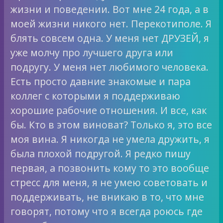
жизни и поведении. Вот мне 24 года, а в
моей жизни никого нет. Перекотиполе. Я
блять совсем одна. У меня нет ДРУЗЕЙ, я
уже молчу про лучшего друга или
подругу. У меня нет любимого человека.
Есть просто давние знакомые и пара
коллег с которыми я поддерживаю
хорошие рабочие отношения. И все, как
бы. Кто в этом виноват? Только я, это все
моя вина. Я никогда не умела дружить, я
была плохой подругой. Я редко пишу
первая, а позвонить кому то это вообще
стресс для меня, я не умею советовать и
поддерживать, не вникаю в то, что мне
говорят, потому что я всегда роюсь где