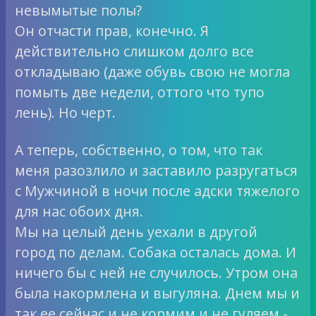
невымытые полы?
Он отчасти прав, конечно. Я
действительно слишком долго все
откладываю (даже обувь свою не могла
помыть две недели, оттого что тупо
лень). Но черт.
А теперь, собственно, о том, что так
меня разозлило и заставило разругаться
с Мужчиной в ночи после адски тяжелого
для нас обоих дня.
Мы на целый день уехали в другой
город по делам. Собака осталась дома. И
ничего бы с ней не случилось. Утром она
была накормлена и выгуляна. Днем мы и
так ее сейчас и не кормим и не гуляем -