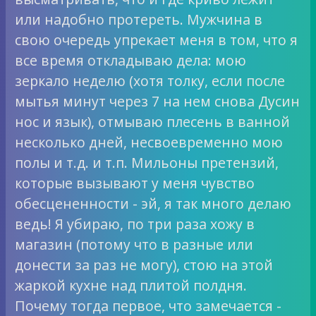
или надобно протереть. Мужчина в
свою очередь упрекает меня в том, что я
все время откладываю дела: мою
зеркало неделю (хотя толку, если после
мытья минут через 7 на нем снова Дусин
нос и язык), отмываю плесень в ванной
несколько дней, несвоевременно мою
полы и т.д. и т.п. Мильоны претензий,
которые вызывают у меня чувство
обесцененности - эй, я так много делаю
ведь! Я убираю, по три раза хожу в
магазин (потому что в разные или
донести за раз не могу), стою на этой
жаркой кухне над плитой полдня.
Почему тогда первое, что замечается -