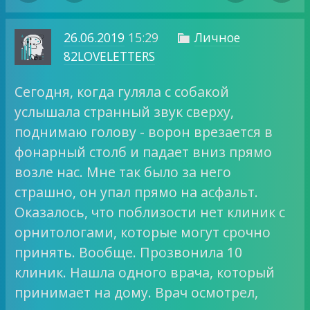
26.06.2019
15:29
Личное

82LOVELETTERS
Сегодня, когда гуляла с собакой
услышала странный звук сверху,
поднимаю голову - ворон врезается в
фонарный столб и падает вниз прямо
возле нас. Мне так было за него
страшно, он упал прямо на асфальт.
Оказалось, что поблизости нет клиник с
орнитологами, которые могут срочно
принять. Вообще. Прозвонила 10
клиник. Нашла одного врача, который
принимает на дому. Врач осмотрел,