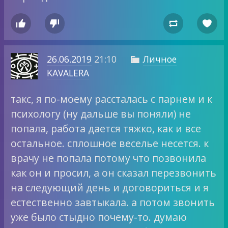




26.06.2019
21:10
Личное

KAVALERA
такс, я по-моему рассталась с парнем и к
психологу (ну дальше вы поняли) не
попала, работа дается тяжко, как и все
остальное. сплошное веселье несется. к
врачу не попала потому что позвонила
как он и просил, а он сказал перезвонить
на следующий день и договориться и я
естественно завтыкала. а потом звонить
уже было стыдно почему-то. думаю