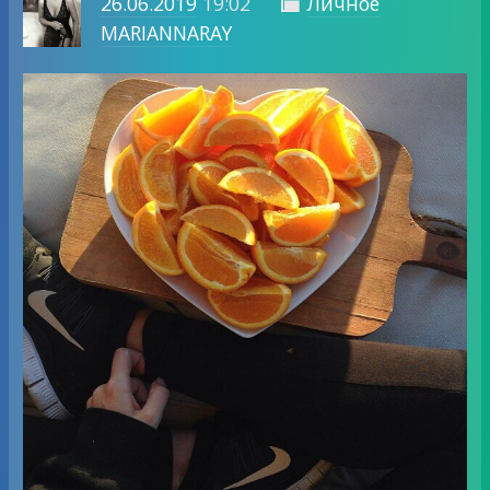
26.06.2019
19:02
Личное

MARIANNARAY