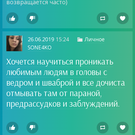
возвращается часто)




26.06.2019
15:24
Личное

SONE4KO
Хочется научиться проникать
любимым людям в головы с
ведром и шваброй и все дочиста
отмывать там от параной,
предрассудков и заблуждений.



