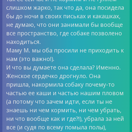
слишком жарко, так что да, она посидела
бы до ночи в своих письках и какашках,
не думаю, что они занимали бы вообще
все пространство, где собаке позволено
находиться.
Маму М. мы оба просили не приходить к
нам (это важно!).
И что вы думаете она сделала? Именно.
Женское сердечко дрогнуло. Она
пришла, накормила собаку почему-то
частью ее каши и частью нашим пловом
(а потому что зачем идти, если ты не
знаешь ни чем кормить, ни чем убрать,
ни что вообще как и где?!), убрала за ней
все (и судя по всему помыла полы),