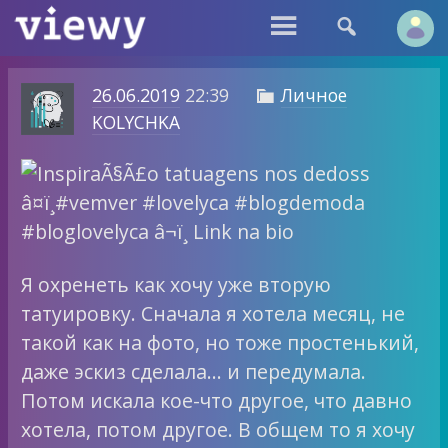


26.06.2019
22:39
Личное

KOLYCHKA
Я охренеть как хочу уже вторую
татуировку. Сначала я хотела месяц, не
такой как на фото, но тоже простенький,
даже эскиз сделала… и передумала.
Потом искала кое-что другое, что давно
хотела, потом другое. В общем то я хочу