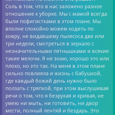
Соль в том, что в нас заложено разное
отношение к уборке. Мы с мамой всегда
были пофигистками в этом плане. Мы
вполне спокойно можем ходить по
ковру, не видавшему пылесоса две или
три недели, смотреться в зеркало с
незначительными пятнышками и всякие
такие мелочи. Я не знаю, хорошо это или
плохо, но это так. На меня в этом плане
сильно повлияла и жизнь с бабушкой,
где каждый божий день нужно было
ползать с тряпкой, при этом выслушивая
речи о том, что я безрукая и кривая, не
умею ни мыть, ни готовить, ни двор
мести, полный лентяй и бездарь. Это