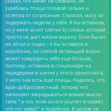
сказал, что ничег не сломано, но
ушиблась птица головой сильно и
ослепла от сотрясения. Спросил, могу ли
подержать неделю у себя. Я бы оставила,
но у меня а) нет клетки б) собака, которая
просто не даст жизни ворону. Если бы он
не летал и сидел - я бы оставила в
коробочке, но слепой летающий ворон
может навредить себе еще больше,
поэтому, оставила в стационаре на
передержке в клетке у этого орнитолога.
У него там есть еще птицы. Надеюсь, что
врач добросовестный, потому что
начинают закрадываться всякие мысли
типа " а что, если он его усыпит и скажет
что тот умер?" и подобное. В целом он