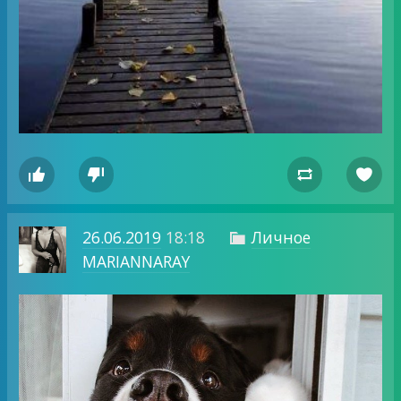




26.06.2019
18:18
Личное

MARIANNARAY