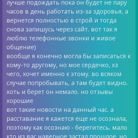
лучше подождать пока он будет не пару
часов в день работать из-за здоровья, а
вернется полностью в строй и тогда
снова запишусь через сайт. вот так я
люблю телефонные звонки и живое
общение)
вообще я конечно могла бы записаться к
кому-то другому, но мое сердечко, хз
чего, хочет именно к этому. во всяком
случае попробывать, а там будет видно.
хоть и берет он немало. но отзывы
хорошие
вот такие новости на данный час. а
расставание я кажется еще не осознала,
поэтому как осознаю - берегитесь. мало
кто из вас наверное застал прошлое, но