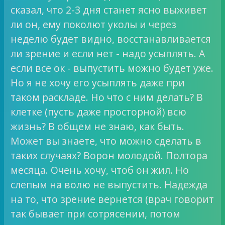
сказал, что 2-3 дня станет ясно выживет
ли он, ему поколют уколы и через
неделю будет видно, восстанавливается
ли зрение и если нет - надо усыплять. А
если все ок - выпустить можно будет уже.
Но я не хочу его усыплять даже при
таком раскладе. Но что с ним делать? В
клетке (пусть даже просторной) всю
жизнь? В общем не знаю, как быть.
Может вы знаете, что можно сделать в
таких случаях? Ворон молодой. Полтора
месяца. Очень хочу, чтоб он жил. Но
слепым на волю не выпустить. Надежда
на то, что зрение вернется (врач говорит
так бывает при сотрясении, потом