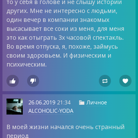
то у себя в голове и не слышу истории
других. Мне не интересно с людьми,
один вечер в компании знакомых
высасывает все соки из меня, для меня
это как отыграть 3х часовой спектакль.
Во время отпуска, я, похоже, займусь
своим здоровьем. И физическим и
психическим.




26.06.2019
21:34
Личное

ALCOHOLIC-YODA
В моей жизни начался очень странный
период