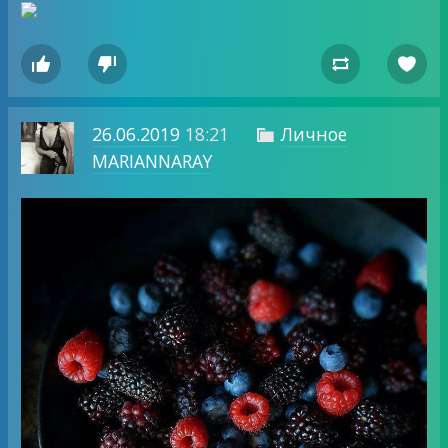




26.06.2019
18:21
Личное

MARIANNARAY