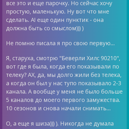
все это и еще парочку. Но сейчас хочу
простую, маленькую. Ну вот что мне
сделать. А! еще один пунктик - она
должна быть со смыслом))) )
Не помню писала я про свою первую…
Я, старуха, смотрю "Беверли Хилс 90210",
вот где я была, когда его показывали по
телеку? АХ, да, мы долго жили без телека,
а когда он был у нас тупо показывало 2-3
канала. А вообще у меня не было больше
5 каналов до моего первого замужества.
10 сезонов и снова начали снимать…
О, а еще я шиза))) ). Никогда не думала