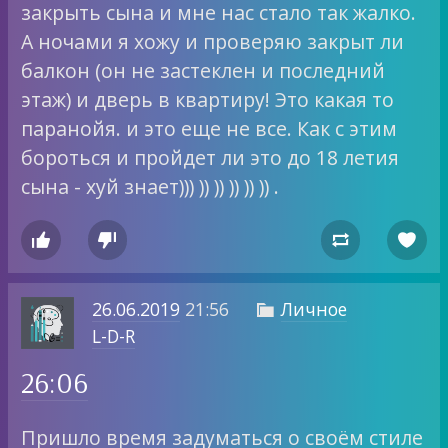
закрыть сына и мне нас стало так жалко.
А ночами я хожу и проверяю закрыт ли
балкон (он не застеклен и последний
этаж) и дверь в квартиру! Это какая то
паранойя. и это еще не все. Как с этим
бороться и пройдет ли это до 18 летия
сына - хуй знает))) )) )) )) )) )) .




26.06.2019
21:56
Личное

L-D-R
26:06
Пришло время задуматься о своём стиле