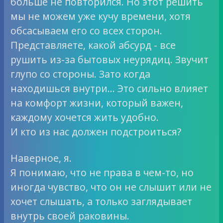
больше не повторился. Но этот решить
мы не можем уже кучу времени, хотя
обсасываем его со всех сторон.
Представляете, какой абсурд - все
рушить из-за бытовых неурядиц. Звучит
глупо со стороны. Зато когда
находишься внутри… Это сильно влияет
на комфорт жизни, который важен,
каждому хочется жить удобно.
И кто из нас должен подстроиться?
Наверное, я.
Я понимаю, что не права в чем-то, но
иногда чувство, что он не слышит или не
хочет слышать, а только заглядывает
внутрь своей раковины.