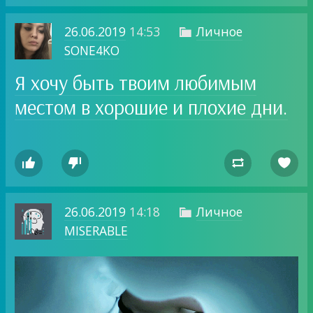
26.06.2019
14:53
Личное

SONE4KO
Я хочу быть твоим любимым
местом в хорошие и плохие дни.




26.06.2019
14:18
Личное

MISERABLE