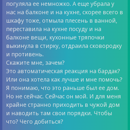
погуляла ее немножко. А еще убрала у
нас на балконе и на кухне, скорее всего в
шкафу тоже, отмыла плесень в ванной,
переставила на кухне посуду и на
балконе вещи, кухонные тряпочки
выкинула в стирку, отдраила сковородку
и противень.
Скажите мне, зачем?
Это автоматическая реакция на бардак?
Или она хотела как лучше и мне помочь?
Я понимаю, что это раньше был ее дом.
Но не сейчас. Сейчас он мой. И для меня
крайне странно приходить в чужой дом
и наводить там свои порядки. Чтобы
что? Чего добиться?