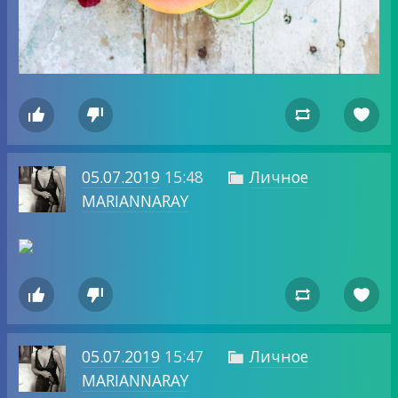




05.07.2019
15:48
Личное

MARIANNARAY




05.07.2019
15:47
Личное

MARIANNARAY