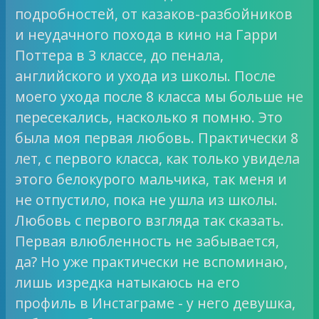
подробностей, от казаков-разбойников
и неудачного похода в кино на Гарри
Поттера в 3 классе, до пенала,
английского и ухода из школы. После
моего ухода после 8 класса мы больше не
пересекались, насколько я помню. Это
была моя первая любовь. Практически 8
лет, с первого класса, как только увидела
этого белокурого мальчика, так меня и
не отпустило, пока не ушла из школы.
Любовь с первого взгляда так сказать.
Первая влюбленность не забывается,
да? Но уже практически не вспоминаю,
лишь изредка натыкаюсь на его
профиль в Инстаграме - у него девушка,