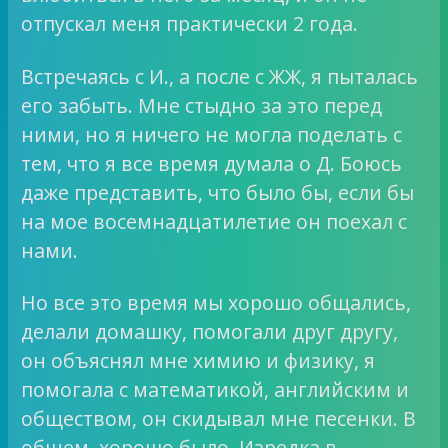
отпускал меня практически 2 года.
Встречаясь с И., а после с ЖЖ, я пыталась
его забыть. Мне стыдно за это перед
ними, но я ничего не могла поделать с
тем, что я все время думала о Д. Боюсь
даже представить, что было бы, если бы
на мое восемнадцатилетие он поехал с
нами.
Но все это время мы хорошо общались,
делали домашку, помогали друг другу,
он объяснял мне химию и физику, я
помогала с математикой, английским и
обществом, он скидывал мне песенки. В
общем, хорошо было. Изредка в