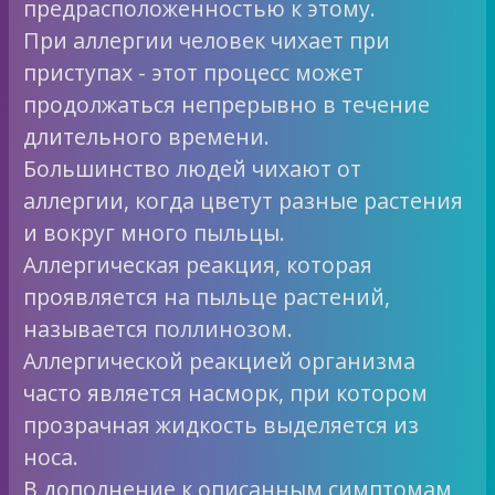
предрасположенностью к этому.
При аллергии человек чихает при
приступах - этот процесс может
продолжаться непрерывно в течение
длительного времени.
Большинство людей чихают от
аллергии, когда цветут разные растения
и вокруг много пыльцы.
Аллергическая реакция, которая
проявляется на пыльце растений,
называется поллинозом.
Аллергической реакцией организма
часто является насморк, при котором
прозрачная жидкость выделяется из
носа.
В дополнение к описанным симптомам