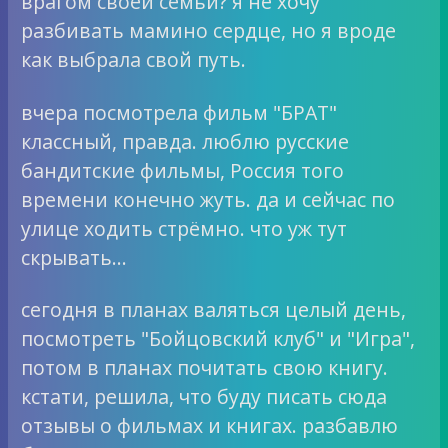
врагом своей семьи? я не хочу
разбивать мамино сердце, но я вроде
как выбрала свой путь.
вчера посмотрела фильм "БРАТ"
классный, правда. люблю русские
бандитские фильмы, Россия того
времени конечно жуть. да и сейчас по
улице ходить стрёмно. что уж тут
скрывать…
сегодня в планах валяться целый день,
посмотреть "Бойцовский клуб" и "Игра",
потом в планах почитать свою книгу.
кстати, решила, что буду писать сюда
отзывы о фильмах и книгах. разбавлю