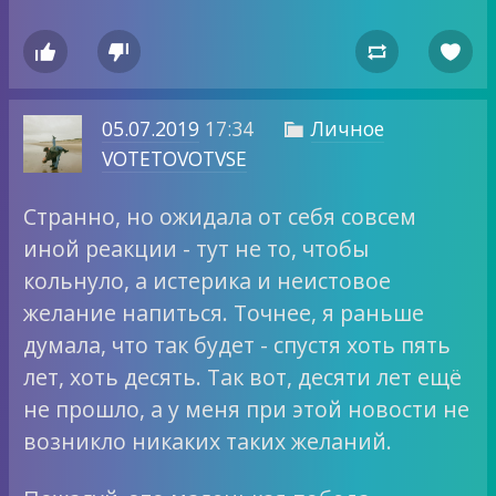




05.07.2019
17:34
Личное

VOTETOVOTVSE
Странно, но ожидала от себя совсем
иной реакции - тут не то, чтобы
кольнуло, а истерика и неистовое
желание напиться. Точнее, я раньше
думала, что так будет - спустя хоть пять
лет, хоть десять. Так вот, десяти лет ещё
не прошло, а у меня при этой новости не
возникло никаких таких желаний.