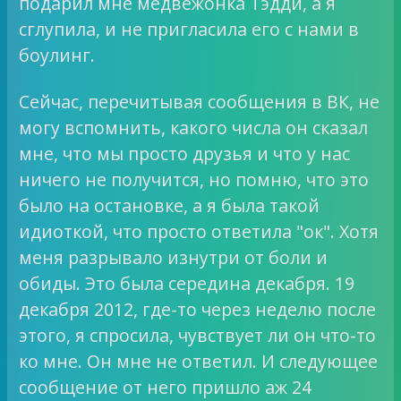
подарил мне медвежонка Тэдди, а я
сглупила, и не пригласила его с нами в
боулинг.
Сейчас, перечитывая сообщения в ВК, не
могу вспомнить, какого числа он сказал
мне, что мы просто друзья и что у нас
ничего не получится, но помню, что это
было на остановке, а я была такой
идиоткой, что просто ответила "ок". Хотя
меня разрывало изнутри от боли и
обиды. Это была середина декабря. 19
декабря 2012, где-то через неделю после
этого, я спросила, чувствует ли он что-то
ко мне. Он мне не ответил. И следующее
сообщение от него пришло аж 24