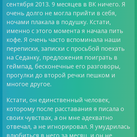
сентября 2013. 9 месяцев в ВК ничего. Я
очень долго не могла прийти в себя,
ночами плакала в подушку. Кстати,
именно с этого момента я начала пить
кофе. Я очень часто вспоминала наши
переписки, записки с просьбой поехать
на Седанку, предложения поиграть в
геймпад, бесконечные его разговоры,
прогулки до второй речки пешком и
многое другое.
Кстати, он единственный человек,
которому после расставания я писала о
своих чувствах, а он мне адекватно
отвечал, а не игнорировал. Я умудрилась
влюбиться в него за месяц, и он не