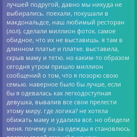
лучшей подругой, давно мы никуда не
выбирались. поехали, покушали в
макдональдсе, наш любимый ресторан
(лол). сделали миллион фоток. самое
обидное, что их не выставишь. я там в
длинном платье и платке. выставила,
скрыв маму и тетю. но каким-то образом
сегодня утром пришло миллион
сообщений о том, что я позорю свою
семью. наверное было бы лучше, если
бы я одевалась как легкодоступная
девушка, вывалив все свои прелести
этому миру. где логика? не хотела
обижать маму и удалила всё. но обидели
меня. почему из-за одежды я становлюсь