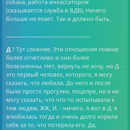
собака, работа инкассатором
(сказывается служба в ВДВ). Ничего
больше не ёкает. Так и должно быть.
________________________________
Д
? Тут сложнее. Эти отношения помню
более отчётливо и они более
болезненны. Нет, вернуть не хочу, но Д. -
это первый человек, которого, я могу
сказать, что любила. До него и после
были просто прогулки, поцелуи, но я не
могу сказать, что что-то испытывала к
тем людям, ЖЖ, И. - ничего. А вот в Д. я
влюбилась тогда и очень долго корила
себя за то, что потеряла его. Да,