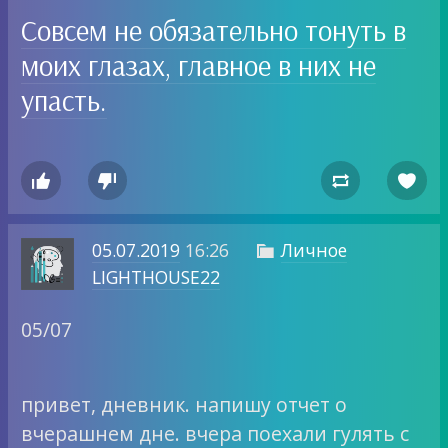
Совсем не обязательно тонуть в
моих глазах, главное в них не
упасть.




05.07.2019
16:26
Личное

LIGHTHOUSE22
05/07
привет, дневник. напишу отчет о
вчерашнем дне. вчера поехали гулять с