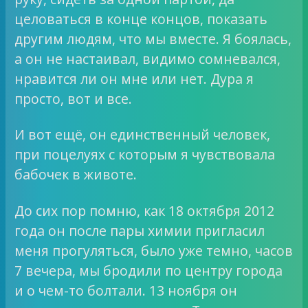
целоваться в конце концов, показать
другим людям, что мы вместе. Я боялась,
а он не настаивал, видимо сомневался,
нравится ли он мне или нет. Дура я
просто, вот и все.
И вот ещё, он единственный человек,
при поцелуях с которым я чувствовала
бабочек в животе.
До сих пор помню, как 18 октября 2012
года он после пары химии пригласил
меня прогуляться, было уже темно, часов
7 вечера, мы бродили по центру города
и о чем-то болтали. 13 ноября он