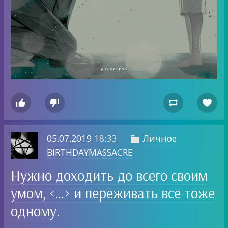




05.07.2019
18:33
Личное

BIRTHDAYMASSACRE
Нужно доходить до всего своим
умом, <…> и переживать все тоже
одному.