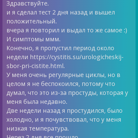
Здравствуйте.
и я сделал тест 2 дня назад и вышел
положительный.
вчера я повторил и выдал то же самое :)
И симптомы ммм.
Конечно, я пропустил период около
недели https://cystitis.su/urologicheskij-
sbor-pri-cistite.html.
У меня очень регулярные циклы, но в
целом я не беспокоился, потому что
думал, что это из-за простуды, которая у
меня была недавно.
Две недели назад я простудился, было
холодно, и я почувствовал, что у меня
низкая температура.
Через 2 дня все прошло.