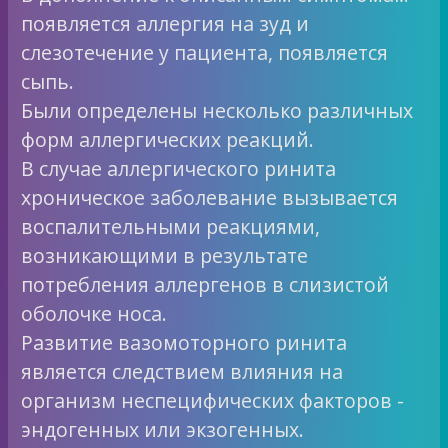
появляется аллергия на зуд и
слезотечение у пациента, появляется
сыпь.
Были определены несколько различных
форм аллергических реакций.
В случае аллергического ринита
хроническое заболевание вызывается
воспалительными реакциями,
возникающими в результате
потребления аллергенов в слизистой
оболочке носа.
Развитие вазомоторного ринита
является следствием влияния на
организм неспецифических факторов -
эндогенных или экзогенных.