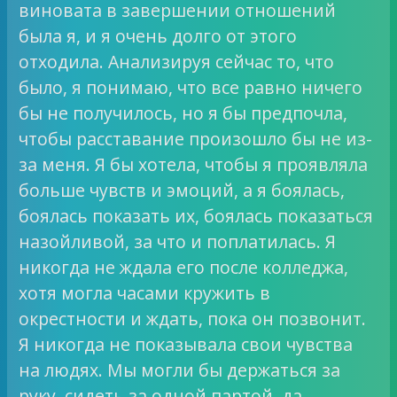
виновата в завершении отношений
была я, и я очень долго от этого
отходила. Анализируя сейчас то, что
было, я понимаю, что все равно ничего
бы не получилось, но я бы предпочла,
чтобы расставание произошло бы не из-
за меня. Я бы хотела, чтобы я проявляла
больше чувств и эмоций, а я боялась,
боялась показать их, боялась показаться
назойливой, за что и поплатилась. Я
никогда не ждала его после колледжа,
хотя могла часами кружить в
окрестности и ждать, пока он позвонит.
Я никогда не показывала свои чувства
на людях. Мы могли бы держаться за
руку, сидеть за одной партой, да