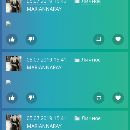
05.07.2019
15:42
Личное

MARIANNARAY




05.07.2019
15:41
Личное

MARIANNARAY




05.07.2019
15:41
Личное

MARIANNARAY