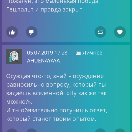
Пожалуй, это маленькая победа.
Гештальт и правда закрыт.




05.07.2019
17:28
Личное

AHUENAYAYA
Осуждая что-то, знай – осуждение
равносильно вопросу, который ты
задаёшь вселенной: «Ну как же так
можно?»..
И ты обязательно получишь ответ,
который станет твоим опытом.