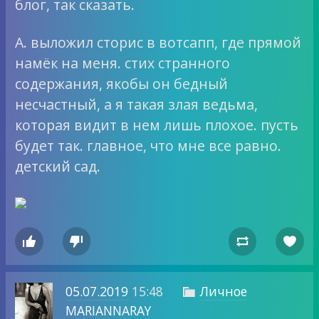
блог, так сказать.
А. выложил сторис в вотсапп, где прямой
намёк на меня. стих странного
содержания, якобы он бедный
несчастный, а я такая злая ведьма,
которая видит в нем лишь плохое. пусть
будет так. главное, что мне все равно.
детский сад.




05.07.2019
15:48
Личное

MARIANNARAY