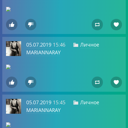




05.07.2019
15:46
Личное

MARIANNARAY




05.07.2019
15:45
Личное

MARIANNARAY