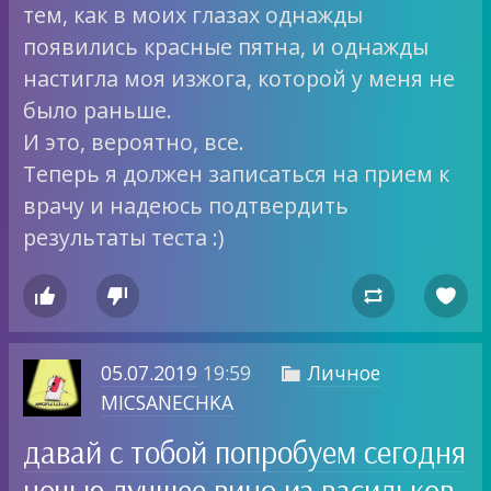
тем, как в моих глазах однажды
появились красные пятна, и однажды
настигла моя изжога, которой у меня не
было раньше.
И это, вероятно, все.
Теперь я должен записаться на прием к
врачу и надеюсь подтвердить
результаты теста :)




05.07.2019
19:59
Личное

MICSANECHKA
давай с тобой попробуем сегодня
ночью лучшее вино из васильков