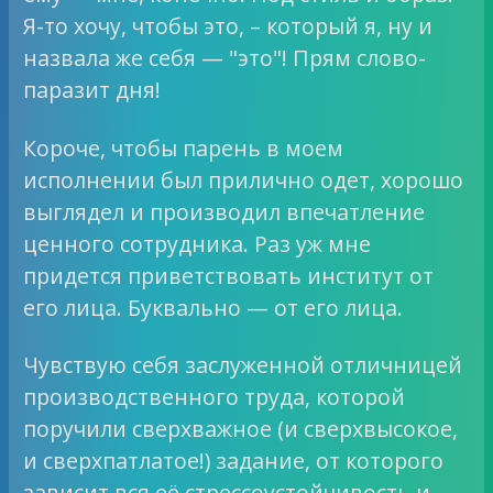
Я-то хочу, чтобы это, – который я, ну и
назвала же себя — "это"! Прям слово-
паразит дня!
Короче, чтобы парень в моем
исполнении был прилично одет, хорошо
выглядел и производил впечатление
ценного сотрудника. Раз уж мне
придется приветствовать институт от
его лица. Буквально — от его лица.
Чувствую себя заслуженной отличницей
производственного труда, которой
поручили сверхважное (и сверхвысокое,
и сверхпатлатое!) задание, от которого
зависит вся её стрессоустойчивость и