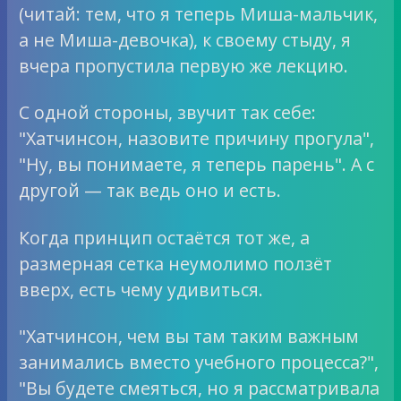
(читай: тем, что я теперь Миша-мальчик,
а не Миша-девочка), к своему стыду, я
вчера пропустила первую же лекцию.
С одной стороны, звучит так себе:
"Хатчинсон, назовите причину прогула",
"Ну, вы понимаете, я теперь парень". А с
другой — так ведь оно и есть.
Когда принцип остаётся тот же, а
размерная сетка неумолимо ползёт
вверх, есть чему удивиться.
"Хатчинсон, чем вы там таким важным
занимались вместо учебного процесса?",
"Вы будете смеяться, но я рассматривала