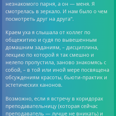
незнакомого парня, а он — меня. Я
смотрелась в зеркало. И нам было о чем
посмотреть друг на друга".
Краем уха я слышала от коллег по
общежитию и судя по вывешенным
домашним заданиям, – дисциплина,
лекцию по которой я так смешно и
нелепо пропустила, заново знакомясь с
собой, – в той или иной мере посвящена
обсуждениям красоты, бьюти-практик и
эстетических канонов.
Возможно, если я встречу в коридорах
преподавательницу (которая сейчас
преподаватель — лучше не вникать) и