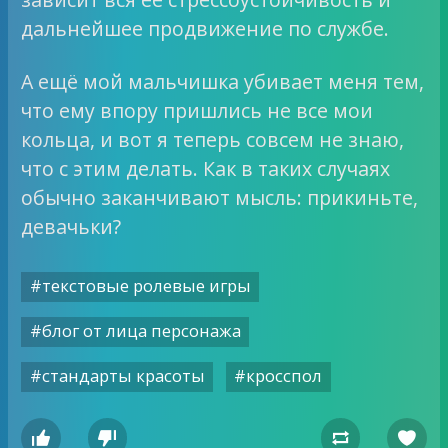
дальнейшее продвижение по службе.
А ещё мой мальчишка убивает меня тем,
что ему впору пришлись не все мои
кольца, и вот я теперь совсем не знаю,
что с этим делать. Как в таких случаях
обычно заканчивают мысль: прикиньте,
девачьки?
#текстовые ролевые игры
#блог от лица персонажа
#стандарты красоты
#кросспол



