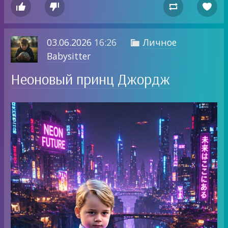




03.06.2026
16:26
Личное

Babysitter
Неоновый принц Джордж