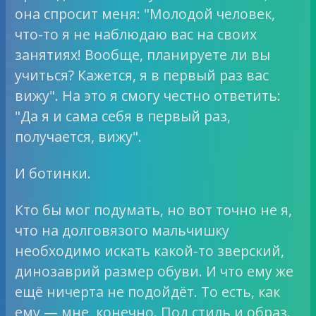
она спросит меня: "Молодой человек,
что-то я не наблюдаю вас на своих
занятиях! Вообще, планируете ли вы
учиться? Кажется, я в первый раз вас
вижу". На это я смогу честно ответить:
"Да я и сама себя в первый раз,
получается, вижу".
И ботинки.
Кто бы мог подумать, но вот точно не я,
что на долговязого мальчишку
необходимо искать какой-то зверский,
динозаврий размер обуви. И что ему же
ещё ничерта не подойдёт. То есть, как
ему — мне, конечно. Под стиль и образ.