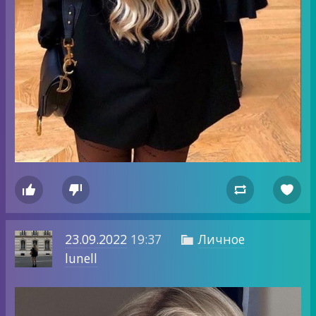




23.09.2022
19:37
Личное

lunell