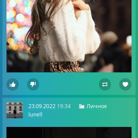




23.09.2022
19:34
Личное

lunell