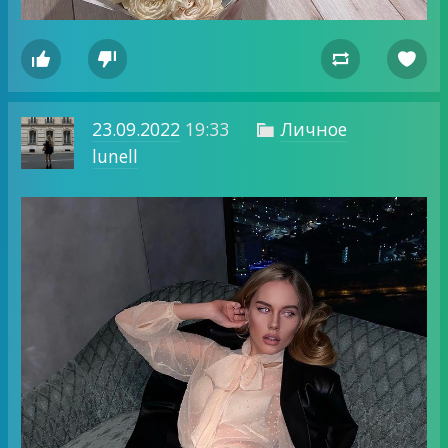




23.09.2022
19:33
Личное

lunell