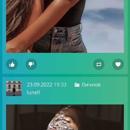




23.09.2022
19:33
Личное

lunell