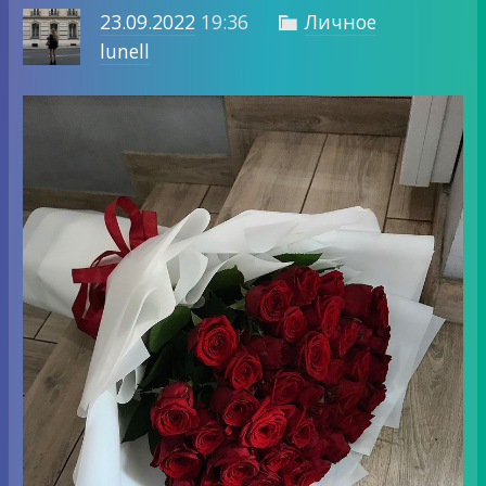
23.09.2022
19:36
Личное

lunell