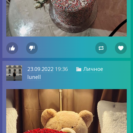




23.09.2022
19:36
Личное

lunell