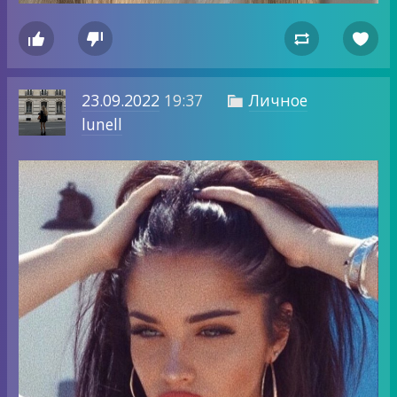




23.09.2022
19:37
Личное

lunell