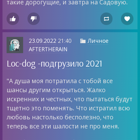
такие дорогущие, и завтра на Садовую.




23.09.2022
21:40
Личное

AFTERTHERAIN
Loc-dog -подгрузило 2021
"А душа моя потратила с тобой все
шансы другим открыться. Жалко
искренних и честных, что пытаться будут
тщетно это поменять. Что истратил всю
любовь настолько бесполезно, что
теперь все эти шалости не про меня.