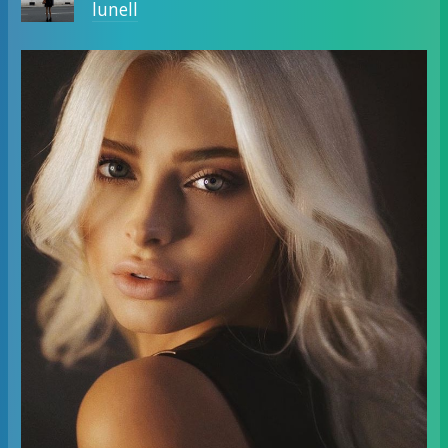
lunell