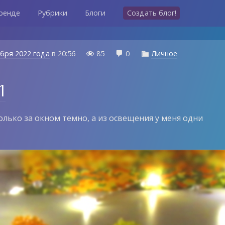
ренде
Рубрики
Блоги
Создать блог!
ября 2022 года
в
20:56
85
0
Личное



1
олько за окном темно, а из освещения у меня одни