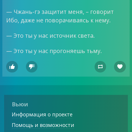
— Чжань-гэ защитит меня, – говорит
Ибо, даже не поворачиваясь к нему.
— Это ты у нас источник света.
— Это ты у нас прогоняешь тьму.




Вьюи
Информация о проекте
Помощь и возможности