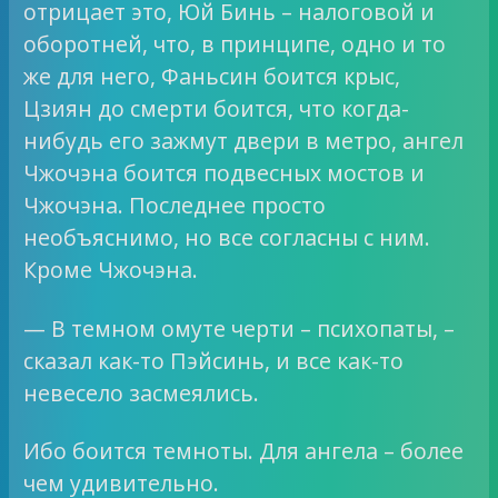
отрицает это, Юй Бинь – налоговой и
оборотней, что, в принципе, одно и то
же для него, Фаньсин боится крыс,
Цзиян до смерти боится, что когда-
нибудь его зажмут двери в метро, ангел
Чжочэна боится подвесных мостов и
Чжочэна. Последнее просто
необъяснимо, но все согласны с ним.
Кроме Чжочэна.
— В темном омуте черти – психопаты, –
сказал как-то Пэйсинь, и все как-то
невесело засмеялись.
Ибо боится темноты. Для ангела – более
чем удивительно.