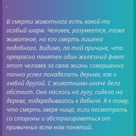
.
В смерти животного есть какой-то
особый шарм. Человек, разумеется, тоже
животное, но его смерть лишена
подобного. Видимо, по той причине, что
прекрасно понятен один железный факт:
этот человек за свою жизнь совершенно
точно успел понаделать дерьма, как и
любой другой. С животными иначе дело
обстоит. Оно паслось на лугу, сидело на
дереве, подкрадывалось к добыче. Я к тому,
что смерть зверя чище, если посмотреть
со стороны и абстрагироваться от
привычных всем нам понятий.