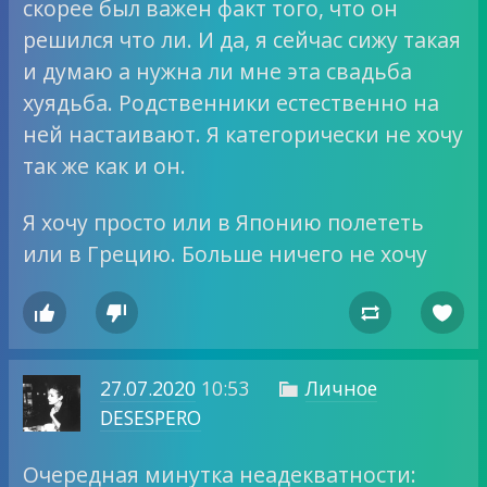
скорее был важен факт того, что он
решился что ли. И да, я сейчас сижу такая
и думаю а нужна ли мне эта свадьба
хуядьба. Родственники естественно на
ней настаивают. Я категорически не хочу
так же как и он.
Я хочу просто или в Японию полететь
или в Грецию. Больше ничего не хочу




27.07.2020
10:53
Личное

DESESPERO
Очередная минутка неадекватности: