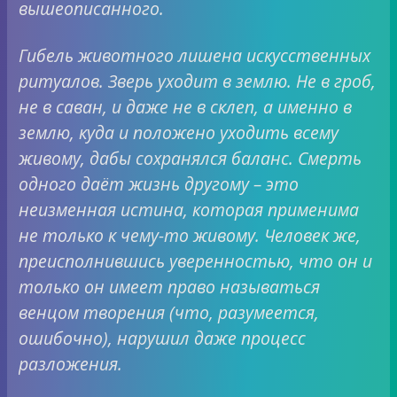
вышеописанного.
Гибель животного лишена искусственных
ритуалов. Зверь уходит в землю. Не в гроб,
не в саван, и даже не в склеп, а именно в
землю, куда и положено уходить всему
живому, дабы сохранялся баланс. Смерть
одного даёт жизнь другому – это
неизменная истина, которая применима
не только к чему-то живому. Человек же,
преисполнившись уверенностью, что он и
только он имеет право называться
венцом творения (что, разумеется,
ошибочно), нарушил даже процесс
разложения.