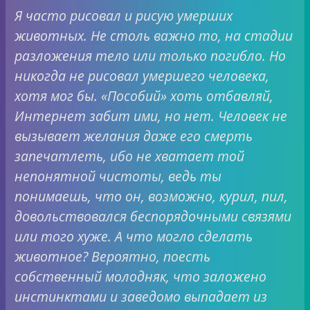
Я часто рисовал и рисую умерших
животных. Не столь важно то, на стадии
разложения тело или только погибло. Но
никогда не рисовал умершего человека,
хотя мог бы. «Пособий» хоть отбавляй,
Интернет забит ими, но нет. Человек не
вызывает желания даже его смерть
запечатлеть, ибо не хватает той
непонятной чистоты, ведь ты
понимаешь, что он, возможно, курил, пил,
довольствовался беспорядочными связями
или того хуже. А что могло сделать
животное? Вероятно, поесть
собственный молодняк, что заложено
инстинктами и заведомо выпадает из