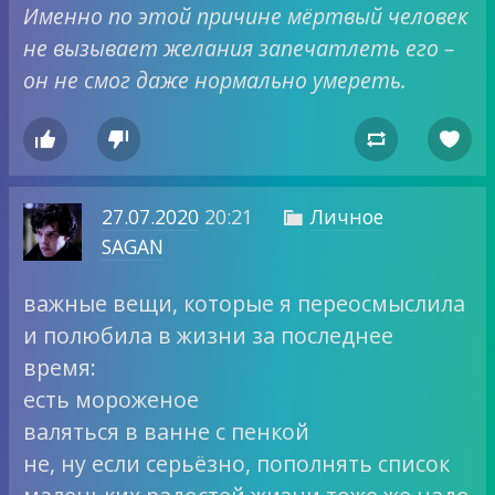
Именно по этой причине мёртвый человек
не вызывает желания запечатлеть его –
он не смог даже нормально умереть.




27.07.2020
20:21
Личное

SAGAN
важные вещи, которые я переосмыслила
и полюбила в жизни за последнее
время:
есть мороженое
валяться в ванне с пенкой
не, ну если серьёзно, пополнять список