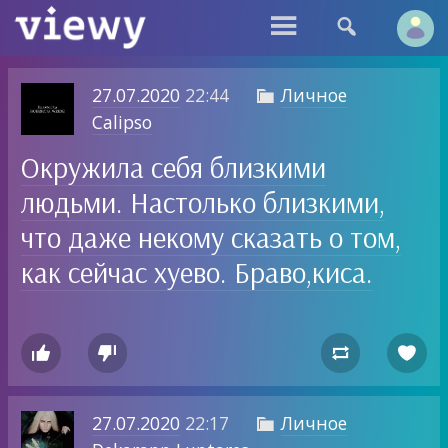


27.07.2020
22:44
Личное

Calipso
Окружила себя близкими
людьми. Настолько близкими,
что даже некому сказать о том,
как сейчас хуево. Браво,киса.




27.07.2020
22:17
Личное
