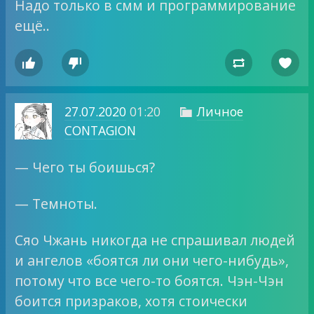
Надо только в смм и программирование
ещё..




27.07.2020
01:20
Личное

CONTAGION
— Чего ты боишься?
— Темноты.
Сяо Чжань никогда не спрашивал людей
и ангелов «боятся ли они чего-нибудь»,
потому что все чего-то боятся. Чэн-Чэн
боится призраков, хотя стоически