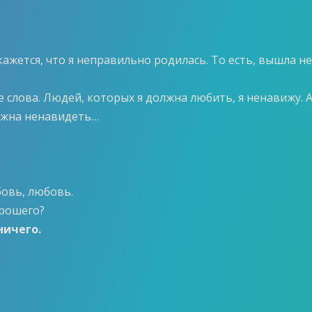
ажется, что я неправильно родилась. То есть, вышла н
е слова. Людей, которых я должна любить, я ненавижу. 
олжна ненавидеть…
овь, любовь.
орошего?
ничего.