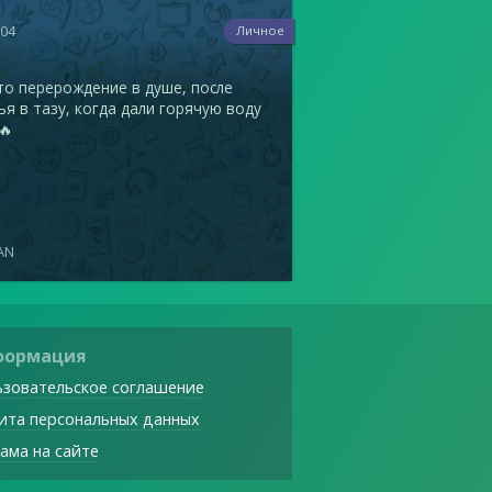
304
Личное
то перерождение в душе, после
я в тазу, когда дали горячую воду
🔥
AN
формация
зовательское соглашение
ита персональных данных
ама на сайте