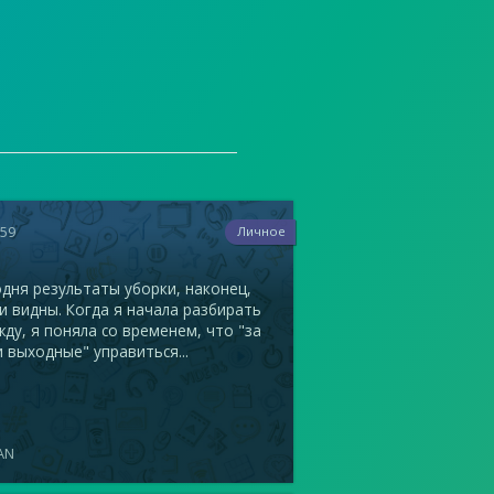
259
Личное
дня результаты уборки, наконец,
и видны. Когда я начала разбирать
ду, я поняла со временем, что "за
 выходные" управиться...
AN