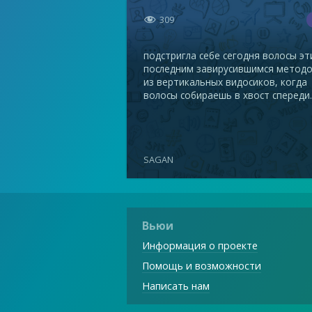

309
подстригла себе сегодня волосы э
последним завирусившимся метод
из вертикальных видосиков, когда
волосы собираешь в хвост спереди. 
SAGAN
Вьюи
Информация о проекте
Помощь и возможности
Написать нам