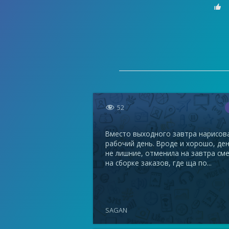


52
Вместо выходного завтра нарисов
рабочий день. Вроде и хорошо, де
не лишние, отменила на завтра см
на сборке заказов, где ща по...
SAGAN