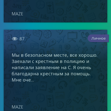
MAZE

Личное
87
Мы в безопасном месте, все хорошо.
Заехали с крестным в полицию и
написали заявление на С. Я очень
благодарна крестным за помощь.
Мне оче...
MAZE