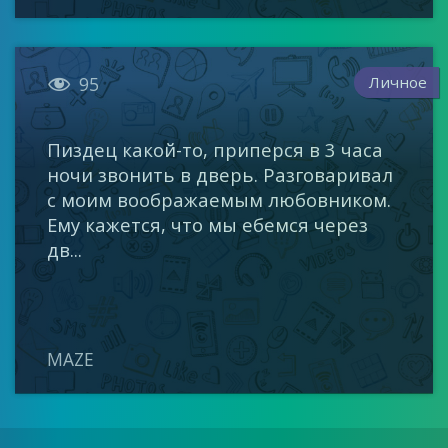

Личное
95
Пиздец какой-то, приперся в 3 часа
ночи звонить в дверь. Разговаривал
с моим воображаемым любовником.
Ему кажется, что мы ебемся через
дв...
MAZE