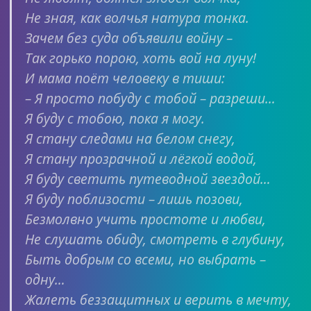
Не зная, как волчья натура тонка.
Зачем без суда объявили войну –
Так горько порою, хоть вой на луну!
И мама поёт человеку в тиши:
– Я просто побуду с тобой – разреши…
Я буду с тобою, пока я могу.
Я стану следами на белом снегу,
Я стану прозрачной и лёгкой водой,
Я буду светить путеводной звездой…
Я буду поблизости – лишь позови,
Безмолвно учить простоте и любви,
Не слушать обиду, смотреть в глубину,
Быть добрым со всеми, но выбрать –
одну…
Жалеть беззащитных и верить в мечту,