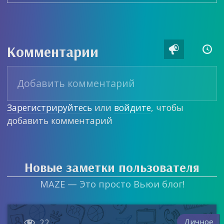
Комментарии


Зарегистрируйтесь
или
войдите
, чтобы
добавить комментарий
Новые заметки пользователя
MAZE — Это просто Вьюи блог!

Личное
22