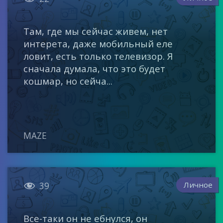
Там, где мы сейчас живем, нет
интерета, даже мобильный еле
ловит, есть только телевизор. Я
сначала думала, что это будет
кошмар, но сейча...
MAZE

Личное
39
Все-таки он не ебнулся, он