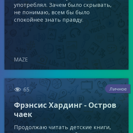
употреблял. Зачем было скрывать,
не понимаю, всем бы было
спокойнее знать правду.
MAZE

Личное
65
Фрэнсис Хардинг - Остров
чаек
Продолжаю читать детские книги,