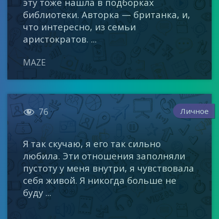
эту тоже нашла в подборках
библиотеки. Авторка — британка, и,
что интересно, из семьи
аристократов. ...
MAZE

Личное
76
Я так скучаю, я его так сильно
любила. Эти отношения заполняли
пустоту у меня внутри, я чувствовала
себя живой. Я никогда больше не
буду ...