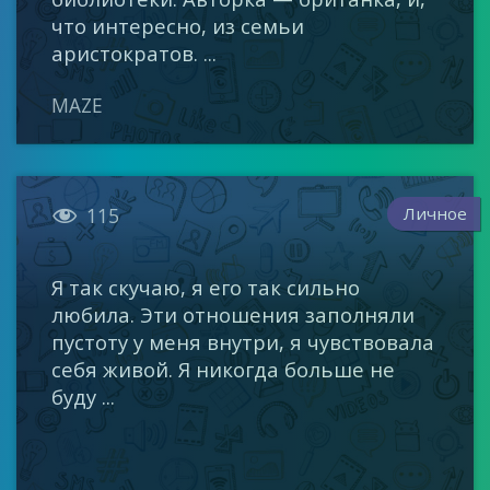
что интересно, из семьи
аристократов. ...
MAZE

Личное
115
Я так скучаю, я его так сильно
любила. Эти отношения заполняли
пустоту у меня внутри, я чувствовала
себя живой. Я никогда больше не
буду ...