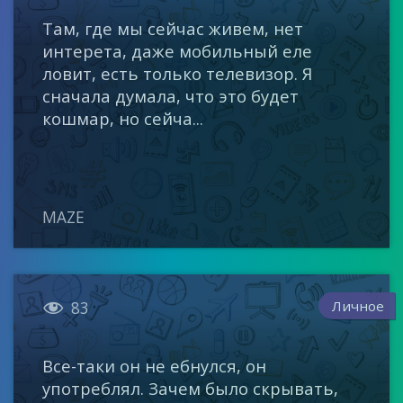
Там, где мы сейчас живем, нет
интерета, даже мобильный еле
ловит, есть только телевизор. Я
сначала думала, что это будет
кошмар, но сейча...
MAZE

Личное
83
Все-таки он не ебнулся, он
употреблял. Зачем было скрывать,