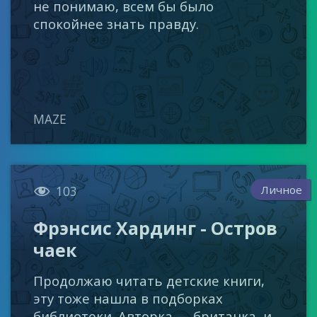
не понимаю, всем бы было
спокойнее знать правду.
MAZE

Личное
103
Фрэнсис Хардинг - Остров
чаек
Продолжаю читать детские книги,
эту тоже нашла в подборках
библиотеки. Авторка — британка, и,