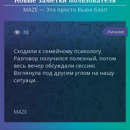
MAZE — Это просто Вьюи блог!

Личное
38
Сходили к семейному психологу.
Разговор получился полезный, потом
весь вечер обсуждали сессию.
Взглянула под другим углом на нашу
ситуаци...
MAZE