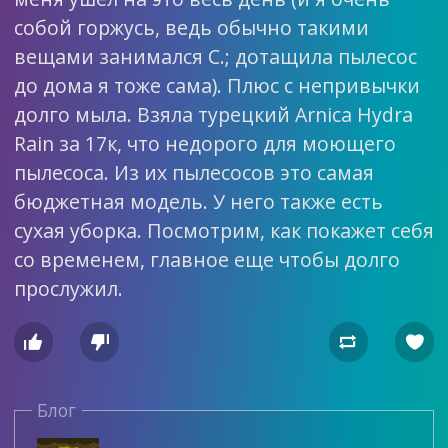
собой горжусь, ведь обычно такими
вещами занимался С.; дотащила пылесос
до дома я тоже сама). Плюс с непривычки
долго мыла. Взяла турецкий Arnica Hydra
Rain за 17к, что недорого для моющего
пылесоса. Из их пылесосов это самая
бюджетная модель. У него также есть
сухая уборка. Посмотрим, как покажет себя
со временем, главное еще чтобы долго
прослужил.




Блог