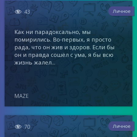

Личное
43
Как ни парадоксально, мы
помирились. Во-первых, я просто
рада, что он жив и здоров. Если бы
он и правда сошёл с ума, я бы всю
жизнь жалел...
MAZE

Личное
70