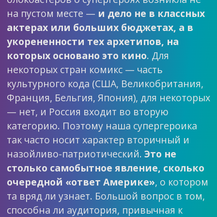
на пустом месте —
и дело не в классных
актерах или больших бюджетах, а в
укорененности тех архетипов, на
которых основано это кино
. Для
некоторых стран комикс — часть
культурного кода (США, Великобритания,
Франция, Бельгия, Япония), для некоторых
— нет, и Россия входит во вторую
категорию. Поэтому наша супергероика
так часто носит характер вторичный и
назойливо-патриотический.
Это не
столько самобытное явление, сколько
очередной «ответ Америке»
, о котором
та вряд ли узнает. Большой вопрос в том,
способна ли аудитория, привычная к