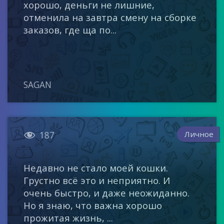
хорошо, деньги не лишние,
отменила на завтра смену на сборке
заказов, где ща по...
SAGAN

Личное
187
Недавно не стало моей кошки.
Грустно всё это и неприятно. И
очень быстро, и даже неожиданно.
Но я знаю, что важна хорошо
прожитая жизнь, ...