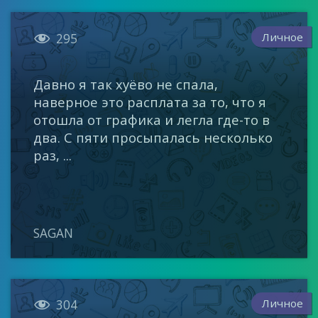

Личное
295
Давно я так хуёво не спала,
наверное это расплата за то, что я
отошла от графика и легла где-то в
два. С пяти просыпалась несколько
раз, ...
SAGAN

Личное
304