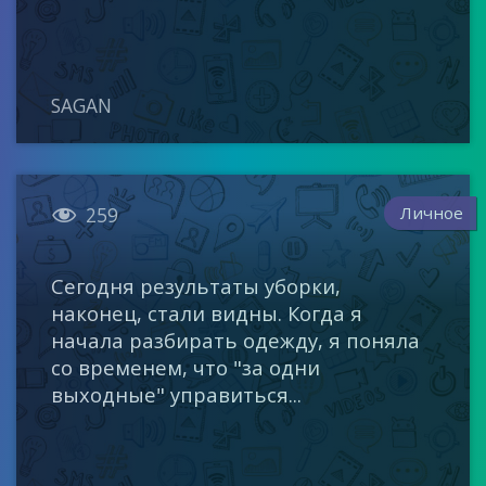
SAGAN

Личное
259
Сегодня результаты уборки,
наконец, стали видны. Когда я
начала разбирать одежду, я поняла
со временем, что "за одни
выходные" управиться...