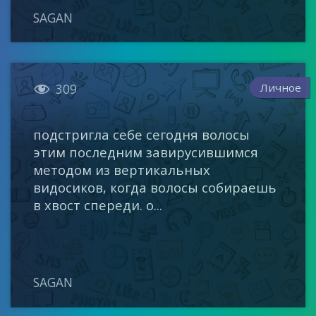
SAGAN

Личное
309
подстригла себе сегодня волосы
этим последним завирусившимся
методом из вертикальных
видосиков, когда волосы собираешь
в хвост спереди. о...
SAGAN