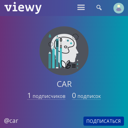


CAR
1
0
подписчиков
подписок
@car
ПОДПИСАТЬСЯ