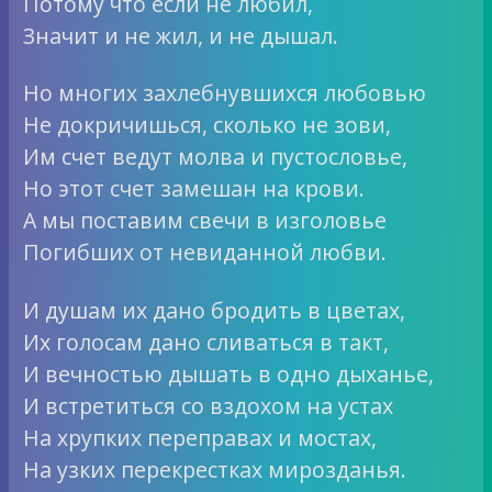
Потому что если не любил,
Значит и не жил, и не дышал.
Но многих захлебнувшихся любовью
Не докричишься, сколько не зови,
Им счет ведут молва и пустословье,
Но этот счет замешан на крови.
А мы поставим свечи в изголовье
Погибших от невиданной любви.
И душам их дано бродить в цветах,
Их голосам дано сливаться в такт,
И вечностью дышать в одно дыханье,
И встретиться со вздохом на устах
На хрупких переправах и мостах,
На узких перекрестках мирозданья.