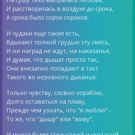
И расстворилась в воздухе до срока,
А срока было сорок сороков.
И чудаки еще такие есть,
Вдыхают полной грудью эту смесь,
И ни наград не ждут, ни наказанья,
И думая, что дышат просто так,
Они внезапно попадают в такт
Такого же неровного дыханья.
Только чувству, словно кораблю,
Долго оставаться на плаву,
Прежде чем узнать, что "я люблю" -
То же, что "дышу" или "живу".
И много будет странствий и скитаний,