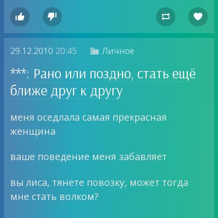




29.12.2010
20:45
Личное

***: Рано или поздно, стать ещё
ближе друг к другу
меня оседлала самая прекрасная
женщина
ваше поведение меня забавляет
вы лиса, тянете повозку, может тогда
мне стать волком?