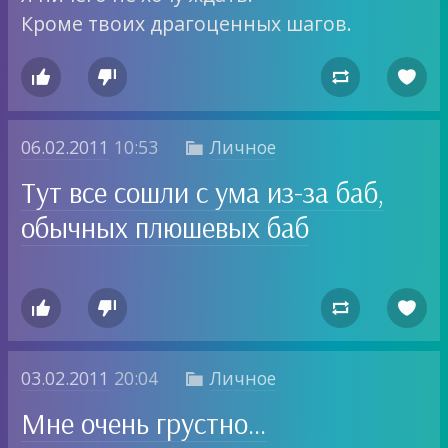
Кроме твоих драгоценных шагов.




06.02.2011
10:53
Личное

Тут все сошли с ума из-за баб,
обычных плюшевых баб




03.02.2011
20:04
Личное

Мне очень грустно…