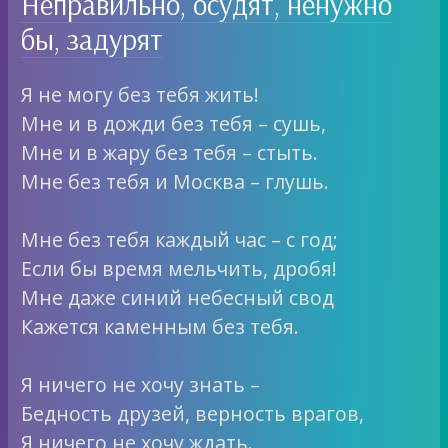
Неправильно, осудят, ненужно
бы, задурят
Я не могу без тебя жить!
Мне и в дожди без тебя – сушь,
Мне и в жару без тебя – стыть.
Мне без тебя и Москва – глушь.
Мне без тебя каждый час – с год;
Если бы время мельчить, дробя!
Мне даже синий небесный свод
Кажется каменным без тебя.
Я ничего не хочу знать –
Бедность друзей, верность врагов,
Я ничего не хочу ждать.