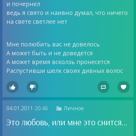
и почернел
ведь я свято и наивно думал, что ничего
на свете светлее нет
Мне полюбить вас не довелось
А может быть и не доведется
А может время всколзь пронесется
Распустивши шелк своих дивных волос




04.01.2011
20:46
Личное

Это любовь, или мне это снится…