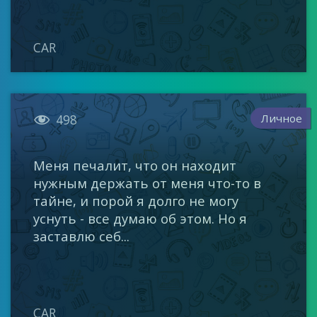
CAR

Личное
498
Меня печалит, что он находит
нужным держать от меня что-то в
тайне, и порой я долго не могу
уснуть - все думаю об этом. Но я
заставлю себ...
CAR