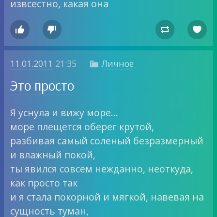
извсестно, какая она




11.01.2011
21:35
Личное

Это просто
Я уснула и вижу море…
море плещется оберег крутой,
разбивая самый соленый безразмерный
и влажный покой,
ты явился совсем нежданно, неоткуда,
как просто так
и я стала покорной и мягкой, навевая на
сущность туман,