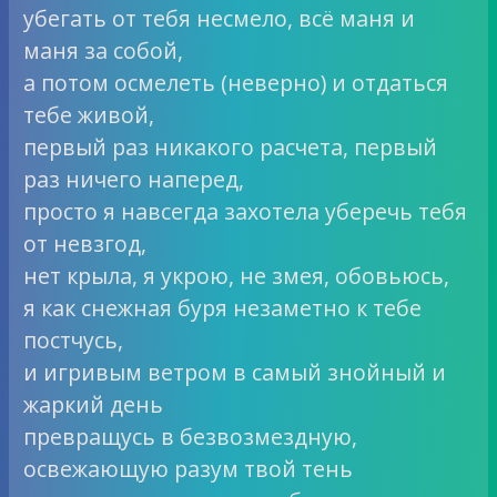
убегать от тебя несмело, всё маня и
маня за собой,
а потом осмелеть (неверно) и отдаться
тебе живой,
первый раз никакого расчета, первый
раз ничего наперед,
просто я навсегда захотела уберечь тебя
от невзгод,
нет крыла, я укрою, не змея, обовьюсь,
я как снежная буря незаметно к тебе
постчусь,
и игривым ветром в самый знойный и
жаркий день
превращусь в безвозмездную,
освежающую разум твой тень