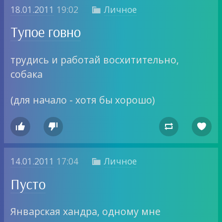
18.01.2011
19:02
Личное

Тупое говно
трудись и работай восхитительно,
собака
(для начало - хотя бы хорошо)




14.01.2011
17:04
Личное

Пусто
Январская хандра, одному мне