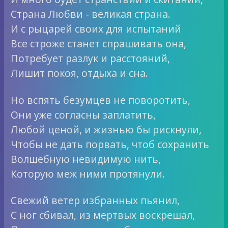
Страна Любви - великая страна.
И с рыцарей своих для испытаний
Все строже станет спрашивать она,
Потребует разлук и расстояний,
Лишит покоя, отдыха и сна.
Но вспять безумцев не поворотить,
Они уже согласны заплатить,
Любой ценой, и жизнью бы рискнули,
Чтобы не дать порвать, чтоб сохранить
Волшебную невидимую нить,
Которую меж ними протянули.
Свежий ветер избранных пьянил,
С ног сбивал, из мертвых воскрешал,