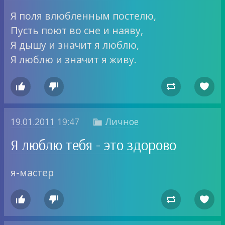
Я поля влюбленным постелю,
Пусть поют во сне и наяву,
Я дышу и значит я люблю,
Я люблю и значит я живу.




19.01.2011
19:47
Личное

Я люблю тебя - это здорово
я-мастер



