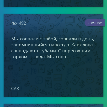

Личное
492
Мы совпали с тобой, совпали в день,
запомнившийся навсегда. Как слова
совпадают с губами. С пересохшим
горлом — вода. Мы совп...
CAR