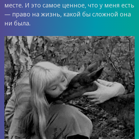
месте. И это самое ценное, что у меня есть
— право на жизнь, какой бы сложной она
ни была.