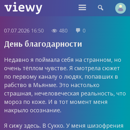


07.07.2026
16:50
480
0


День благодарности
Недавно я поймала себя на странном, но
очень тёплом чувстве. Я смотрела сюжет
по первому каналу о людях, попавших в
рабство в Мьянме. Это настолько
страшная, нечеловеческая реальность, что
мороз по коже. И в тот момент меня
накрыло осознание.
Я сижу здесь. В Сукко. У меня шизофрения