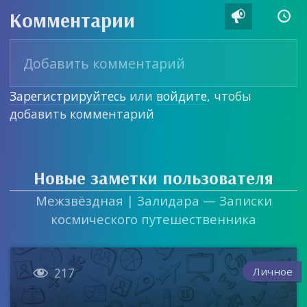
Комментарии


Зарегистрируйтесь
или
войдите
, чтобы
добавить комментарий
Новые заметки пользователя
Межзвёздная | Залидара — Записки
космического путешественника

Личное
217