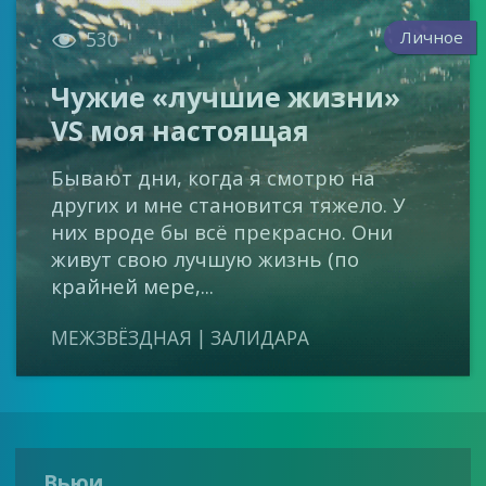

Личное
530
Чужие «лучшие жизни»
VS моя настоящая
Бывают дни, когда я смотрю на
других и мне становится тяжело. У
них вроде бы всё прекрасно. Они
живут свою лучшую жизнь (по
крайней мере,...
МЕЖЗВЁЗДНАЯ | ЗАЛИДАРА
Вьюи