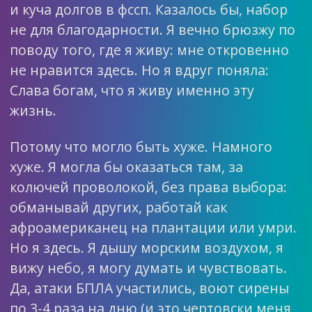
и куча долгов в фссп. Казалось бы, набор
не для благодарности. Я вечно брюзжу по
поводу того, где я живу: мне откровенно
не нравится здесь. Но я вдруг поняла:
Слава богам, что я живу именно эту
жизнь.
Потому что могло быть хуже. Намного
хуже. Я могла бы оказаться там, за
колючей проволокой, без права выбора:
обманывай других, работай как
афроамериканец на плантации или умри.
Но я здесь. Я дышу морским воздухом, я
вижу небо, я могу думать и чувствовать.
Да, атаки БПЛА участились, воют сирены
по 3-4 раза на дню (и это чертовски меня