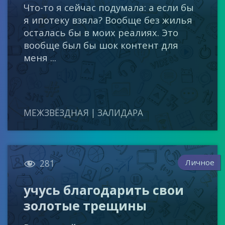
Что-то я сейчас подумала: а если бы
я ипотеку взяла? Вообще без жилья
осталась бы в моих реалиях. Это
вообще был бы шок контент для
меня ...
МЕЖЗВЁЗДНАЯ | ЗАЛИДАРА

Личное
281
учусь благодарить свои
золотые трещины