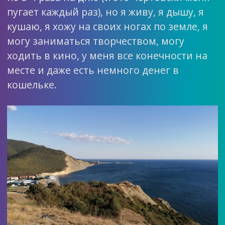
пугает каждый раз), но я живу, я дышу, я
кушаю, я хожу на своих ногах по земле, я
могу заниматься творчеством, могу
ходить в кино, у меня все конечности на
месте и даже есть немного денег в
кошельке.