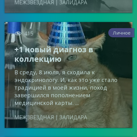
МЕЖЗВЁЗДНАЯ | ЗАЛИДАРА

Личное
415
+1 новый диагноз в
коллекцию
В среду, 8 июля, я сходила к
эндокринологу. И, как это уже стало
традицией в моей жизни, поход
завершился пополнением
медицинской карты. ...
МЕЖЗВЁЗДНАЯ | ЗАЛИДАРА