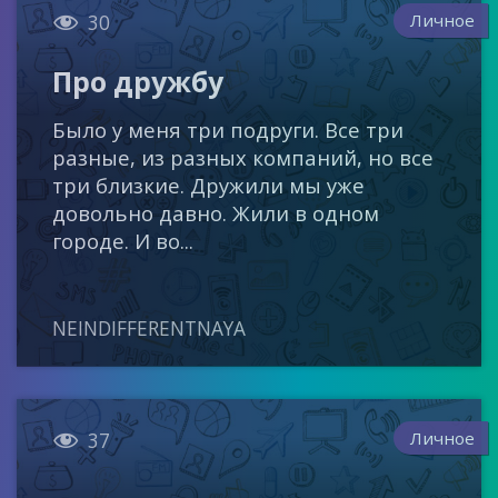

Личное
30
Про дружбу
Было у меня три подруги. Все три
разные, из разных компаний, но все
три близкие. Дружили мы уже
довольно давно. Жили в одном
городе. И во...
NEINDIFFERENTNAYA

Личное
37