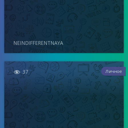
NEINDIFFERENTNAYA

Личное
37