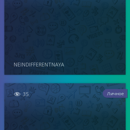
NEINDIFFERENTNAYA

Личное
35