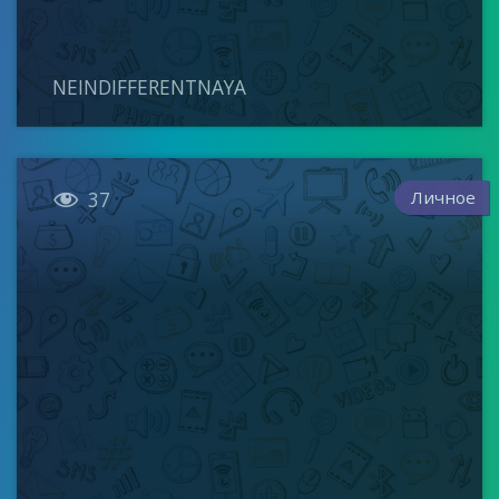
NEINDIFFERENTNAYA

Личное
37